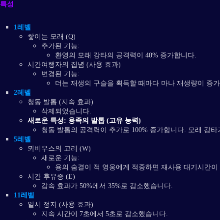
특성
1레벨
쌓이는 모래 (Q)
추가된 기능:
환영의 모래 강타의 공격력이 40% 증가합니다.
시간여행자의 집념 (사용 효과)
변경된 기능:
더는 재생의 구슬을 획득할 때마다 마나 재생량이 증가
2레벨
청동 발톱 (지속 효과)
삭제되었습니다.
새로운 특성: 용족의 발톱 (고유 능력)
청동 발톱의 공격력이 추가로 100% 증가합니다. 모래 강타
5레벨
뫼비우스의 고리 (W)
새로운 기능:
용의 숨결이 적 영웅에게 적중하면 재사용 대기시간이 
시간 후유증 (E)
감속 효과가 50%에서 35%로 감소했습니다.
11레벨
일시 정지 (사용 효과)
지속 시간이 7초에서 5초로 감소했습니다.