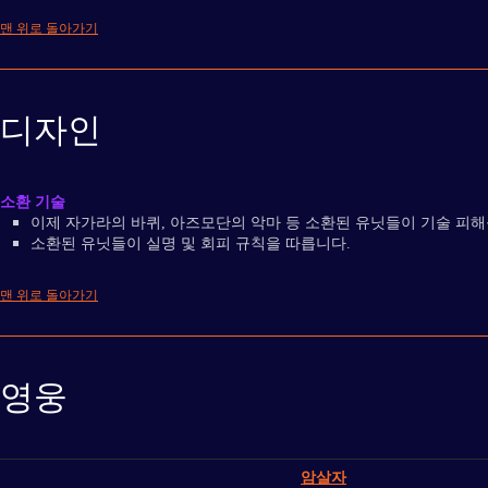
맨 위로 돌아가기
디자인
소환 기술
이제 자가라의 바퀴, 아즈모단의 악마 등 소환된 유닛들이 기술 피해
소환된 유닛들이 실명 및 회피 규칙을 따릅니다.
맨 위로 돌아가기
영웅
암살자