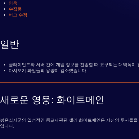
영웅
수집품
버그 수정
일반
클라이언트와 서버 간에 게임 정보를 전송할 때 요구되는 대역폭이
다시보기 파일들의 용량이 감소했습니다.
새로운 영웅: 화이트메인
붉은십자군의 열성적인 종교재판관 샐리 화이트메인은 자신의 투사들을 
입니다.