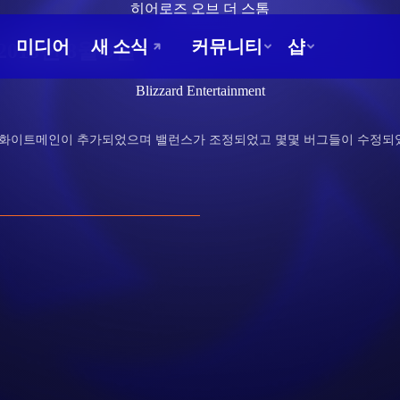
히어로즈 오브 더 스톰
018년 8월 9일
Blizzard Entertainment
는 화이트메인이 추가되었으며 밸런스가 조정되었고 몇몇 버그들이 수정되