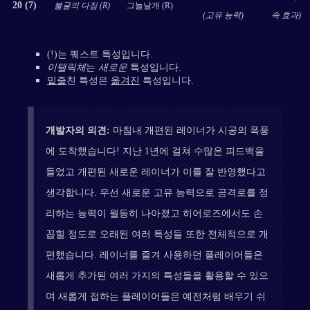
20 (7)
불굴의 다짐 (R)
그늘날개 (R)
(고유 능력)
속 효과)
(!)는 퀘스트 특성입니다.
이탤릭체
는
새로운
특성입니다.
밑줄
친 특성은
옮겨진
특성입니다.
개발자의 의견:
마침내 개편된 레이너가 시공의 폭풍
에 도착했습니다! 지난 1년에 걸쳐 수많은 피드백을
들었고 개편된 새로운 레이너가 이를 잘 반영했다고
생각합니다. 우선 새로운 고유 능력으로 공격로를 정
리하는 능력이 월등히 나아졌고 히어로즈에서도 손
꼽힐 정도로 오래된 여러 특성들 또한 전체적으로 개
편했습니다. 레이너를 즐겨 사용하던 플레이어들은
새롭게 추가된 여러 가지의 특성들을 활용할 수 있으
며 새롭게 접하는 플레이어들은 예전처럼 배우기 쉬