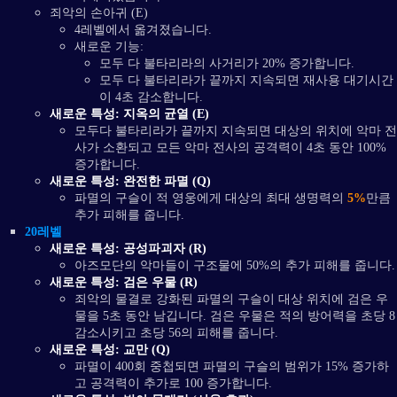
죄악의 손아귀 (E)
4레벨에서 옮겨졌습니다.
새로운 기능:
모두 다 불타리라의 사거리가 20% 증가합니다.
모두 다 불타리라가 끝까지 지속되면 재사용 대기시간
이 4초 감소합니다.
새로운 특성: 지옥의 균열 (E)
모두다 불타리라가 끝까지 지속되면 대상의 위치에 악마 전
사가 소환되고 모든 악마 전사의 공격력이 4초 동안 100%
증가합니다.
새로운 특성: 완전한 파멸 (Q)
파멸의 구슬이 적 영웅에게 대상의 최대 생명력의
5%
만큼
추가 피해를 줍니다.
20레벨
새로운 특성: 공성파괴자 (R)
아즈모단의 악마들이 구조물에 50%의 추가 피해를 줍니다.
새로운 특성: 검은 우물 (R)
죄악의 물결로 강화된 파멸의 구슬이 대상 위치에 검은 우
물을 5초 동안 남깁니다. 검은 우물은 적의 방어력을 초당 8
감소시키고 초당 56의 피해를 줍니다.
새로운 특성: 교만 (Q)
파멸이 400회 중첩되면 파멸의 구슬의 범위가 15% 증가하
고 공격력이 추가로 100 증가합니다.