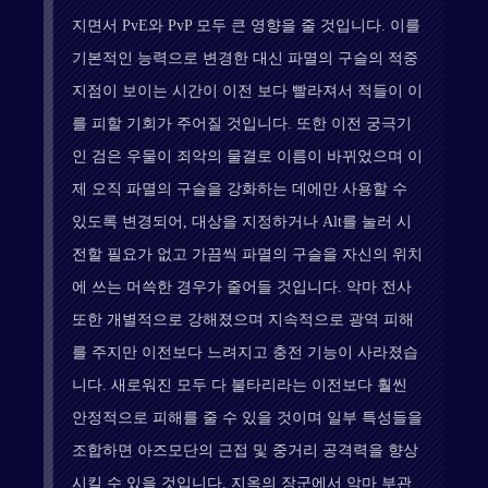
지면서 PvE와 PvP 모두 큰 영향을 줄 것입니다. 이를
기본적인 능력으로 변경한 대신 파멸의 구슬의 적중
지점이 보이는 시간이 이전 보다 빨라져서 적들이 이
를 피할 기회가 주어질 것입니다. 또한 이전 궁극기
인 검은 우물이 죄악의 물결로 이름이 바뀌었으며 이
제 오직 파멸의 구슬을 강화하는 데에만 사용할 수
있도록 변경되어, 대상을 지정하거나 Alt를 눌러 시
전할 필요가 없고 가끔씩 파멸의 구슬을 자신의 위치
에 쓰는 머쓱한 경우가 줄어들 것입니다. 악마 전사
또한 개별적으로 강해졌으며 지속적으로 광역 피해
를 주지만 이전보다 느려지고 충전 기능이 사라졌습
니다. 새로워진 모두 다 불타리라는 이전보다 훨씬
안정적으로 피해를 줄 수 있을 것이며 일부 특성들을
조합하면 아즈모단의 근접 및 중거리 공격력을 향상
시킬 수 있을 것입니다. 지옥의 장군에서 악마 부관