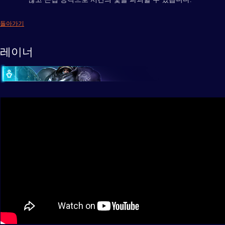
돌아가기
레이너