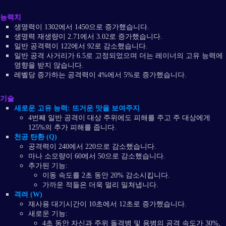
능력치
생명력이 1302에서 1450으로 증가했습니다.
생명력 재생량이 2.71에서 3.02로 증가했습니다.
일반 공격력이 122에서 92로 감소했습니다.
일반 공격 사거리가 6.5로 고정되었으며 더는 레이너의 고유 능력에
영향을 받지 않습니다.
레벨당 증가하는 공격력이 4%에서 5%로 증가했습니다.
기술
새로운 고유 능력: 뜨거운 맛을 보여주지
4번째 일반 공격이 대상 주위에도 피해를 주고 주 대상에게
125%의 추가 피해를 줍니다.
천공 탄환 (Q)
공격력이 240에서 220으로 감소했습니다.
마나 소모량이 60에서 50으로 감소했습니다.
추가된 기능:
이동 속도를 2초 동안 20% 감소시킵니다.
가까운 적들은 더욱 멀리 밀쳐냅니다.
격려 (W)
재사용 대기시간이 10초에서 12초로 증가했습니다.
새로운 기능:
4초 동안 자신과 주위 돌격병 및 용병의 공격 속도가 30%,