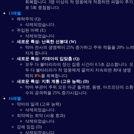
회복합니다. 3명 이상의 적 영웅에게 적중하면 파멸이 추가
로 5회 중첩됩니다.
13레벨
쾌락주의 (Q)
삭제되었습니다.
주입된 마력 (E)
삭제되었습니다.
새로운 특성: 난폭한 선봉대 (W)
악마 전사의 생명력이 25% 증가하고 주위 적들을 20% 느려
지게 합니다.
새로운 특성: 키데아의 입맞춤 (Q)
모두 다 불타리라의 정신 집중 시간이 0.5초 감소합니다. 모
두 다 불타리라가 적 영웅에게 끝까지 지속되면 최대 생명
력의
8%
를 회복합니다.
새로운 특성: 지휘 계통 (고유 능력) (D)
악마 부관이 주위 모든 아군 돌격병, 용병, 아즈모단의 소환
수의 공격력을 25% 증가시킵니다.
16레벨
악마의 일격 (고유 능력)
삭제되었습니다.
죄악에는 죄악 (사용 효과)
삭제되었습니다.
강제 징집 (D)
삭제되었습니다.