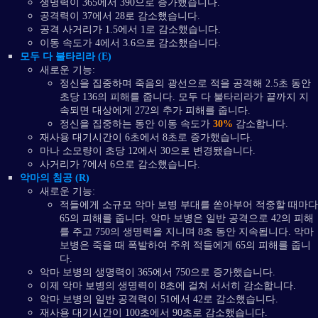
생명력이 365에서 390으로 증가했습니다.
공격력이 37에서 28로 감소했습니다.
공격 사거리가 1.5에서 1로 감소했습니다.
이동 속도가 4에서 3.6으로 감소했습니다.
모두 다 불타리라 (E)
새로운 기능:
정신을 집중하며 죽음의 광선으로 적을 공격해 2.5초 동안
초당 136의 피해를 줍니다. 모두 다 불타리라가 끝까지 지
속되면 대상에게 272의 추가 피해를 줍니다.
정신을 집중하는 동안 이동 속도가
30%
감소합니다.
재사용 대기시간이 6초에서 8초로 증가했습니다.
마나 소모량이 초당 12에서 30으로 변경됐습니다.
사거리가 7에서 6으로 감소했습니다.
악마의 침공 (R)
새로운 기능:
적들에게 소규모 악마 보병 부대를 쏟아부어 적중할 때마다
65의 피해를 줍니다. 악마 보병은 일반 공격으로 42의 피해
를 주고 750의 생명력을 지니며 8초 동안 지속됩니다. 악마
보병은 죽을 때 폭발하여 주위 적들에게 65의 피해를 줍니
다.
악마 보병의 생명력이 365에서 750으로 증가했습니다.
이제 악마 보병의 생명력이 8초에 걸쳐 서서히 감소합니다.
악마 보병의 일반 공격력이 51에서 42로 감소했습니다.
재사용 대기시간이 100초에서 90초로 감소했습니다.