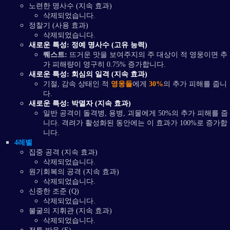
노련한 명사수 (지속 효과)
삭제되었습니다.
정찰기 (사용 효과)
삭제되었습니다.
새로운 특성: 정예 명사수 (고유 능력)
퀘스트:
뜨거운 맛을 보여주지의 주 대상이 적 영웅이면 추
가 피해량이 영구히 0.75% 증가합니다.
새로운 특성: 회심의 일격 (지속 효과)
기절, 감속 상태인 적
영웅들
에게
30%
의 추가 피해를 줍니
다.
새로운 특성: 박멸자 (지속 효과)
일반 공격이 돌격병, 용병, 괴물에게 50%의 추가 피해를 줍
니다. 격려가 활성화된 동안에는 이 효과가 100%로 증가합
니다.
4레벨
집중 공격 (지속 효과)
삭제되었습니다.
원기회복의 공격 (지속 효과)
삭제되었습니다.
신중한 조준 (Q)
삭제되었습니다.
불굴의 지휘관 (지속 효과)
삭제되었습니다.