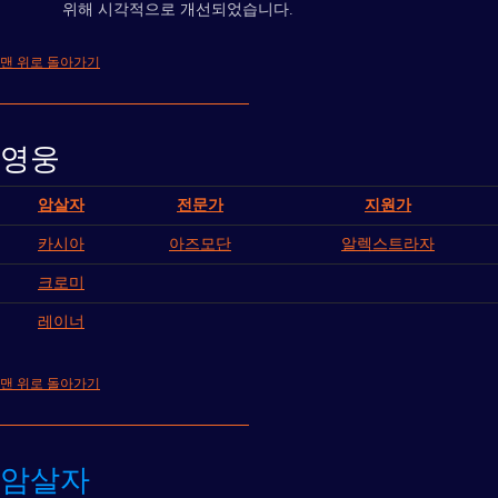
위해 시각적으로 개선되었습니다.
맨 위로 돌아가기
영웅
암살자
전문가
지원가
카시아
아즈모단
알렉스트라자
크로미
레이너
맨 위로 돌아가기
암살자