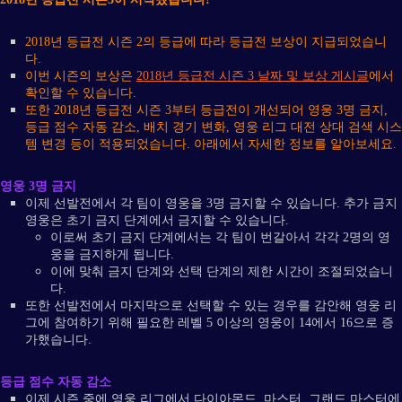
2018년 등급전 시즌 2의 등급에 따라 등급전 보상이 지급되었습니
다.
이번 시즌의 보상은
2018년 등급전 시즌 3 날짜 및 보상 게시글
에서
확인할 수 있습니다.
또한 2018년 등급전 시즌 3부터 등급전이 개선되어 영웅 3명 금지,
등급 점수 자동 감소, 배치 경기 변화, 영웅 리그 대전 상대 검색 시스
템 변경 등이 적용되었습니다. 아래에서 자세한 정보를 알아보세요.
영웅 3명 금지
이제 선발전에서 각 팀이 영웅을 3명 금지할 수 있습니다. 추가 금지
영웅은 초기 금지 단계에서 금지할 수 있습니다.
이로써 초기 금지 단계에서는 각 팀이 번갈아서 각각 2명의 영
웅을 금지하게 됩니다.
이에 맞춰 금지 단계와 선택 단계의 제한 시간이 조절되었습니
다.
또한 선발전에서 마지막으로 선택할 수 있는 경우를 감안해 영웅 리
그에 참여하기 위해 필요한 레벨 5 이상의 영웅이 14에서 16으로 증
가했습니다.
등급 점수 자동 감소
이제 시즌 중에 영웅 리그에서 다이아몬드, 마스터, 그랜드 마스터에