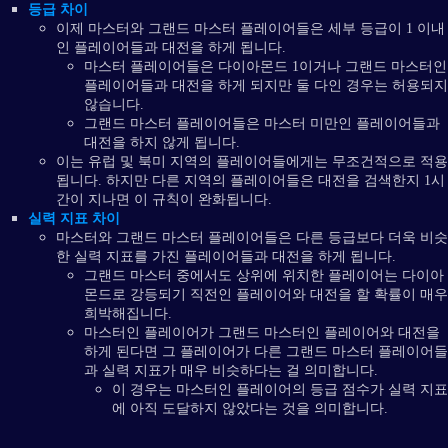
등급 차이
이제 마스터와 그랜드 마스터 플레이어들은 세부 등급이 1 이내
인 플레이어들과 대전을 하게 됩니다.
마스터 플레이어들은 다이아몬드 1이거나 그랜드 마스터인
플레이어들과 대전을 하게 되지만 둘 다인 경우는 허용되지
않습니다.
그랜드 마스터 플레이어들은 마스터 미만인 플레이어들과
대전을 하지 않게 됩니다.
이는 유럽 및 북미 지역의 플레이어들에게는 무조건적으로 적용
됩니다. 하지만 다른 지역의 플레이어들은 대전을 검색한지 1시
간이 지나면 이 규칙이 완화됩니다.
실력 지표 차이
마스터와 그랜드 마스터 플레이어들은 다른 등급보다 더욱 비슷
한 실력 지표를 가진 플레이어들과 대전을 하게 됩니다.
그랜드 마스터 중에서도 상위에 위치한 플레이어는 다이아
몬드로 강등되기 직전인 플레이어와 대전을 할 확률이 매우
희박해집니다.
마스터인 플레이어가 그랜드 마스터인 플레이어와 대전을
하게 된다면 그 플레이어가 다른 그랜드 마스터 플레이어들
과 실력 지표가 매우 비슷하다는 걸 의미합니다.
이 경우는 마스터인 플레이어의 등급 점수가 실력 지표
에 아직 도달하지 않았다는 것을 의미합니다.