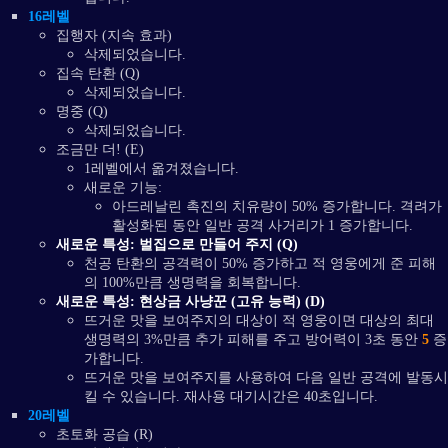
16레벨
집행자 (지속 효과)
삭제되었습니다.
집속 탄환 (Q)
삭제되었습니다.
명중 (Q)
삭제되었습니다.
조금만 더! (E)
1레벨에서 옮겨졌습니다.
새로운 기능:
아드레날린 촉진의 치유량이 50% 증가합니다. 격려가
활성화된 동안 일반 공격 사거리가 1 증가합니다.
새로운 특성: 벌집으로 만들어 주지 (Q)
천공 탄환의 공격력이 50% 증가하고 적 영웅에게 준 피해
의 100%만큼 생명력을 회복합니다.
새로운 특성: 현상금 사냥꾼 (고유 능력) (D)
뜨거운 맛을 보여주지의 대상이 적 영웅이면 대상의 최대
생명력의 3%만큼 추가 피해를 주고 방어력이 3초 동안
5
증
가합니다.
뜨거운 맛을 보여주지를 사용하여 다음 일반 공격에 발동시
킬 수 있습니다. 재사용 대기시간은 40초입니다.
20레벨
초토화 공습 (R)