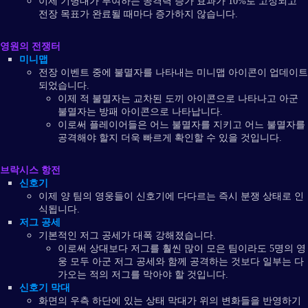
이제 기병대가 부여하는 공격력 증가 효과가 10%로 고정되고
전장 목표가 완료될 때마다 증가하지 않습니다.
영원의 전쟁터
미니맵
전장 이벤트 중에 불멸자를 나타내는 미니맵 아이콘이 업데이트
되었습니다.
이제 적 불멸자는 교차된 도끼 아이콘으로 나타나고 아군
불멸자는 방패 아이콘으로 나타납니다.
이로써 플레이어들은 어느 불멸자를 지키고 어느 불멸자를
공격해야 할지 더욱 빠르게 확인할 수 있을 것입니다.
브락시스 항전
신호기
이제 양 팀의 영웅들이 신호기에 다다르는 즉시 분쟁 상태로 인
식됩니다.
저그 공세
기본적인 저그 공세가 대폭 강해졌습니다.
이로써 상대보다 저그를 훨씬 많이 모은 팀이라도 5명의 영
웅 모두 아군 저그 공세와 함께 공격하는 것보다 일부는 다
가오는 적의 저그를 막아야 할 것입니다.
신호기 막대
화면의 우측 하단에 있는 상태 막대가 위의 변화들을 반영하기