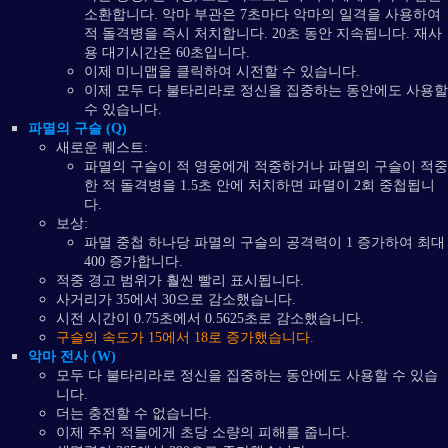
소환합니다. 악마 부관은 7초마다 악마의 일격을 사용하여
적 돌격병을 즉시 처치합니다. 20초 동안 지속됩니다. 재사
용 대기시간은 60초입니다.
이제 미니맵을 클릭하여 시전할 수 있습니다.
이제 모두 다 불타리라로 정신을 집중하는 동안에도 사용할
수 있습니다.
파멸의 구슬 (Q)
새로운 퀘스트:
파멸의 구슬이 적 영웅에게 적중하거나 파멸의 구슬이 적중
한 적 돌격병을 1.5초 안에 처치하면 파멸이 2회 중첩됩니
다.
보상:
파멸 중첩 하나당 파멸의 구슬의 공격력이 1 증가하여 최대
400 증가합니다.
적중 경고 범위가 훨씬 빨리 표시됩니다.
사거리가 35에서 30으로 감소했습니다.
시전 시간이 0.75초에서 0.5625초로 감소했습니다.
구슬의 속도가 15에서 18로 증가했습니다.
악마 전사 (W)
모두 다 불타리라로 정신을 집중하는 동안에도 사용할 수 있습
니다.
더는 충전할 수 없습니다.
이제 주위 적들에게 초당 소량의 피해를 줍니다.