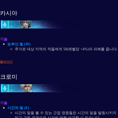
카시아
기술
눈부신 빛 (W)
추가로 대상 지역의 적들에게 50(레벨당 +4%)의 피해를 줍니다.
돌아가기
크로미
기술
시간의 덫 (E)
시간의 덫을 볼 수 있는 근접 영웅들은 시간의 덫을 발동시키지
않고 근접 공격으로 시간의 덫을 파괴할 수 있습니다.