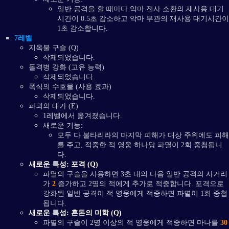
일반 공격을 할 때마다 악마 전사 소환의 재사용 대기
시간이 0.5초 감소하고 악마 부관의 재사용 대기시간이
1초 감소합니다.
7레벨
지옥불 구슬 (Q)
삭제되었습니다.
돌격병 강화 (고유 능력)
삭제되었습니다.
폭식의 수호물 (사용 효과)
삭제되었습니다.
파괴의 대가 (E)
1레벨에서 옮겨졌습니다.
새로운 기능:
모두 다 불타리라의 마지막 피해가 대상 주위에도 피해
를 주고, 적중한 적 영웅 하나당 파멸이 2회 중첩됩니
다.
새로운 특성: 포격 (Q)
파멸의 구슬을 사용하면 3초 내의 다음 일반 공격의 사거리
가
2
증가하고 2명의 적에게 추가로 적중합니다. 포격으로
강화된 일반 공격이 적 영웅에게 적중하면 파멸이 1회 중첩
됩니다.
새로운 특성: 혼돈의 미학 (Q)
파멸의 구슬이 2명 이상의 적 영웅에게 적중하면 마나를
30