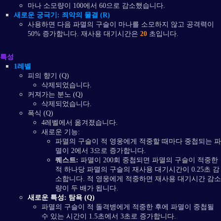
마나 소모량이 100에서 60으로 감소했습니다.
새로운 궁극기: 죄악의 물결 (R)
사용하면 다음 파멸의 구슬이 마나를 소모하지 않고 공격력이
50% 증가합니다. 재사용 대기시간은
20
초입니다.
특성
1레벨
피의 향기 (Q)
삭제되었습니다.
커져가는 분노 (Q)
삭제되었습니다.
폭식 (Q)
4레벨에서 옮겨졌습니다.
새로운 기능:
파멸의 구슬이 적 영웅에게 적중할 때마다 중첩되는 파
멸이 2에서 3으로 증가합니다.
퀘스트:
파멸이 200회 중첩되면 파멸의 구슬이 적중한
적 하나당 파멸의 구슬의 재사용 대기시간이 0.25초 감
소합니다. 적 영웅에게 적중하면 재사용 대기시간 감소
량이 두 배가 됩니다.
새로운 특성: 탐욕 (Q)
파멸의 구슬이 적 돌격병에게 적중한 후에 파멸이 중첩될
수 있는 시간이 1.5초에서 3초로 증가합니다.