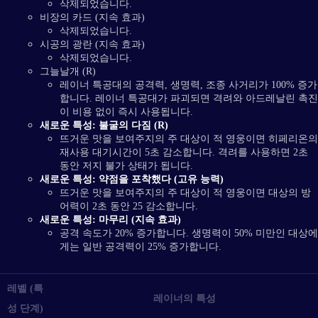
삭제되었습니다.
비장의 카드 (지속 효과)
삭제되었습니다.
시공의 광란 (지속 효과)
삭제되었습니다.
그늘날개 (R)
레이너 특공대의 공격력, 생명력, 조종 사거리가 100% 증가
합니다. 레이너 특공대가 파괴되면 격려와 아드레날린 촉진
이 비용 없이 즉시 사용됩니다.
새로운 특성: 불굴의 다짐 (R)
뜨거운 맛을 보여주지의 주 대상이 적 영웅이면 히페리온의
재사용 대기시간이 5초 감소합니다. 격려를 사용하면 2초
동안 저지 불가 상태가 됩니다.
새로운 특성: 약점을 포착했다 (고유 능력)
뜨거운 맛을 보여주지의 주 대상이 적 영웅이면 대상의 방
어력이 2초 동안 25 감소합니다.
새로운 특성: 마무리 (지속 효과)
공격 속도가 20% 증가합니다. 생명력이 50% 미만인 대상에
게는 일반 공격력이 25% 증가합니다.
레벨 (특
레이너의 특성
성 단계)