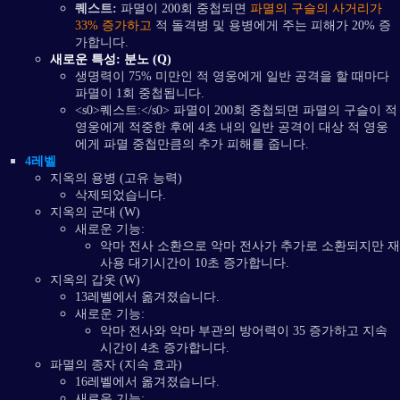
퀘스트:
파멸이 200회 중첩되면
파멸의 구슬의 사거리가
33% 증가하고
적 돌격병 및 용병에게 주는 피해가 20% 증
가합니다.
새로운 특성: 분노 (Q)
생명력이 75% 미만인 적 영웅에게 일반 공격을 할 때마다
파멸이 1회 중첩됩니다.
<s0>퀘스트:</s0> 파멸이 200회 중첩되면 파멸의 구슬이 적
영웅에게 적중한 후에 4초 내의 일반 공격이 대상 적 영웅
에게 파멸 중첩만큼의 추가 피해를 줍니다.
4레벨
지옥의 용병 (고유 능력)
삭제되었습니다.
지옥의 군대 (W)
새로운 기능:
악마 전사 소환으로 악마 전사가 추가로 소환되지만 재
사용 대기시간이 10초 증가합니다.
지옥의 갑옷 (W)
13레벨에서 옮겨졌습니다.
새로운 기능:
악마 전사와 악마 부관의 방어력이 35 증가하고 지속
시간이 4초 증가합니다.
파멸의 종자 (지속 효과)
16레벨에서 옮겨졌습니다.
새로운 기능: