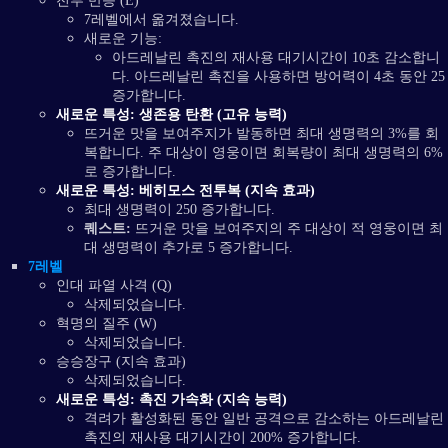
전투 반응 (E)
7레벨에서 옮겨졌습니다.
새로운 기능:
아드레날린 촉진의 재사용 대기시간이 10초 감소합니
다. 아드레날린 촉진을 사용하면 방어력이 4초 동안 25
증가합니다.
새로운 특성: 생존용 탄환 (고유 능력)
뜨거운 맛을 보여주지가 발동하면 최대 생명력의 3%를 회
복합니다. 주 대상이 영웅이면 회복량이 최대 생명력의 6%
로 증가합니다.
새로운 특성: 베히모스 전투복 (지속 효과)
최대 생명력이 250 증가합니다.
퀘스트:
뜨거운 맛을 보여주지의 주 대상이 적 영웅이면 최
대 생명력이 추가로 5 증가합니다.
7레벨
인대 파열 사격 (Q)
삭제되었습니다.
혁명의 질주 (W)
삭제되었습니다.
승승장구 (지속 효과)
삭제되었습니다.
새로운 특성: 촉진 가속화 (지속 능력)
격려가 활성화된 동안 일반 공격으로 감소하는 아드레날린
촉진의 재사용 대기시간이 200% 증가합니다.