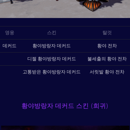
영웅
스킨
탈것
데커드
황야방랑자 데커드
황야 전차
디젤 황야방랑자 데커드
불세출의 황야 전차
고통받은 황야방랑자 데커드
서릿발 황야 전차
황야방랑자 데커드 스킨 (희귀)