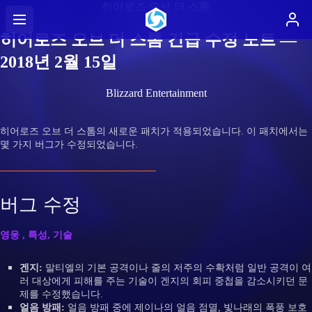
히어로즈 오브 더 스톰
히어로즈 오브 더 스톰 긴급 수정 노트 —
2018년 2월 15일
Blizzard Entertainment
히어로즈 오브 더 스톰의 새로운 패치가 적용되었습니다. 이 패치에서는
몇 가지 버그가 수정되었습니다.
버그 수정
영웅 , 특성, 기술
겐지:
말티엘의 기본 공격이나 줄의 저주의 수확처럼 일반 공격이 여
러 대상에게 피해를 주는 기술이 겐지의 회피 중첩을 감소시키던 문
제를 수정했습니다.
얼음 방패:
얼음 방패 중에 제이나의 얼음 점멸, 빛나래의 폭풍 보호