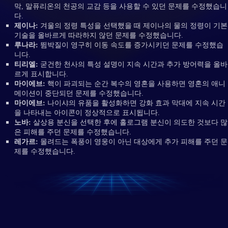
막, 말퓨리온의 천공의 교감 등을 사용할 수 있던 문제를 수정했습니
다.
제이나:
겨울의 정령 특성을 선택했을 때 제이나의 물의 정령이 기본
기술을 올바르게 따라하지 않던 문제를 수정했습니다.
루나라:
뜀박질이 영구히 이동 속도를 증가시키던 문제를 수정했습
니다.
티리엘:
굳건한 천사의 특성 설명이 지속 시간과 추가 방어력을 올바
르게 표시합니다.
마이에브:
핵이 파괴되는 순간 복수의 영혼을 사용하면 영혼의 애니
메이션이 중단되던 문제를 수정했습니다.
마이에브:
나이샤의 유품을 활성화하면 강화 효과 막대에 지속 시간
을 나타내는 아이콘이 정상적으로 표시됩니다.
노바:
살상용 분신을 선택한 후에 홀로그램 분신이 의도한 것보다 많
은 피해를 주던 문제를 수정했습니다.
레가르:
몰려드는 폭풍이 영웅이 아닌 대상에게 추가 피해를 주던 문
제를 수정했습니다.