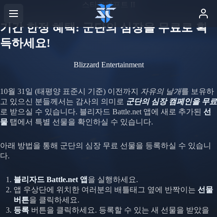
스타크래프트 II
기간 한정 혜택: 군단의 심장을 무료로 획
득하세요!
Blizzard Entertainment
10월 31일 (태평양 표준시 기준) 이전까지
자유의 날개
를 보유하
고 있으신 분들께서는 감사의 의미로
군단의 심장 캠페인을 무료
로 받으실 수 있습니다. 블리자드 Battle.net 앱에 새로 추가된
선
물
탭에서 특별 선물을 확인하실 수 있습니다.
아래 방법을 통해 군단의 심장 무료 선물을 등록하실 수 있습니
다.
블리자드 Battle.net 앱
을 실행하세요.
앱 우상단에 위치한 여러분의 배틀태그 옆에 반짝이는
선물
버튼
을 클릭하세요.
등록
버튼을 클릭하세요. 등록할 수 있는 새 선물을 받았을