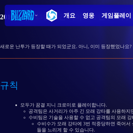
2017년 8월 25일 주간 히어로즈 난투: 피
새로운 난투가 등장할 때가 되었군요. 아니, 이미 등장했었나요?
규칙
모두가 꿈결 지니 크로미로 플레이합니다.
공격팀은 사거리가 아주 긴 모래 강타를 사용하지만
수비팀은 기술을 사용할 수 없고 공격팀의 모래 강
수비수가 모래 강타에 3번 적중당하면 죽어서 
들을 느리게 할 수 있습니다.