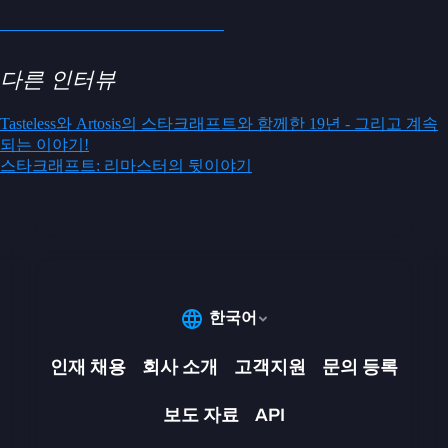
다른 인터뷰
Tasteless와 Artosis의 스타크래프트와 함께한 19년 - 그리고 계속
되는 이야기!
스타크래프트: 리마스터의 뒷이야기