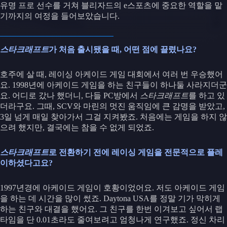
유명 프로 선수를 거쳐 블리자드의 e스포츠에 중요한 역할을 맡
기까지의 여정을 들어보았습니다.
스타크래프트
가 처음 출시됐을 때, 어떤 점에 끌렸나요?
호주에 살 때, 레이싱 아케이드 게임 대회에서 여러 번 우승했어
요. 1998년에 아케이드 게임을 하는 친구들이 하나둘 사라지더군
요. 어디로 갔나 했더니, 다들 PC방에서
스타크래프트
를 하고 있
더라구요. 그때, SCV와 마린의 멋진 움직임에 큰 감명을 받았고,
3일 넘게 매일 찾아가서 그걸 지켜봤죠. 처음에는 게임을 하지 않
으려 했지만, 결국에는 참을 수 없게 되었죠.
스타크래프트
로 전환하기 전에 레이싱 게임을 전문적으로 플레
이하셨다고요?
1997년경에 아케이드 게임이 호황이었어요. 저도 아케이드 게임
을 하는 데 시간을 많이 썼죠. Daytona USA를 정말 기가 막히게
하는 친구와 대결을 했어요. 그 친구를 한번 이겨보고 싶어서 랩
타임을 단 0.01초라도 줄여보려고 엄청나게 연구했죠. 정신 차리