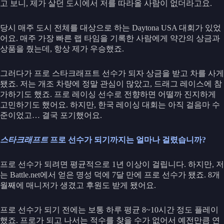
고 보니, 제가 살던 도시에서 저를 따라올 사람이 없더라고요.
당시 매주 도시 전체를 대상으로 하는 Daytona USA 대회가 있었
어요. 매주 가장 빠른 랩 타임을 기록한 사람에게 약간의 상금과
상품을 줬는데, 항상 제가 우승했죠.
그러다가 프로 스타크래프트 선수가 되자 상금을 받고 차를 사게
됐죠. 저는 개조 차량에 정말 관심이 많았고, 드래그 레이스에 참
가하기도 했죠. 프로 레이싱 선수로 전향하면 어떨까 진지하게
고민하기도 했어요. 하지만, 한국 레이싱 대회는 아직 걸음마 수
준이었고… 결국 포기했어요.
스타크래프트
프로 선수가 되기까지는 얼마나 걸렸습니까?
프로 선수가 되려면 평균적으로 1년 이상이 걸립니다. 하지만, 저
는 Battle.net에서 얻은 명성 덕에 7달 만에 프로 선수가 됐죠. 8개
월째에 매니저가 생겼고 후원도 받게 됐어요.
프로 선수가 되기 전에는 보통 하루 평균 8~10시간 정도 플레이
했죠. 프로가 되고 나서는 적수를 찾을 수가 없어서 예전만큼 연