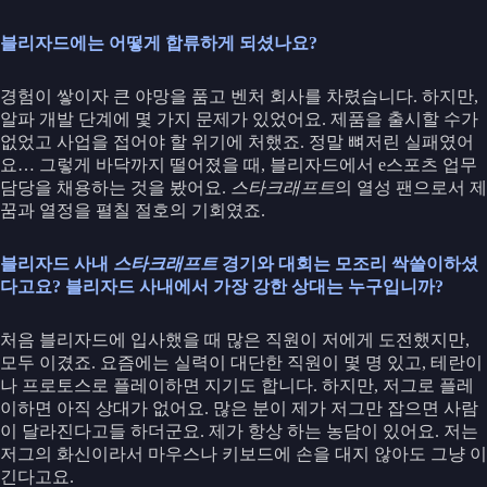
블리자드에는 어떻게 합류하게 되셨나요?
경험이 쌓이자 큰 야망을 품고 벤처 회사를 차렸습니다. 하지만,
알파 개발 단계에 몇 가지 문제가 있었어요. 제품을 출시할 수가
없었고 사업을 접어야 할 위기에 처했죠. 정말 뼈저린 실패였어
요… 그렇게 바닥까지 떨어졌을 때, 블리자드에서 e스포츠 업무
담당을 채용하는 것을 봤어요.
스타크래프트
의 열성 팬으로서 제
꿈과 열정을 펼칠 절호의 기회였죠.
블리자드 사내
스타크래프트
경기와 대회는 모조리 싹쓸이하셨
다고요? 블리자드 사내에서 가장 강한 상대는 누구입니까?
처음 블리자드에 입사했을 때 많은 직원이 저에게 도전했지만,
모두 이겼죠. 요즘에는 실력이 대단한 직원이 몇 명 있고, 테란이
나 프로토스로 플레이하면 지기도 합니다. 하지만, 저그로 플레
이하면 아직 상대가 없어요. 많은 분이 제가 저그만 잡으면 사람
이 달라진다고들 하더군요. 제가 항상 하는 농담이 있어요. 저는
저그의 화신이라서 마우스나 키보드에 손을 대지 않아도 그냥 이
긴다고요.