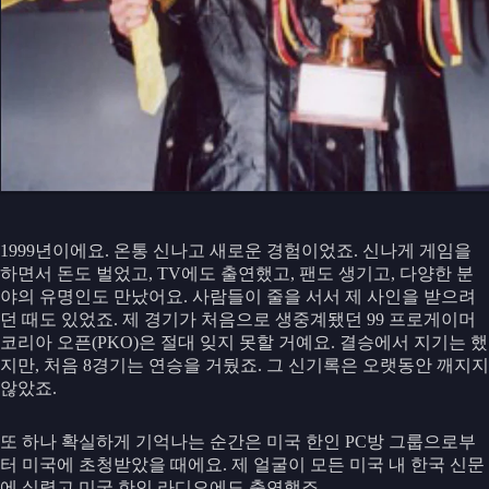
1999년이에요. 온통 신나고 새로운 경험이었죠. 신나게 게임을
하면서 돈도 벌었고, TV에도 출연했고, 팬도 생기고, 다양한 분
야의 유명인도 만났어요. 사람들이 줄을 서서 제 사인을 받으려
던 때도 있었죠. 제 경기가 처음으로 생중계됐던 99 프로게이머
코리아 오픈(PKO)은 절대 잊지 못할 거예요. 결승에서 지기는 했
지만, 처음 8경기는 연승을 거뒀죠. 그 신기록은 오랫동안 깨지지
않았죠.
또 하나 확실하게 기억나는 순간은 미국 한인 PC방 그룹으로부
터 미국에 초청받았을 때에요. 제 얼굴이 모든 미국 내 한국 신문
에 실렸고 미국 한인 라디오에도 출연했죠.