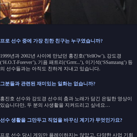
프로 선수 중에 가장 친한 친구는 누구였습니까?
1999년과 2002년 사이에 만났던 홍진호(‘YellOw’), 강도경
(‘H.O.T-Forever’), 기욤 패트리(‘Grrrr...’), 이기석(‘SSamzang’) 등
의 선수들과는 아직도 친하게 지내고 있습니다.
그분들과 관련된 재미있는 일화는 없습니까?
홍진호 선수와 강도경 선수의 춤과 노래가 담긴 은밀한 영상이
있습니다만, 두 분의 사생활을 지켜드리고 싶네요…
선수 생활을 그만두고 직업을 바꾸신 계기가 무엇인가요?
프로 선수 당시 게임만 플레이하지는 않았고, 다양한 사업 기회