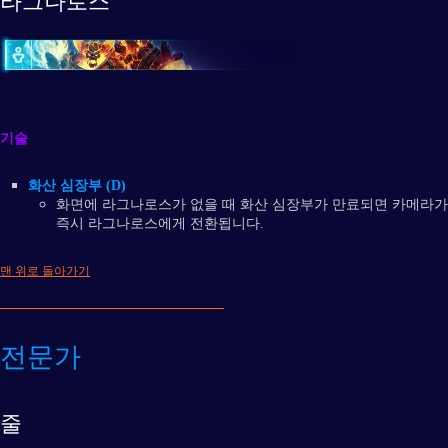
라그나로스
기술
화산 심장부 (D)
화면에 라그나로스가 없을 때 화산 심장부가 만료되면 카메라가
즉시 라그나로스에게 전환됩니다.
맨 위로 돌아가기
전문가
줄