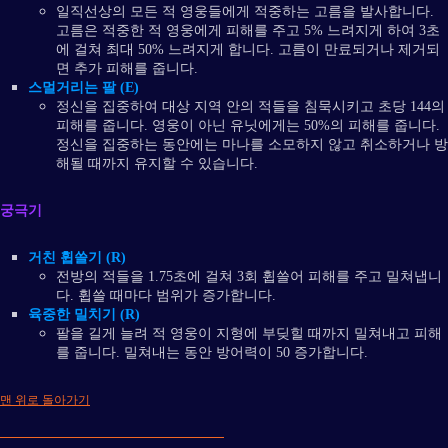
일직선상의 모든 적 영웅들에게 적중하는 고름을 발사합니다.
고름은 적중한 적 영웅에게 피해를 주고 5% 느려지게 하여 3초
에 걸쳐 최대 50% 느려지게 합니다. 고름이 만료되거나 제거되
면 추가 피해를 줍니다.
스멀거리는 팔 (E)
정신을 집중하여 대상 지역 안의 적들을 침묵시키고 초당 144의
피해를 줍니다. 영웅이 아닌 유닛에게는 50%의 피해를 줍니다.
정신을 집중하는 동안에는 마나를 소모하지 않고 취소하거나 방
해될 때까지 유지할 수 있습니다.
궁극기
거친 휩쓸기 (R)
전방의 적들을 1.75초에 걸쳐 3회 휩쓸어 피해를 주고 밀쳐냅니
다. 휩쓸 때마다 범위가 증가합니다.
육중한 밀치기 (R)
팔을 길게 늘려 적 영웅이 지형에 부딪힐 때까지 밀쳐내고 피해
를 줍니다. 밀쳐내는 동안 방어력이 50 증가합니다.
맨 위로 돌아가기