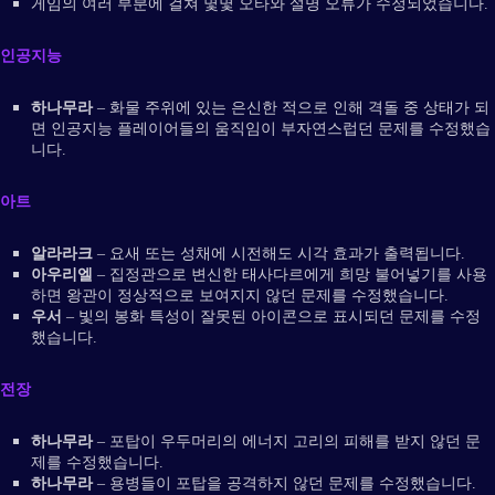
게임의 여러 부분에 걸쳐 몇몇 오타와 설명 오류가 수정되었습니다.
인공지능
하나무라
– 화물 주위에 있는 은신한 적으로 인해 격돌 중 상태가 되
면 인공지능 플레이어들의 움직임이 부자연스럽던 문제를 수정했습
니다.
아트
알라라크
– 요새 또는 성채에 시전해도 시각 효과가 출력됩니다.
아우리엘
– 집정관으로 변신한 태사다르에게 희망 불어넣기를 사용
하면 왕관이 정상적으로 보여지지 않던 문제를 수정했습니다.
우서
– 빛의 봉화 특성이 잘못된 아이콘으로 표시되던 문제를 수정
했습니다.
전장
하나무라
– 포탑이 우두머리의 에너지 고리의 피해를 받지 않던 문
제를 수정했습니다.
하나무라
– 용병들이 포탑을 공격하지 않던 문제를 수정했습니다.