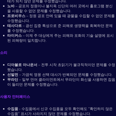
태가 되지 않던 문제를 수정했습니다.
노바
– 공포의 정원이나 불지옥 신단의 여러 곳에서 홀로그램 분신
을 사용할 수 없던 문제를 수정했습니다.
프로비우스
– 정원 공포 안에 있을 때 광물을 수집할 수 없던 문제를
수정했습니다.
태사다르
– 광선 집중 특성으로 준 피해로 생명력을 회복하던 문제
를 수정했습니다.
타이커스
– 이제 주 대상에게 주는 피해와 포화의 기술 설명에 표시
된 피해량이 일치합니다.
소리
디아블로 아나운서
– 전투 시작 초읽기가 불규칙적이던 문제를 수정
했습니다.
선발전
– 가끔씩 영웅 선택 대사가 반복되던 문제를 수정했습니다.
무라딘
– 일부 언어 클라이언트에서 무라딘이 화신을 사용하면 잡음
이 들리던 문제를 수정했습니다.
사용자 인터페이스
수집품
- 수집품에서 신규 수집품을 모두 확인해도 "확인하지 않은
수집품" 표시가 사라지지 않던 문제를 수정했습니다.