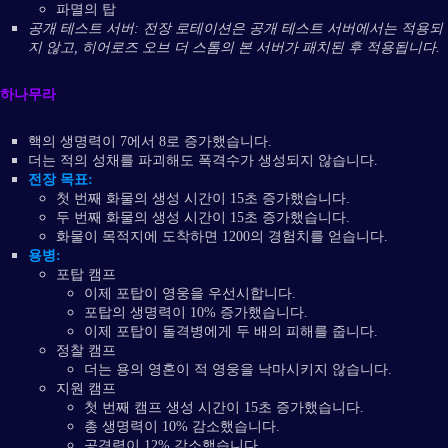
파멸의 탑
공개 테스트 서버: 전장 로테이션은 공개 테스트 서버에서는 적용되
지 않고, 히어로즈 오브 더 스톰의 본 서버가 패치된 후 적용됩니다.
하나무라
핵의 생명력이 7에서 8로 증가했습니다.
더는 적의 성채를 파괴해도 폭격수가 생성되지 않습니다.
전장 목표:
첫 번째 화물의 생성 시간이 15초 증가했습니다.
두 번째 화물의 생성 시간이 15초 증가했습니다.
화물이 목적지에 도착하면 1200의 경험치를 얻습니다.
용병:
포탑 캠프
이제 포탑이 영웅을 우선시합니다.
포탑의 생명력이 10% 증가했습니다.
이제 포탑이 돌격병에게 두 배의 피해를 줍니다.
정찰 캠프
더는 용의 영혼이 적 영웅을 낙마시키지 않습니다.
지원 캠프
첫 번째 캠프 생성 시간이 15초 증가했습니다.
총 생명력이 10% 감소했습니다.
공격력이 12% 감소했습니다.