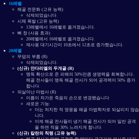
16레벨
해골 전문화 (고유 능력)
삭제되었습니다.
시체 폭발 (고유 능력)
13레벨에서 16레벨로 옮겨졌습니다.
뼈 창 (사용 효과)
20레벨에서 16레벨로 옮겨졌습니다.
재사용 대기시간이 10초에서 12초로 증가했습니다.
20레벨
무덤의 부름 (R)
삭제되었습니다.
(신규) 안다리엘의 두개골 (R)
맹독 확산으로 준 피해의 50%만큼 생명력을 회복합니다.
해골 전사들이 맹독 해골 전사가 되어 공격력이 50% 증가
합니다.
되살아난 마법사 (R)
이름이 차가운 죽음의 손으로 변경됐습니다
새로운 기능:
더는 처치한 적 영웅을 해골 마법학자로 되살리지 않습
니다.
이제 해골 전사들이 냉기 해골 전사가 되어 일반 공격
을 하면 적을 30% 느려지게 합니다.
(신규) 칼란의 칙령 (고유 능력)