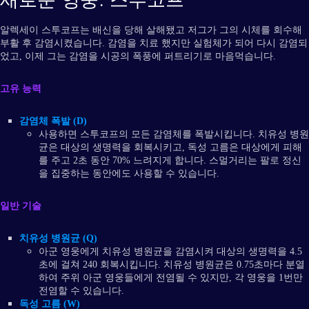
알렉세이 스투코프는 배신을 당해 살해됐고 저그가 그의 시체를 회수해
부활 후 감염시켰습니다. 감염을 치료 했지만 실험체가 되어 다시 감염되
었고, 이제 그는 감염을 시공의 폭풍에 퍼트리기로 마음먹습니다.
고유 능력
감염체 폭발 (D)
사용하면 스투코프의 모든 감염체를 폭발시킵니다. 치유성 병원
균은 대상의 생명력을 회복시키고, 독성 고름은 대상에게 피해
를 주고 2초 동안 70% 느려지게 합니다. 스멀거리는 팔로 정신
을 집중하는 동안에도 사용할 수 있습니다.
일반 기술
치유성 병원균 (Q)
아군 영웅에게 치유성 병원균을 감염시켜 대상의 생명력을 4.5
초에 걸쳐 240 회복시킵니다. 치유성 병원균은 0.75초마다 분열
하여 주위 아군 영웅들에게 전염될 수 있지만, 각 영웅을 1번만
전염할 수 있습니다.
독성 고름 (W)