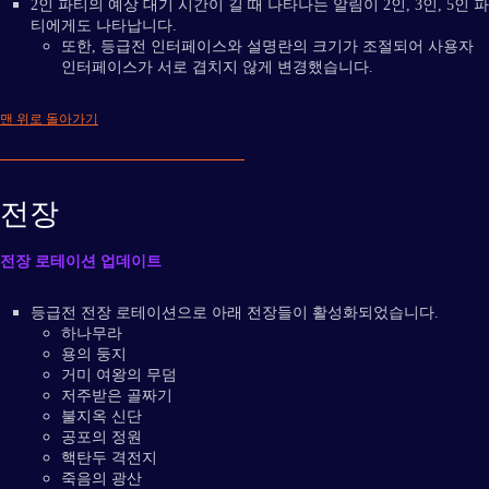
2인 파티의 예상 대기 시간이 길 때 나타나는 알림이 2인, 3인, 5인 파
티에게도 나타납니다.
또한, 등급전 인터페이스와 설명란의 크기가 조절되어 사용자
인터페이스가 서로 겹치지 않게 변경했습니다.
맨 위로 돌아가기
전장
전장 로테이션 업데이트
등급전 전장 로테이션으로 아래 전장들이 활성화되었습니다.
하나무라
용의 둥지
거미 여왕의 무덤
저주받은 골짜기
불지옥 신단
공포의 정원
핵탄두 격전지
죽음의 광산