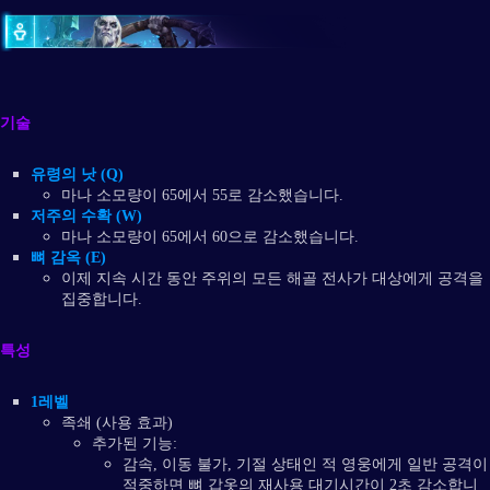
기술
유령의 낫 (Q)
마나 소모량이 65에서 55로 감소했습니다.
저주의 수확 (W)
마나 소모량이 65에서 60으로 감소했습니다.
뼈 감옥 (E)
이제 지속 시간 동안 주위의 모든 해골 전사가 대상에게 공격을
집중합니다.
특성
1레벨
족쇄 (사용 효과)
추가된 기능:
감속, 이동 불가, 기절 상태인 적 영웅에게 일반 공격이
적중하면 뼈 갑옷의 재사용 대기시간이 2초 감소합니