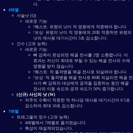
다.
4레벨
서슬낫 (Q)
새로운 기능:
!퀘스트: 유령의 낫이 적 영웅에게 적중해야 합니다.
!보상: 유령의 낫이 적 영웅에게 20회 적중하면 유령의
낫의 재사용 대기시간이 3초 감소합니다.
간수 (고유 능력)
새로운 기능:
뼈 감옥이 완성되면 해골 전사를 2명 소환합니다. 이
효과는 자신이 최대로 부릴 수 있는 해골 전사의 수에
영향을 받지 않습니다.
!퀘스트: 적 돌격병을 해골 전사로 되살려야 합니다.
!보상: 적 돌격병을 해골 전사로 80회 되살리면 해골 전
사가 뼈 감옥의 대상에게 공격을 집중하는 동안 해골
전사의 이동 속도와 공격 속도가 50% 증가합니다.
(신규) 사신의 낫 (W)
저주의 수확이 적중한 적 하나당 재사용 대기시간이 0.5초
감소하여 최대 10초 감소합니다.
7레벨
트래그울의 정수 (고유 능력)
4레벨에서 7레벨로 옮겨졌습니다.
특성이 재설계되었습니다.