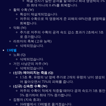
해골 전사가 일반 공격을 할 때마다 최대 생명력의 1%
와 최대 마나의 0.4%를 회복합니다.
활력 수확 (W)
특성이 재설계되었습니다.
저주의 수확으로 적 영웅에게 준 피해의 60%만큼 생명력을
회복합니다.
약화 (W)
추가로 저주의 수확의 공격 속도 감소 효과가 2초에서 3초
로 증가합니다.
라트마의 축복 (고유 능력)
삭제되었습니다.
13레벨
노화 (Q)
삭제되었습니다.
거인 사냥군의 저주 (W)
삭제되었습니다.
(신규) 메아리치는 죽음 (Q)
1.5초 후, 유령의 낫 옆에 추가로 2개의 유령의 낫이 생성되
어 돌아오면서 75%의 피해를 줍니다.
(신규) 신속한 수확 (W)
저주의 수확이 적에게 적중할 때마다 공격 속도가 3초 동안
5% 증가하여 최대 75% 증가합니다.
집행자 (지속 효과)
16레벨에서 13레벨로 옮겨졌습니다.