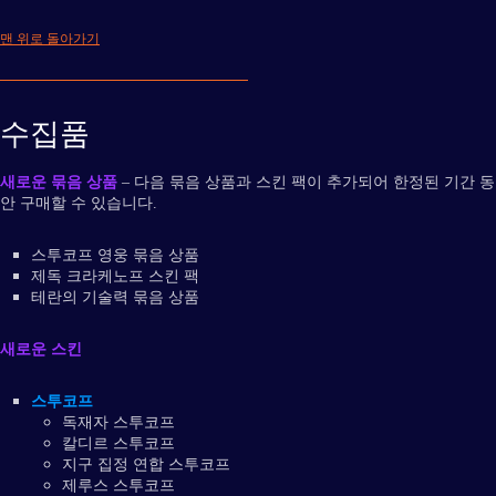
맨 위로 돌아가기
수집품
새로운 묶음 상품
– 다음 묶음 상품과 스킨 팩이 추가되어 한정된 기간 동
안 구매할 수 있습니다.
스투코프 영웅 묶음 상품
제독 크라케노프 스킨 팩
테란의 기술력 묶음 상품
새로운 스킨
스투코프
독재자 스투코프
칼디르 스투코프
지구 집정 연합 스투코프
제루스 스투코프