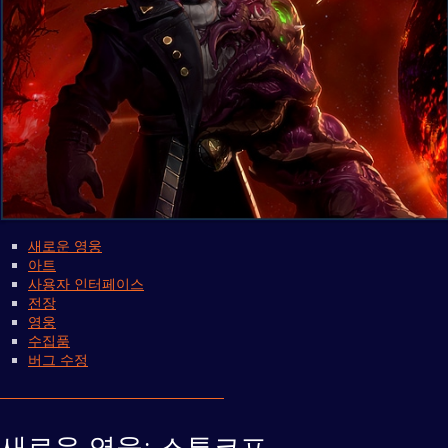
새로운 영웅
아트
사용자 인터페이스
전장
영웅
수집품
버그 수정
새로운 영웅: 스투코프