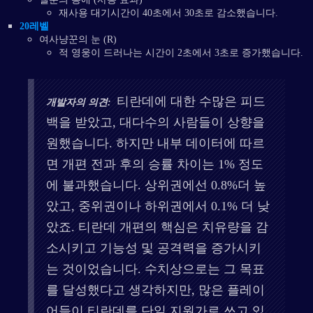
재사용 대기시간이 40초에서 30초로 감소했습니다.
20레벨
여사냥꾼의 눈 (R)
적 영웅이 드러나는 시간이 2초에서 3초로 증가했습니다.
티란데에 대한 수많은 피드
개발자의 의견:
백을 받았고, 대다수의 사람들이 상향을
원했습니다. 하지만 내부 데이터에 따르
면 개편 전과 후의 승률 차이는 1% 정도
에 불과했습니다. 상위권에선 0.8%더 높
았고, 중위권이나 하위권에서 0.1% 더 낮
았죠. 티란데 개편의 핵심은 치유량을 감
소시키고 기능성 및 공격력을 증가시키
는 것이었습니다. 수치상으로는 그 목표
를 달성했다고 생각하지만, 많은 플레이
어들이 티란데를 단일 지원가로 쓰고 있