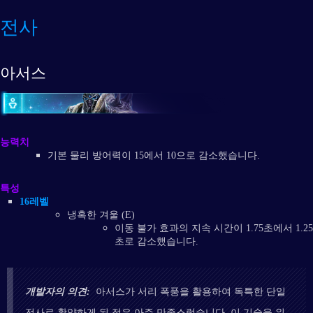
전사
아서스
능력치
기본 물리 방어력이 15에서 10으로 감소했습니다.
특성
16레벨
냉혹한 겨울 (E)
이동 불가 효과의 지속 시간이 1.75초에서 1.25
초로 감소했습니다.
개발자의 의견:
아서스가 서리 폭풍을 활용하여 독특한 단일
전사로 활약하게 된 점은 아주 만족스럽습니다. 이 기술을 워