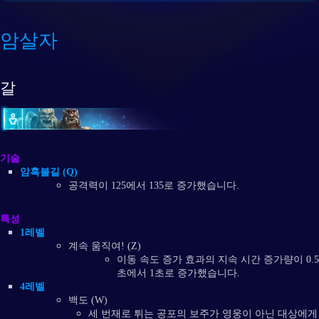
암살자
갈
기술
암흑불길 (Q)
공격력이 125에서 135로 증가했습니다.
특성
1레벨
계속 움직여! (Z)
이동 속도 증가 효과의 지속 시간 증가량이 0.5
초에서 1초로 증가했습니다.
4레벨
백도 (W)
세 번재로 튀는 공포의 보주가 영웅이 아닌 대상에게