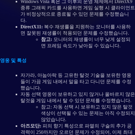
Windows Vista 혹은 그 이후의 운영 체제에서 DirectX9
종류 그래픽 카드를 사용하면 게임 실행 시 클라이언트
가 비정상적으로 종료될 수 있던 문제를 수정했습니
다.
DirectX11:
복수 재생률을 지원하는 모니터를 사용하
면 잘못된 재생률이 적용되던 문제를 수정했습니다.
참고:
모니터의 재생률이 너무 낮게 설정되
면 프레임 속도가 낮아질 수 있습니다.
영웅 및 특성
자가라, 아눕아락 등 고유한 탈것 기술을 보유한 영웅
들이 가끔 게임 내에서 말을 타고 다니던 문제를 수정
했습니다.
자동 선택 영웅이 보유하고 있지 않거나 올바르지 않은
탈것을 게임 내에서 탈 수 있던 문제를 수정했습니다.
참고: 자동 선택 시 보유하고 있지 않은 탈것
색상이 선택될 수 있는 문제는 아직 수정되지
않았습니다.
아즈모단:
피의 향기 특성으로 파멸의 구슬의 추가 공
격력이 250까지만 오르던 문제가 수정되어, 이제 최대