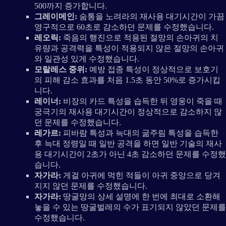
500까지 증가합니다.
그레이메인:
숨통을 노려라의 재사용 대기시간이 가끔
영구적으로 60초로 감소하던 문제를 수정했습니다.
레오릭:
죽음의 행진으로 적용된 절망의 손아귀의 치
유량과 공격력을 특성이 적용되지 않은 절망의 손아귀
와 일관성 있게 수정했습니다.
모랄레스 중위:
예방 접종 특성이 정상적으로 보호기
의 피해 감소 효과를 처음 1.5초 동안 50%로 증가시킵
니다.
레이너:
비장의 카드 특성을 습득한 뒤 영웅이 죽을 때
궁극기의 재사용 대기시간이 정상적으로 감소하지 않
던 문제를 수정했습니다.
레가르:
피바람 특성과 늑대의 굶주림 특성을 습득한
후 늑대 정령일 때 일반 공격을 하면 일반 기술의 재사
용 대기시간이 2초가 아닌 4초 감소하던 문제를 수정했
습니다.
자가라:
게걸 아귀에 먹힌 적들이 아귀 중앙으로 당겨
지지 않던 문제를 수정했습니다.
자가라:
땅굴망의 상세 설명에 한 번에 최대로 소환해
놓을 수 있는 땅굴벌레의 수가 표기되지 않았던 문제를
수정했습니다.