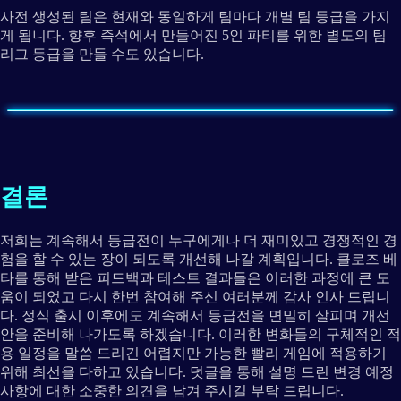
사전 생성된 팀은 현재와 동일하게 팀마다 개별 팀 등급을 가지
게 됩니다. 향후 즉석에서 만들어진 5인 파티를 위한 별도의 팀
리그 등급을 만들 수도 있습니다.
결론
저희는 계속해서 등급전이 누구에게나 더 재미있고 경쟁적인 경
험을 할 수 있는 장이 되도록 개선해 나갈 계획입니다. 클로즈 베
타를 통해 받은 피드백과 테스트 결과들은 이러한 과정에 큰 도
움이 되었고 다시 한번 참여해 주신 여러분께 감사 인사 드립니
다. 정식 출시 이후에도 계속해서 등급전을 면밀히 살피며 개선
안을 준비해 나가도록 하겠습니다. 이러한 변화들의 구체적인 적
용 일정을 말씀 드리긴 어렵지만 가능한 빨리 게임에 적용하기
위해 최선을 다하고 있습니다. 덧글을 통해 설명 드린 변경 예정
사항에 대한 소중한 의견을 남겨 주시길 부탁 드립니다.