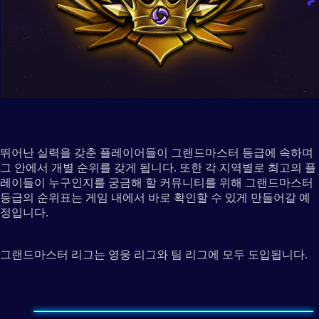
뛰어난 실력을 갖춘 플레이어들이 그랜드마스터 등급에 속하며
그 안에서 개별 순위를 갖게 됩니다. 또한 각 지역별로 최고의 플
레이들이 누구인지를 궁금해 할 커뮤니티를 위해 그랜드마스터
등급의 순위표는 게임 내에서 바로 확인할 수 있게 만들어갈 예
정입니다.
그랜드마스터 리그는 영웅 리그와 팀 리그에 모두 도입됩니다.