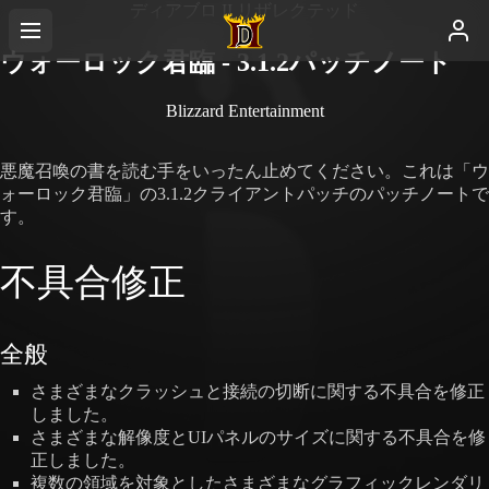
ディアブロ II リザレクテッド
ウォーロック君臨 - 3.1.2パッチノート
Blizzard Entertainment
悪魔召喚の書を読む手をいったん止めてください。これは「ウ
ォーロック君臨」の3.1.2クライアントパッチのパッチノートで
す。
不具合修正
全般
さまざまなクラッシュと接続の切断に関する不具合を修正
しました。
さまざまな解像度とUIパネルのサイズに関する不具合を修
正しました。
複数の領域を対象としたさまざまなグラフィックレンダリ