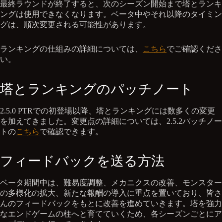
最終ラウンドが終了すると、次のシーズン開始まで塔とランキ
ングは使用できなくなります。ベータ中やそれ以降のタイミン
グは、順次変更される可能性があります。
ランキングの仕組みの詳細については、
こちら
でご確認くださ
い。
塔とランキングのパッチノート
2.5.0 PTRでの初登場以降、塔とランキングには数多くの変更
を加えてきました。変更点の詳細については、2.5.2パッチノー
トの
こちら
で確認できます。
フィードバックを送る方法
ベータ期間中は、難易度調整、メカニクスの改善、モンスター
の多様化の拡大、新たな報酬の導入に重点を置いており、皆さ
んのフィードバックをもとに改善を進めていきます。塔を強力
なエンドゲームの柱へと育てていくため、各シーズンごとにア