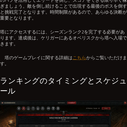
のバフを活用してエリートを倒し、スコアをできる限り早く稼
ぎましょう。敵を倒し続けることで出現する最後のボスを倒す
と挑戦完了となります。時間制限があるので、あらゆる決断が
重要となります。
塔にアクセスするには、シーズンランク2を完了する必要があ
ります。達成後は、ケリガーにあるオベリスクから塔へ入場で
きます。
塔のゲームプレイに関する詳細は
こちら
からご覧いただけま
す。
ランキングのタイミングとスケジュ
ール