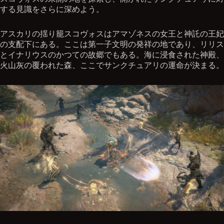
する見識をさらに深めよう。
アスカリの揺り籠スコヴォスはアマゾネスの女王と神託の王妃
の支配下にある。ここは第一子文明の発祥の地であり、リリス
とイナリウスのかつての故郷でもある。海に浸食された神殿、
火山灰の覆われた森、ここでサンクチュアリの運命が決まる。