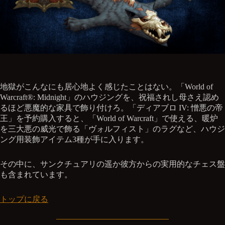
地獄がこんなにも居心地よく感じたことはない。「World of
Warcraft®: Midnight」のハウジングを、祝福されし母さえ認め
るほど悪魔的な家具で飾り付けろ。「ディアブロ IV: 憎悪の帝
王」を予約購入すると、「World of Warcraft」で使える、暖炉
を三大悪の威光で飾る「ヴォルフィスト」のラグなど、ハウジ
ング用装飾アイテム3種が手に入ります。
その中に、サンクチュアリの遥か彼方からの実用的なチェス盤
も含まれています。
トップに戻る