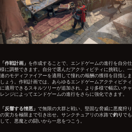
「作戦計画」
を作成することで、エンドゲームの進行を自分仕
様に調整できます。自分で選んだアクティビティに挑戦し、一
連のモディファイアーを適用して憧れの報酬の獲得を目指しま
しょう。作戦計画では、あらゆるエンドゲームアクティビティ
に適用できるスキルツリーが追加され、より多様で幅広いチャ
レンジによってエンドゲームの進行をさらに強化できます。
「反響する憎悪」
で無限の大群と戦い、堅固な脅威に悪魔狩り
の実力を極限まで引き出せ。サンクチュアリの水路で
釣り
でも
して、悪魔との闘いから一息をつこう。