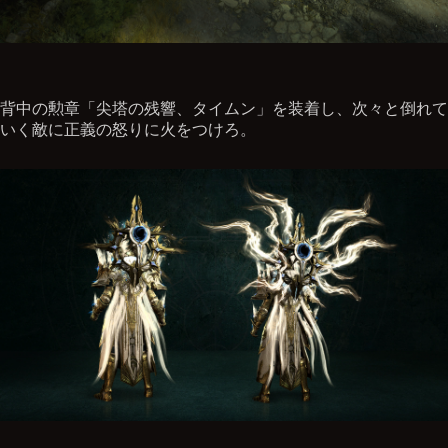
背中の勲章「尖塔の残響、タイムン」を装着し、次々と倒れて
いく敵に正義の怒りに火をつけろ。