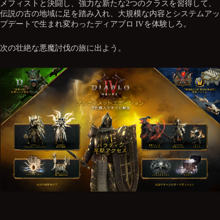
メフィストと決闘し、強力な新たな2つのクラスを習得して、
伝説の古の地域に足を踏み入れ、大規模な内容とシステムアッ
プデートで生まれ変わったディアブロ IVを体験しろ。
次の壮絶な悪魔討伐の旅に出よう。