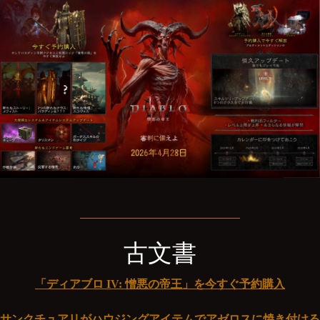
古文書
「ディアブロ IV: 憎悪の帝王」を今すぐ予約購入
サンクチュアリがハウジングアイテムでアゼロスに焼き付ける