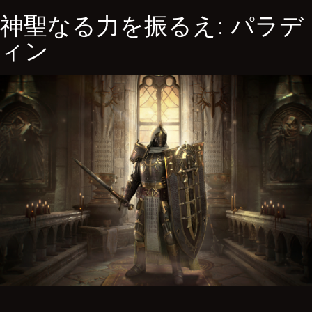
神聖なる力を振るえ: パラデ
ィン