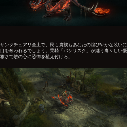
サンクチュアリ全土で、民も貴族もあなたの煌びやかな装いに
目を奪われるでしょう。乗騎「バシリスク」が纏う毒々しい優
雅さで敵の心に恐怖を植え付けろ。