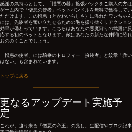
感謝の気持ちとして、「憎悪の器」拡張パックをご購入の方は
ゲーム内で「憎悪の使者」ペットバンドルを無料で獲得してい
ただけます。この憎悪（とかわいらしさ）に溢れたワンちゃん
には、先駆者を奮い立たせるための毛を振り撒くリアクション
効果が備わっています。こちらはあなたの悪魔狩りの武勇に反
応する初のペットとなります。敵はあなたの新たな仲間に恐れ
おののくことでしょう。
「憎悪の使者」には騎乗のトロフィー「扮装者」と紋章「救い
はない」も含まれています。
トップに戻る
更なるアップデート実施予
定
これが、迫り来る「憎悪の帝王」の兆し。生配信やブログ記事
等で最新情報をチェック。