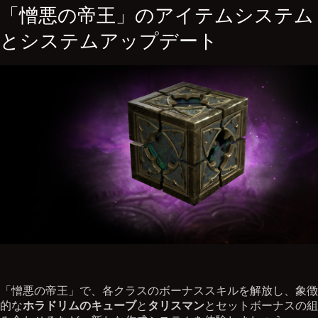
「憎悪の帝王」のアイテムシステム
とシステムアップデート
「憎悪の帝王」で、各クラスのボーナススキルを解放し、象徴
的な
ホラドリムのキューブ
と
タリスマン
とセットボーナスの組