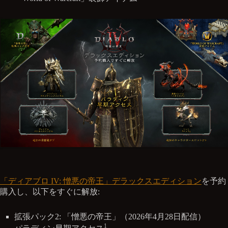
「ディアブロ IV: 憎悪の帝王」デラックスエディション
を予約
購入し、以下をすぐに解放:
拡張パック2: 「憎悪の帝王」（2026年4月28日配信）
1