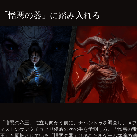
「憎悪の器」に踏み入れろ
「憎悪の帝王」に立ち向かう前に、ナハントゥを調査し、メフ
ィストのサンクチュアリ侵略の次の手を予測しろ。「憎悪の帝
王」と同梱されている「憎悪の器」はあなたをゲーム本編の結