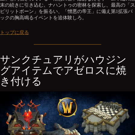
末の続きに引き込む。ナハントゥの密林を探索し、最高の「ス
ピリットボーン」を振るい、「憎悪の帝王」に備え第1拡張パ
ックの胸高鳴るイベントを追体験しろ。
トップに戻る
サンクチュアリがハウジン
グアイテムでアゼロスに焼
き付ける