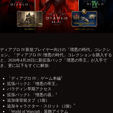
ディアブロ IV新規プレイヤー向けの「増悪の時代」コレクシ
ョン。「ディアブロ IV: 憎悪の時代」コレクションを購入する
と、2026年4月28日に新拡張パック「増悪の帝王」が入手で
き、更に以下をすぐに解放:
1
「ディアブロ IV」ゲーム本編
拡張パック2: 「憎悪の帝王」
パラディン早期アクセス
1
拡張パック1: 「憎悪の器」
追加保管箱タブ（1個）
*
追加キャラクター・スロット（2個）
「World of Warcraft」装飾アイテム