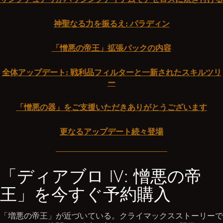
神聖なる力を振るえ: パラディン
「憎悪の帝王」拡張パックの内容
全体アップデート: 戦利品フィルターと一新されたスキルツリ
ー
「憎悪の器」をご支援いただきありがとうございます
更なるアップデート続々登場
「ディアブロ IV: 憎悪の帝
王」を今すぐ予約購入
「増悪の帝王」が近づいている。クライマックスストーリーで