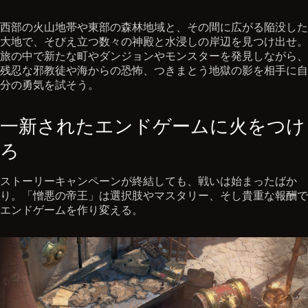
西部の火山地帯や東部の森林地域と、その間に広がる陥没した
大地で、そびえ立つ数々の神殿と水浸しの岸辺を見つけ出せ。
旅の中で新たな町やダンジョンやモンスターを発見しながら、
残忍な邪教徒や海からの恐怖、つきまとう地獄の影を相手に自
分の勇気を試そう。
一新されたエンドゲームに火をつけ
ろ
ストーリーキャンペーンが終結しても、戦いは始まったばか
り。「憎悪の帝王」は選択肢やマスタリー、そし貴重な報酬で
エンドゲームを作り変える。