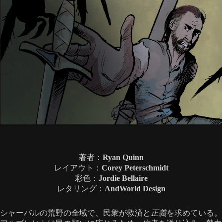
著者：
Ryan Quinn
レイアウト：
Corey Peterschmidt
彩色：
Jordie Bellaire
レタリング：
AndWorld Design
シャーバルの荒野の全域で、民衆が救済と
正義
を求めている。