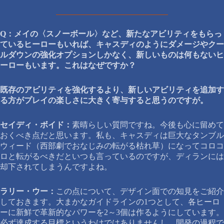
Q：メイの〈スノーボール〉など、新たなアビリティをもらっ
ているヒーローもいれば、キャスディのようにダメージやクー
ルダウンの強化オプションしかなく、新しいものは何もないヒ
ーローもいます。これはなぜですか？
既存のアビリティを強化するより、新しいアビリティを追加す
る方がプレイの楽しさに大きく寄与すると思うのですが。
セイディ・ボイド：
素晴らしい質問ですね。今後も心に留めて
おくべき点だと思います。私も、キャスディは巨大なタンブル
ウィード（西部劇でおなじみの転がる枯れ草）になってコロコ
ロと転がるべきだといつも言っているのですが、ディランには
却下されてしまうんですよね。
ラリー・ウー：
この点について、デザイン面での知見をご紹介
しておきます。大まかなガイドラインの1つとして、各ヒーロ
ーに新鮮で革新的なパワーを2～3個は作るようにしています。
必ず達成する目標というわけではありませんし、開発の過程で