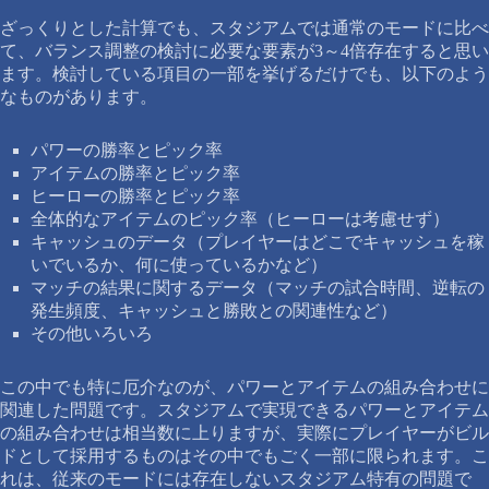
ざっくりとした計算でも、スタジアムでは通常のモードに比べ
て、バランス調整の検討に必要な要素が3～4倍存在すると思い
ます。検討している項目の一部を挙げるだけでも、以下のよう
なものがあります。
パワーの勝率とピック率
アイテムの勝率とピック率
ヒーローの勝率とピック率
全体的なアイテムのピック率（ヒーローは考慮せず）
キャッシュのデータ（プレイヤーはどこでキャッシュを稼
いでいるか、何に使っているかなど）
マッチの結果に関するデータ（マッチの試合時間、逆転の
発生頻度、キャッシュと勝敗との関連性など）
その他いろいろ
この中でも特に厄介なのが、パワーとアイテムの組み合わせに
関連した問題です。スタジアムで実現できるパワーとアイテム
の組み合わせは相当数に上りますが、実際にプレイヤーがビル
ドとして採用するものはその中でもごく一部に限られます。こ
れは、従来のモードには存在しないスタジアム特有の問題で