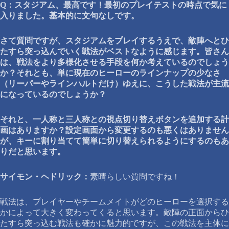
Q：スタジアム、最高です！最初のプレイテストの時点で気に
入りました。基本的に文句なしです。
さて質問ですが、スタジアムをプレイするうえで、敵陣へとひ
たすら突っ込んでいく戦法がベストなように感じます。皆さん
は、戦法をより多様化させる手段を何か考えているのでしょう
か？それとも、単に現在のヒーローのラインナップの少なさ
（リーパーやラインハルトだけ）ゆえに、こうした戦法が主流
になっているのでしょうか？
それと、一人称と三人称との視点切り替えボタンを追加する計
画はありますか？設定画面から変更するのも悪くはありません
が、キーに割り当てて簡単に切り替えられるようにするのもあ
りだと思います。
サイモン・ヘドリック：
素晴らしい質問ですね！
戦法は、プレイヤーやチームメイトがどのヒーローを選択する
かによって大きく変わってくると思います。敵陣の正面からひ
たすら突っ込む戦法も確かに魅力的ですが、この戦法を主体に