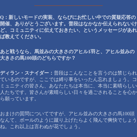
Q：新しいモードの実装、ならびにお忙しい中での質疑応答の
開催、ありがとうございます。普段はなかなか伝えられないけ
ど、コミュニティに伝えておきたい、というメッセージがあれ
ば教えてください。
あと戦うなら、馬並みの大きさのアヒル1羽と、アヒル並みの
大きさの馬100頭のどちらですか？
ディラン・スナイダー：
普段はこんなことを言うのは禁じられ
ているのですが、ここでは縛り事をいったん忘れましょう。コ
ミュニティの皆さん、あなたたちは本当に、本当に素晴らしい
人たちです。皆さんが素晴らしい日々を過ごされることを心か
ら願っています。
おまけの質問についてですが、アヒル並みの大きさの馬100頭
なんて、ボールのように蹴り上げたらよく飛んで爽快でしょう
ね。これ以上は言わぬが花でしょう。