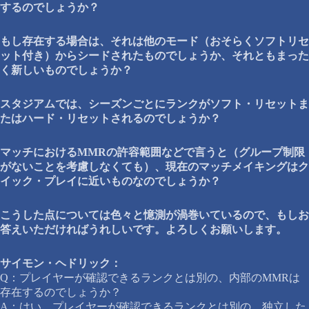
するのでしょうか？
もし存在する場合は、それは他のモード（おそらくソフトリセ
ット付き）からシードされたものでしょうか、それともまった
く新しいものでしょうか？
スタジアムでは、シーズンごとにランクがソフト・リセットま
たはハード・リセットされるのでしょうか？
マッチにおけるMMRの許容範囲などで言うと（グループ制限
がないことを考慮しなくても）、現在のマッチメイキングはク
イック・プレイに近いものなのでしょうか？
こうした点については色々と憶測が渦巻いているので、もしお
答えいただければうれしいです。よろしくお願いします。
サイモン・ヘドリック：
Q：プレイヤーが確認できるランクとは別の、内部のMMRは
存在するのでしょうか？
A：はい。プレイヤーが確認できるランクとは別の、独立した