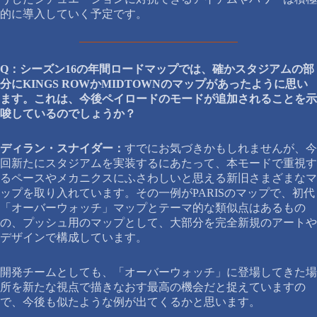
的に導入していく予定です。
Q：シーズン16の年間ロードマップでは、確かスタジアムの部
分にKINGS ROWかMIDTOWNのマップがあったように思い
ます。これは、今後ペイロードのモードが追加されることを示
唆しているのでしょうか？
ディラン・スナイダー：
すでにお気づきかもしれませんが、今
回新たにスタジアムを実装するにあたって、本モードで重視す
るペースやメカニクスにふさわしいと思える新旧さまざまなマ
ップを取り入れています。その一例がPARISのマップで、初代
「オーバーウォッチ」マップとテーマ的な類似点はあるもの
の、プッシュ用のマップとして、大部分を完全新規のアートや
デザインで構成しています。
開発チームとしても、「オーバーウォッチ」に登場してきた場
所を新たな視点で描きなおす最高の機会だと捉えていますの
で、今後も似たような例が出てくるかと思います。