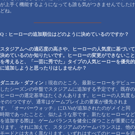
が上手く機能するようになっても誰も気がつきませんでしたけ
どね。
Q：ヒーローの追加順位はどのように決めているのですか？
スタジアムへの適応度の高さや、ヒーローの人気度に基づいて
決めているのか知りたいです。ヒーローの変更ができないこと
を考えると、「一芸に秀でた」タイプの人気ヒーローを優先的
に追加しようと思ったりはしませんか？
ダニエル・ダフィン：
現在のところ、最新ヒーローをデビュー
したシーズンの中盤でスタジアムに追加する予定です。既存の
ヒーローの選定基準はたくさんあります。ヒーローの人気度も
その1つですが、通常はゲームプレイ上の要素が優先されま
す。「オーバーウォッチ」にD.Vaが追加されたのがメイと同
時期であったことと、似たような形です。新たなヒーローなど
を追加する際は、ゲームバランスを健全に保つことが重要にな
ります。それに加えて、スタジアムのゲームバランスは、他の
モードとは大きく異なります。いずれはすべてのヒーローを追