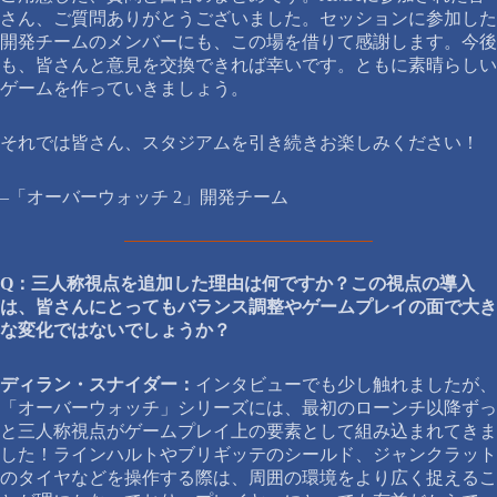
さん、ご質問ありがとうございました。セッションに参加した
開発チームのメンバーにも、この場を借りて感謝します。今後
も、皆さんと意見を交換できれば幸いです。ともに素晴らしい
ゲームを作っていきましょう。
それでは皆さん、スタジアムを引き続きお楽しみください！
–「オーバーウォッチ 2」開発チーム
Q：三人称視点を追加した理由は何ですか？この視点の導入
は、皆さんにとってもバランス調整やゲームプレイの面で大き
な変化ではないでしょうか？
ディラン・スナイダー：
インタビューでも少し触れましたが、
「オーバーウォッチ」シリーズには、最初のローンチ以降ずっ
と三人称視点がゲームプレイ上の要素として組み込まれてきま
した！ラインハルトやブリギッテのシールド、ジャンクラット
のタイヤなどを操作する際は、周囲の環境をより広く捉えるこ