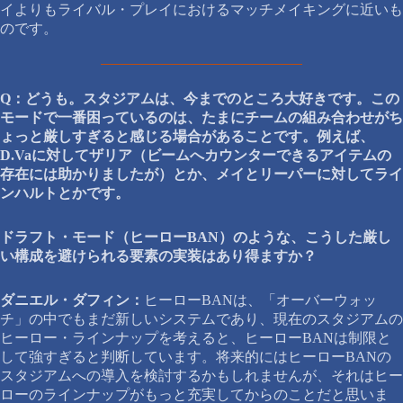
イよりもライバル・プレイにおけるマッチメイキングに近いも
のです。
Q：どうも。スタジアムは、今までのところ大好きです。この
モードで一番困っているのは、たまにチームの組み合わせがち
ょっと厳しすぎると感じる場合があることです。例えば、
D.Vaに対してザリア（ビームへカウンターできるアイテムの
存在には助かりましたが）とか、メイとリーパーに対してライ
ンハルトとかです。
ドラフト・モード（ヒーローBAN）のような、こうした厳し
い構成を避けられる要素の実装はあり得ますか？
ダニエル・ダフィン：
ヒーローBANは、「オーバーウォッ
チ」の中でもまだ新しいシステムであり、現在のスタジアムの
ヒーロー・ラインナップを考えると、ヒーローBANは制限と
して強すぎると判断しています。将来的にはヒーローBANの
スタジアムへの導入を検討するかもしれませんが、それはヒー
ローのラインナップがもっと充実してからのことだと思いま