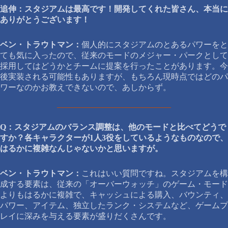
追伸：スタジアムは最高です！開発してくれた皆さん、本当に
ありがとうございます！
ベン・トラウトマン：
個人的にスタジアムのとあるパワーをと
ても気に入ったので、従来のモードのメジャー・パークとして
採用してはどうかとチームに提案を行ったことがあります。今
後実装される可能性もありますが、もちろん現時点ではどのパ
ワーなのかお教えできないので、あしからず。
Q：スタジアムのバランス調整は、他のモードと比べてどうで
すか？各キャラクターが1人3役をしているようなものなので、
はるかに複雑なんじゃないかと思いますが。
ベン・トラウトマン：
これはいい質問ですね。スタジアムを構
成する要素は、従来の「オーバーウォッチ」のゲーム・モード
よりもはるかに複雑で、キャッシュによる購入、バウンティ、
パワー、アイテム、独立したランク・システムなど、ゲームプ
レイに深みを与える要素が盛りだくさんです。