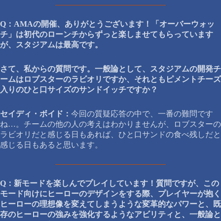
Q：AMAの開催、ありがとうございます！「オーバーウォッ
チ」は初代のローンチからずっと楽しませてもらっています
が、スタジアムは最高です。
さて、私からの質問です。一般論として、スタジアムの開発チ
ームはロブスターのラビオリですか、それともピメントチーズ
入りのひと口サイズのサンドイッチですか？
セイディ・ボイド：
今回の質疑応答の中で、一番の難問です
ね…。チームの他の人の考えはわかりませんが、ロブスターの
ラビオリだと感じる日もあれば、ひと口サンドの食べ残しだと
感じる日もあると思います。
Q：新モードを楽しんでプレイしています！質問ですが、この
モード向けにヒーローのデザインをする際、プレイヤーが抱く
ヒーローの理想像を変えてしまうような変革的なパワーと、既
存のヒーローの強みを強化するようなアビリティと、一般論と