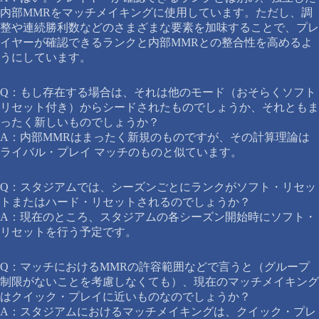
内部MMRをマッチメイキングに使用しています。ただし、調
整や連続勝利数などのさまざまな要素を加味することで、プレ
イヤーが確認できるランクと内部MMRとの整合性を高めるよ
うにしています。
Q：もし存在する場合は、それは他のモード（おそらくソフト
リセット付き）からシードされたものでしょうか、それともま
ったく新しいものでしょうか？
A：内部MMRはまったく新規のものですが、その計算理論は
ライバル・プレイ マッチのものと似ています。
Q：スタジアムでは、シーズンごとにランクがソフト・リセッ
トまたはハード・リセットされるのでしょうか？
A：現在のところ、スタジアムの各シーズン開始時にソフト・
リセットを行う予定です。
Q：マッチにおけるMMRの許容範囲などで言うと（グループ
制限がないことを考慮しなくても）、現在のマッチメイキング
はクイック・プレイに近いものなのでしょうか？
A：スタジアムにおけるマッチメイキングは、クイック・プレ