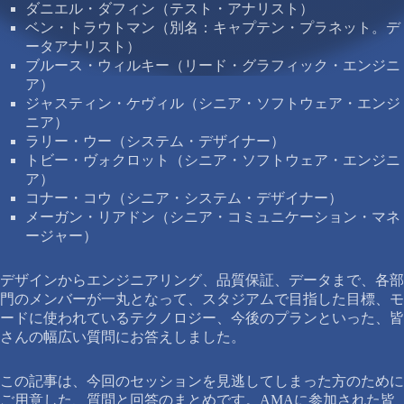
ダニエル・ダフィン（テスト・アナリスト）
ベン・トラウトマン（別名：キャプテン・プラネット。デ
ータアナリスト）
ブルース・ウィルキー（リード・グラフィック・エンジニ
ア）
ジャスティン・ケヴィル（シニア・ソフトウェア・エンジ
ニア）
ラリー・ウー（システム・デザイナー）
トビー・ヴォクロット（シニア・ソフトウェア・エンジニ
ア）
コナー・コウ（シニア・システム・デザイナー）
メーガン・リアドン（シニア・コミュニケーション・マネ
ージャー）
デザインからエンジニアリング、品質保証、データまで、各部
門のメンバーが一丸となって、スタジアムで目指した目標、モ
ードに使われているテクノロジー、今後のプランといった、皆
さんの幅広い質問にお答えしました。
この記事は、今回のセッションを見逃してしまった方のために
ご用意した、質問と回答のまとめです。AMAに参加された皆