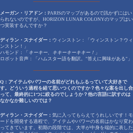
メーガン・リアドン：
PARISのマップがあるので訊かずにはい
られないのですが、HORIZON LUNAR COLONYのマップはい
つ実装するんですか？
ディラン・スナイダー：
ウィンストン：「ウィンストン？ウィ
ンストン！」
ハモンド：「
キーキー、キキーキーキキー！
」
ロボット音声：「ハムスター語を翻訳。"答えに興味がある"」
Q：アイテムやパワーの名前がどれもふるっていて大好きで
す。どういう過程を経て思いつくのですか？色々な案を出し合
って、最終的に1つに絞るのでしょうか？他の言語に訳すのは
なかなか難しいのでは？
ディラン・スナイダー：
気に入ってもらえてうれしいです！モ
ードを開発する過程で、アイテムやパワーの名前はかなり変わ
ってきています。初期の段階では、大半が中身を端的に表した