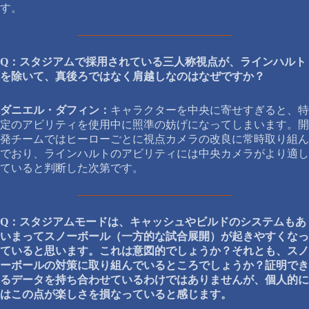
す。
Q：スタジアムで採用されている三人称視点が、ラインハルト
を除いて、真後ろではなく肩越しなのはなぜですか？
ダニエル・ダフィン：
キャラクターを中央に寄せすぎると、特
定のアビリティを使用中に照準の妨げになってしまいます。開
発チームではヒーローごとに視点カメラの改良に常時取り組ん
でおり、ラインハルトのアビリティには中央カメラがより適し
ていると判断した次第です。
Q：スタジアムモードは、キャッシュやビルドのシステムもあ
いまってスノーボール（一方的な試合展開）が起きやすくなっ
ていると思います。これは意図的でしょうか？それとも、スノ
ーボールの対策に取り組んでいるところでしょうか？証明でき
るデータを持ち合わせているわけではありませんが、個人的に
はこの点が楽しさを損なっていると感じます。