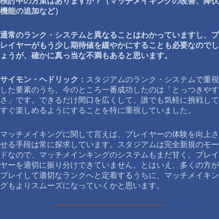
検討中の方策はありますか？（マッチメイキングの改善、降伏
機能の追加など）
通常のランク・システムと異なることはわかっていますし、プ
レイヤーがもう少し期待値を緩やかにすることも必要なのでし
ょうが、確かに真っ当な不満もあると思います。
サイモン・ヘドリック：
スタジアムのランク・システムで重視
した要素のうち、今のところ一番成功したのは「とっつきやす
さ」です。できるだけ間口を広くして、誰でも気軽に挑戦して
すぐ楽しめるようにすることを特に重視していました。
マッチメイキングに関して言えば、プレイヤーの体験を向上さ
せる手段は常に探求しています。スタジアムは完全新規のモー
ドなので、マッチメインキングのシステムもまだ甘く、プレイ
ヤーを適切に振り分けできていません。とはいえ、多くの方が
プレイして適切なランクへと定着するうちに、マッチメイキン
グもよりスムーズになっていくかと思います。