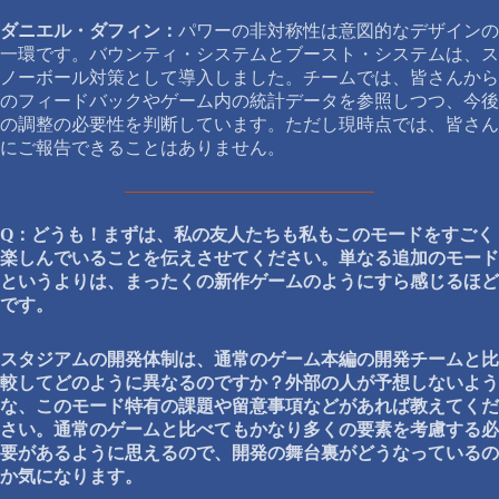
ダニエル・ダフィン：
パワーの非対称性は意図的なデザインの
一環です。バウンティ・システムとブースト・システムは、ス
ノーボール対策として導入しました。チームでは、皆さんから
のフィードバックやゲーム内の統計データを参照しつつ、今後
の調整の必要性を判断しています。ただし現時点では、皆さん
にご報告できることはありません。
Q：どうも！まずは、私の友人たちも私もこのモードをすごく
楽しんでいることを伝えさせてください。単なる追加のモード
というよりは、まったくの新作ゲームのようにすら感じるほど
です。
スタジアムの開発体制は、通常のゲーム本編の開発チームと比
較してどのように異なるのですか？外部の人が予想しないよう
な、このモード特有の課題や留意事項などがあれば教えてくだ
さい。通常のゲームと比べてもかなり多くの要素を考慮する必
要があるように思えるので、開発の舞台裏がどうなっているの
か気になります。