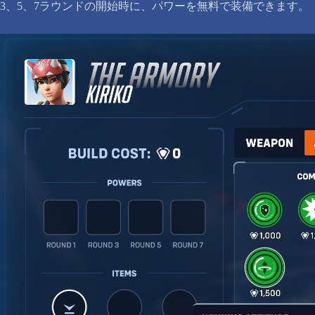
3、5、7ラウンドの開始時に、パワーを無料で装備できます。