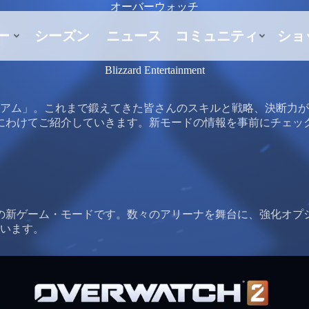
オーバーウォッチ
！
Blizzard Entertainment
アム」。これまで鍛えてきた皆さんのスキルと戦略、決断力が
にわけてご紹介していきます。新モードの情報を事前にチェッ
取の新ゲーム・モードです。数々のアリーナを舞台に、強化オプ
います。