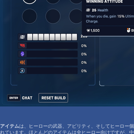
アイテム
は、ヒーローの武器、アビリティ、そしてヒーロー個
れています。ほとんどのアイテムは全ヒーロー向けですが、中