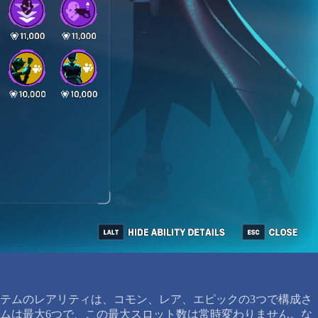
テムのレアリティは、コモン、レア、エピックの3つで構成さ
ムは最大6つで、この最大スロット数は常時変わりません。な