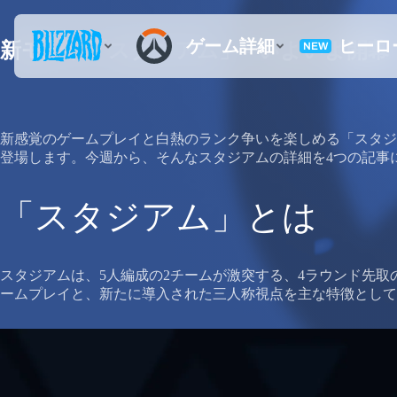
新モード「スタジアム」 - いよいよ開幕
新感覚のゲームプレイと白熱のランク争いを楽しめる「スタジ
登場します。今週から、そんなスタジアムの詳細を4つの記事
「スタジアム」とは
スタジアムは、5人編成の2チームが激突する、4ラウンド先
ームプレイと、新たに導入された三人称視点を主な特徴として