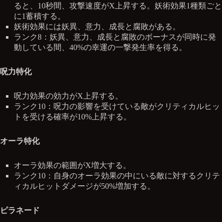
ると、10秒間、攻撃速度がX上昇する。妖術効果1種類ごと
に1蓄積する。
妖術効果には妖異、意力、成長と腐敗がある。
ランク8：妖異、意力、成長と腐敗のボーナスが同時に発
動している間、40%の幸運の一撃発生率を得る。
呪力特化
呪力効果の効力がX上昇する。
ランク10：呪力の影響を受けている敵がクリティカルヒッ
トを受ける確率が10%上昇する。
オーラ特化
オーラ効果の範囲がX増大する。
ランク10：自身のオーラ効果の中にいる敵に対するクリテ
ィカルヒットダメージが50%増加する。
ピラネード