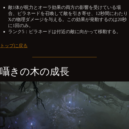
敵1体が呪力とオーラ効果の両方の影響を受けている場
合、ピラネードを召喚して敵を引き寄せ、12秒間にわたり
Xの物理ダメージを与える。この効果が発動するのは20秒
に1回のみ。
ランク5：ピラネードは付近の敵に向かって移動する。
トップに戻る
囁きの木の成長