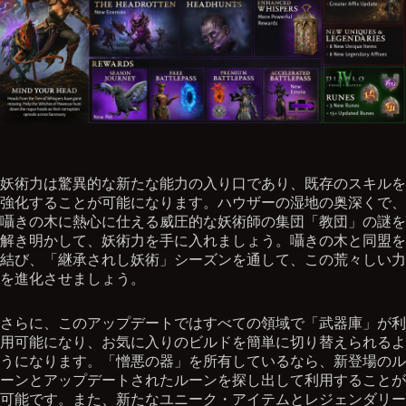
妖術力は驚異的な新たな能力の入り口であり、既存のスキルを
強化することが可能になります。ハウザーの湿地の奥深くで、
囁きの木に熱心に仕える威圧的な妖術師の集団「教団」の謎を
解き明かして、妖術力を手に入れましょう。囁きの木と同盟を
結び、「継承されし妖術」シーズンを通して、この荒々しい力
を進化させましょう。
さらに、このアップデートではすべての領域で「武器庫」が利
用可能になり、お気に入りのビルドを簡単に切り替えられるよ
うになります。「憎悪の器」を所有しているなら、新登場のル
ーンとアップデートされたルーンを探し出して利用することが
可能です。また、新たなユニーク・アイテムとレジェンダリー