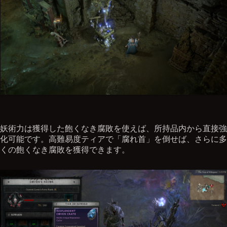
妖術力は獲得した飽くなき腐敗を使えば、所持品内から直接強
化可能です。高難易度ティアで「腐れ首」を倒せば、さらに多
くの飽くなき腐敗を獲得できます。