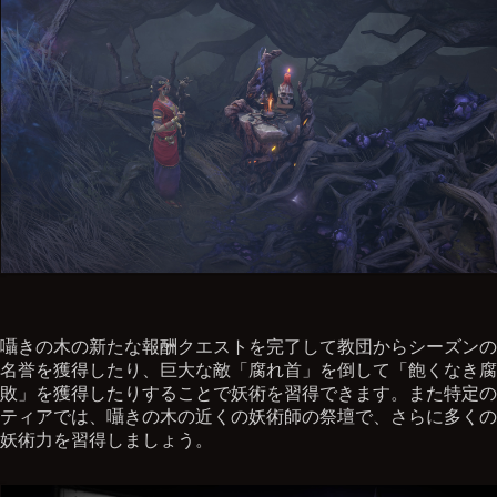
囁きの木の新たな報酬クエストを完了して教団からシーズンの
名誉を獲得したり、巨大な敵「腐れ首」を倒して「飽くなき腐
敗」を獲得したりすることで妖術を習得できます。また特定の
ティアでは、囁きの木の近くの妖術師の祭壇で、さらに多くの
妖術力を習得しましょう。