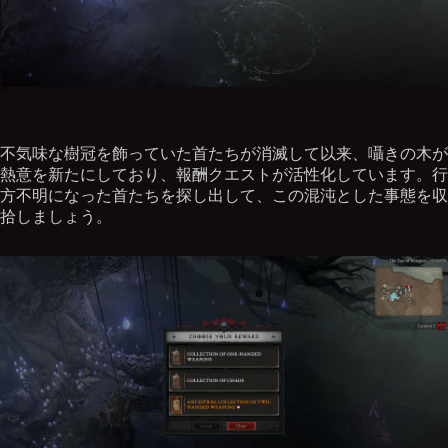
不気味な樹冠を飾っていた首たちが消滅して以来、囁きの木が
熱意を新たにしており、報酬クエストが活性化しています。行
方不明になった首たちを探し出して、この混沌とした事態を収
拾しましょう。