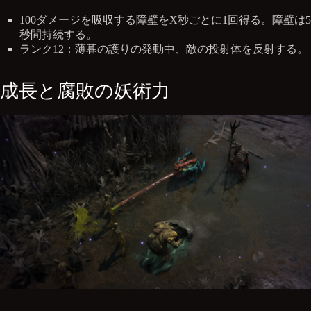
100ダメージを吸収する障壁をX秒ごとに1回得る。障壁は5
秒間持続する。
ランク12：薄暮の護りの発動中、敵の投射体を反射する。
成長と腐敗の妖術力