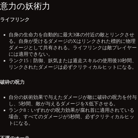
意力の妖術力
ライフリンク
自身の生命力を自動的に最大3体の付近の敵とリンクさせ
る。自身が受けるダメージのXはリンクされた標的に物理
ダメージとして共有される。ライフリンクは敵プレイヤー
には適用できない。
ランク15：防御、妖気または遁走スキルの使用後10秒間、
リンクされたダメージは必ずクリティカルヒットになる。
破砕の呪力
自分の妖術効果で与えたダメージが敵に破砕の呪力を付与
し、5秒間、敵が与えるダメージをX低下させる。
ランク8：いずれかの呪力効果が腐れ首に適用されている
場合、すべてのダメージが5秒間、必ずクリティカルヒッ
トになる。