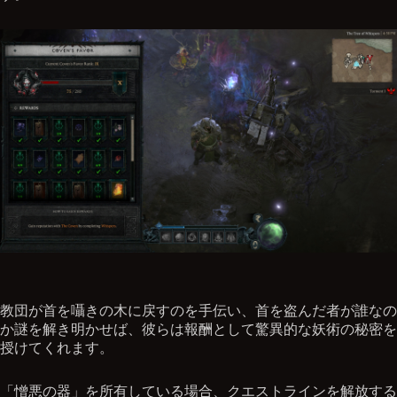
教団が首を囁きの木に戻すのを手伝い、首を盗んだ者が誰なの
か謎を解き明かせば、彼らは報酬として驚異的な妖術の秘密を
授けてくれます。
「憎悪の器」を所有している場合、クエストラインを解放する