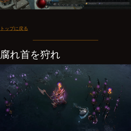
トップに戻る
腐れ首を狩れ