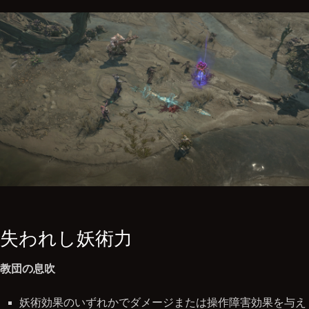
失われし妖術力
教団の息吹
妖術効果のいずれかでダメージまたは操作障害効果を与え