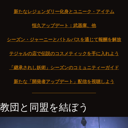
新たなレジェンダリー化身とユニーク・アイテム
恒久アップデート：武器庫、他
シーズン・ジャーニーとバトルパスを通じて報酬を解放
テジャルの店で伝説のコスメティックを手に入れよう
「継承されし妖術」シーズンのコミュニティーガイド
新たな「開発者アップデート」配信を視聴しよう
教団と同盟を結ぼう