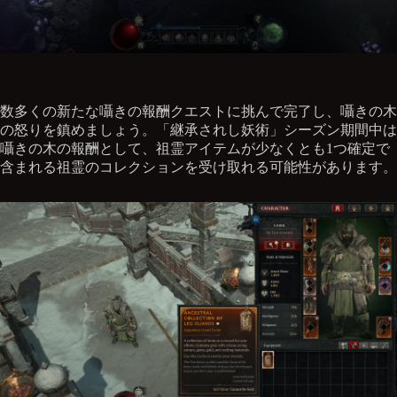
数多くの新たな囁きの報酬クエストに挑んで完了し、囁きの木
の怒りを鎮めましょう。「継承されし妖術」シーズン期間中は
囁きの木の報酬として、祖霊アイテムが少なくとも1つ確定で
含まれる祖霊のコレクションを受け取れる可能性があります。