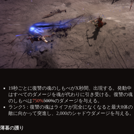
19秒ごとに復讐の魂のしもべがX秒間、出現する。発動中
はすべてのダメージを魂が代わりに引き受ける。復讐の魂
のしもべは
750%
500%
のダメージを与える。
ランク5：復讐の魂はライフが完全になくなると最大8体の
敵に向かって突進し、2,000のシャドウダメージを与える。
薄暮の護り