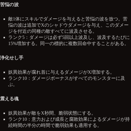
苦悩の波
敵1体にスキルでダメージを与えると苦悩の波を放つ。苦
悩の波は追加でXのシャドウダメージを与え、このダメー
ジを付近の同種の敵すべてに波及させる。
ランク5：ダメージは必ず5回以上波及し、波及するたびに
15%増加する。同一の標的に複数回命中することがある。
浄化せし手
妖異効果が腐れ首に与えるダメージがX増加する。
ランク10：ダメージボーナスがすべてのモンスターに及
ぶ。
震える魂
妖異効果が敵をX秒間、脆弱状態にする。
ランク10：意力および成長と腐敗効果によるダメージが持
続時間の半分の時間で脆弱効果も適用する。