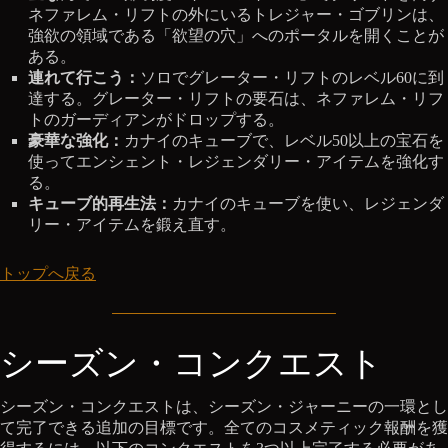
ネファレム・リフトの外にいるトレジャー・ゴブリンは、
強欲の領域である「欲望の穴」へのポータルを開くことが
ある。
連れて行こう：
ソロでグレーター・リフトのレベル60に到
達する。グレーター・リフトの要石は、ネファレム・リフ
トのガーディアンがドロップする。
豪華な強化：
カナイのキューブで、レベル50以上の宝石を
使ってエンシェント・レジェンダリー・アイテムを強化す
る。
キューブ的再生法：
カナイのキューブを使い、レジェンダ
リー・アイテムを鍛え直す。
トップへ戻る
シーズン・コンクエスト
シーズン・コンクエストは、シーズン・ジャーニーの一環とし
て完了できる追加の目標です。全てのコスメティック報酬を獲