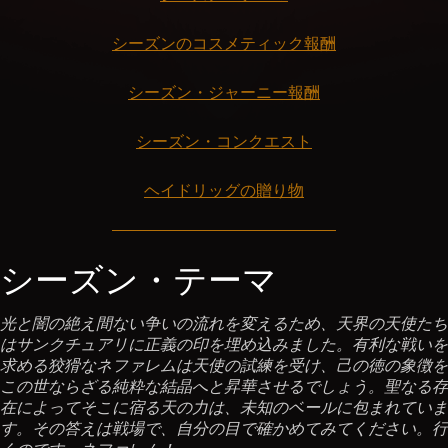
シーズンのコスメティック報酬
シーズン・ジャーニー報酬
シーズン・コンクエスト
ヘイドリッグの贈り物
シーズン・テーマ
光と闇の絶え間ない争いの流れを変えるため、天界の天使たち
はサンクチュアリに正義の印を埋め込みました。有利な戦いを
求める狡猾なネファレムは天使の試練を受け、己の徳の象徴を
この世ならざる純粋な結晶へと昇華させるでしょう。聖なる存
在によってそこに宿る天の力は、未知のベールに包まれていま
す。その答えは戦場で、自分の目で確かめてみてください。行