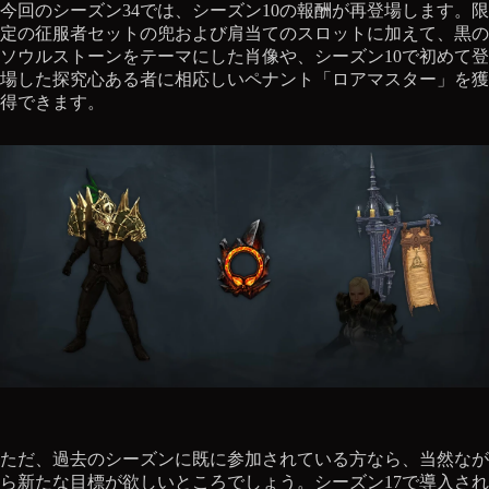
今回のシーズン34では、シーズン10の報酬が再登場します。限
定の征服者セットの兜および肩当てのスロットに加えて、黒の
ソウルストーンをテーマにした肖像や、シーズン10で初めて登
場した探究心ある者に相応しいペナント「ロアマスター」を獲
得できます。
ただ、過去のシーズンに既に参加されている方なら、当然なが
ら新たな目標が欲しいところでしょう。シーズン17で導入され