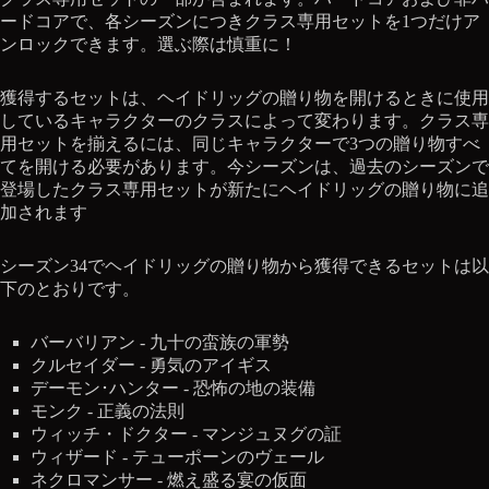
ードコアで、各シーズンにつきクラス専用セットを1つだけア
ンロックできます。選ぶ際は慎重に！
獲得するセットは、ヘイドリッグの贈り物を開けるときに使用
しているキャラクターのクラスによって変わります。クラス専
用セットを揃えるには、同じキャラクターで3つの贈り物すべ
てを開ける必要があります。今シーズンは、過去のシーズンで
登場したクラス専用セットが新たにヘイドリッグの贈り物に追
加されます
シーズン34でヘイドリッグの贈り物から獲得できるセットは以
下のとおりです。
バーバリアン - 九十の蛮族の軍勢
クルセイダー - 勇気のアイギス
デーモン･ハンター - 恐怖の地の装備
モンク - 正義の法則
ウィッチ・ドクター - マンジュヌグの証
ウィザード - テューポーンのヴェール
ネクロマンサー - 燃え盛る宴の仮面