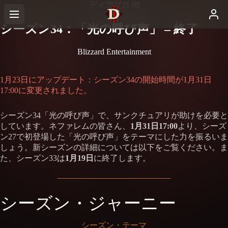
ディアブロ III
シーズン34：「光の呼び声」 – 終了
Blizzard Entertainment
1月23日にアップデート：シーズン34の開始時間が1月31日
17:00に変更されました。
シーズン34「光の呼び声」で、サンクチュアリが助けを必要と
しています。ネファレムの皆さん、
1月31日17:00
より、シーズ
ン27で初登場した「光の呼び声」をテーマにした力を振るいま
しょう。新シーズンの詳細については以下をご覧ください。ま
た、シーズン33は
1月19日
に終了します。
シーズン・ジャーニー
シーズン・テーマ