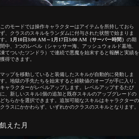
このモードでは操作キャラクターはアイテムを所持しておら
ず、クラスのスキルをランダムに付与された状態で始まりま
す。
1月10日3:00 AM～1月17日3:00 AM（サーバー時間）
の期
間中、3つのレベル（シャッサー海、アッシュウォルド墓地、
凍てついたツンドラ）で連続で悪魔を始末すると報酬と実績を
獲得できます。
マップを移動していると装備したスキルが自動的に発動しま
す。地獄の手先たちを始末すると経験値のオーブが手に入り、
キャラクターがレベルアップします。レベルアップするたび
に、新しいスキル1個の追加と既存スキルのアップグレードの
どちらかを選択できます。追加可能なスキルはキャラクターの
クラスにかかわらず、いずれかのクラスのスキルとなります。
飢えた月