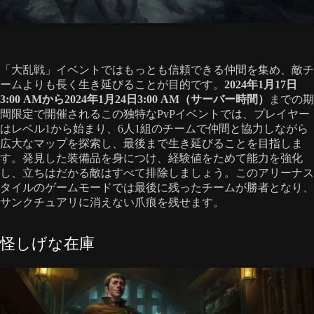
「大乱戦」イベントではもっとも信頼できる仲間を集め、敵チ
ームよりも長く生き延びることが目的です。
2024年1月17日
3:00 AMから2024年1月24日3:00 AM（サーバー時間）
までの期
間限定で開催されるこの独特なPvPイベントでは、プレイヤー
はレベル1から始まり、6人1組のチームで仲間と協力しながら
広大なマップを探索し、最後まで生き延びることを目指しま
す。発見した装備品を身につけ、経験値をためて能力を強化
し、立ちはだかる敵はすべて排除しましょう。このアリーナス
タイルのゲームモードでは最後に残ったチームが勝者となり、
サンクチュアリに消えない爪痕を残せます。
怪しげな在庫