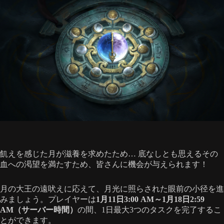
飢えを感じた月が滋養を求めたため… 底なしとも思えるその
血への渇望を満たすため、皆さんに機会が与えられます！
月の大王の遠吠えに応えて、月光に照らされた眼前の小径を進
みましょう。プレイヤーは
1月11日3:00 AM～1月18日2:59
AM（サーバー時間）
の間、1日最大3つのタスクを完了するこ
とができます。