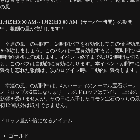
ちは富をさらに増やさんと、この機に乗じていた。起源：幸運
の風
1月15日3:00 AM～1月22日3:00 AM（サーバー時間）
の期間
中、報酬の量が増加します！
「幸運の風」の期間中、24時間バフを有効化してこの倍増効果
を体験しましょう。このバフは一度有効化すると、実時間で24
時間経過後に消滅します。イベント終了まで残り24時間を切る
と、このバフは自動的に有効になります。本イベント期間中に
獲得し忘れた報酬は、次のログイン時に自動的に獲得します。
「幸運の風」の期間中は、4人パーティのノーマル宝石ボーナ
スドロップが2倍になります。このドロップはデイリー上限の
影響を受けませんが、その日に入手したコモン宝石のうちの最
初12個以外は取引できません。
ドロップ量が2倍になるアイテム：
ゴールド