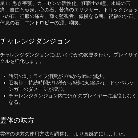
星1：黒き薔薇、カーセンの活性化、狂戦士の瞳、永続の苦
痛、自由と献身、心の石、苦痛のエリクサー、トリックショッ
トの石、征服の痛み、輝く監視者、傲慢なる魂、祝福の小石、
休息の石、エントロピーの源、嘲笑。
チャレンジダンジョン
チャレンジダンジョンにはいくつかの変更を行い、プレイサイ
クルを強化します。
諸刃の剣：ライフ消費が10%から8%に減少。
召喚師：持続時間が12秒から6秒に短縮され、ドッペルゲ
ンガーのダメージが増加。
チャレンジダンジョン内でほかのプレイヤーに追従しなく
なる。
霊体の味方
霊体の味方の使用方法を調整し、より直感的にしました。