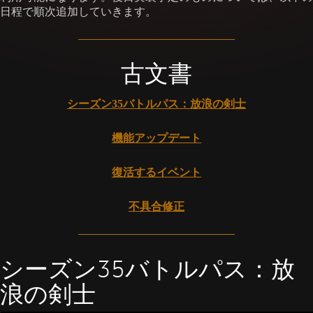
日程で順次追加していきます。
古文書
シーズン35バトルパス：放浪の剣士
機能アップデート
復活するイベント
不具合修正
シーズン35バトルパス：放
浪の剣士