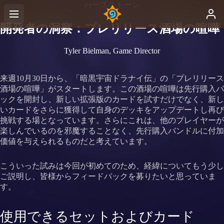
ハースストーン
開発者の洞察：プレリリース酒場の喧嘩
Tyler Bielman, Game Director
来週10月30日から、「暗黒宇宙ドラナイ伝」の「プレリリース
酒場の喧嘩」がスタートします。この酒場の喧嘩は先行購入パ
ックを開封し、新しい拡張版のカードを試すだけでなく、新し
いカードをさらに獲得して自身のデッキをアップデートし再び
挑戦する場となっています。さらにこれは、他のプレイヤーが
楽しんでいるのを邪魔することなく、先行購入バンドルに付加
価値を与えられるものだと考えています。
こういった試みは今回が初めてのため、経緯についてもう少し
ご説明し、皆様からフィードバックを募りたいと思っていま
す。
使用できるセットおよびカード