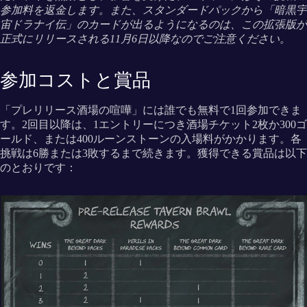
参加料を返金します。また、スタンダードパックから「暗黒宇
宙ドラナイ伝」のカードが出るようになるのは、この拡張版が
正式にリリースされる11月6日以降なのでご注意ください。
参加コストと賞品
「プレリリース酒場の喧嘩」には誰でも無料で1回参加できま
す。2回目以降は、1エントリーにつき酒場チケット2枚か300ゴ
ールド、または400ルーンストーンの入場料がかかります。各
挑戦は6勝または3敗するまで続きます。獲得できる賞品は以下
のとおりです：