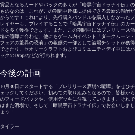
賞品となるカードやパックの多くが「暗黒宇宙ドラナイ伝」の
ものなのは、これがこの期間中皆様に提供できる最新の報酬だ
からです！これにより、先行購入バンドルを購入しなかったプ
レイヤーも、プレイすることで「暗黒宇宙ドラナイ伝」のカー
ドを多く獲得できます。また、この期間中にはプレリリース酒
場の喧嘩に合わせ、他にもゲーム内イベント「ダークムーン・
フェアの驚異の恐演」の報酬の一部として酒場チケットが獲得
できたり、セオリークラフトおよびコミュニティデイ中にはパ
ックのDropsなどが行われます。
今後の計画
10月30日にスタートする「プレリリース酒場の喧嘩」をぜひチ
ェックしてください。初めての取り組みとなるので、皆様から
のフィードバックや、使用デッキに注視していきます。それで
はまた酒場で、そして「暗黒宇宙ドラナイ伝」でお会いしまし
ょう！
タイラー