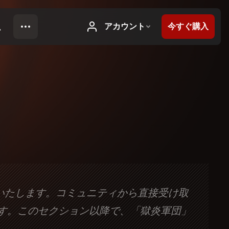
いたします。コミュニティから直接受け取
す。このセクション以降で、「獄炎軍団」