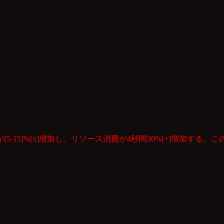
15]%[x]増加し、リソース消費が4秒間30%[+]増加する。