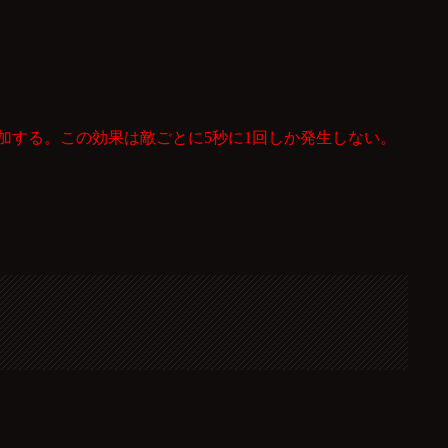
増加する。この効果は敵ごとに5秒に1回しか発生しない。