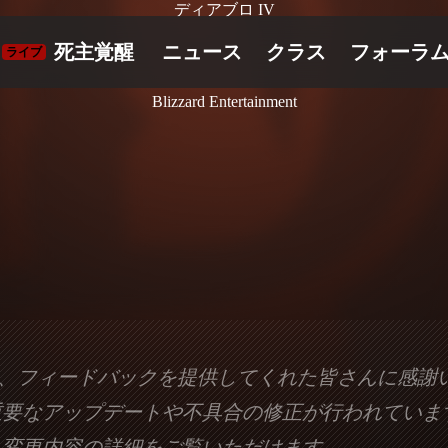
ディアブロ IV
Blizzard Entertainment
り、フィードバックを提供してくれた皆さんに感謝
重要なアップデートや不具合の修正が行われていま
る変更内容の詳細をご覧いただけます。