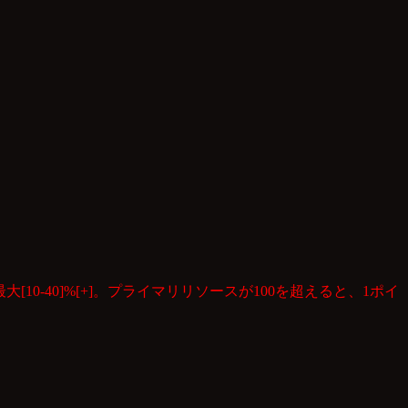
[10-40]%[+]。プライマリリソースが100を超えると、1ポイ