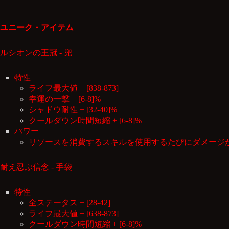
ユニーク・アイテム
ルシオンの王冠 - 兜
特性
ライフ最大値 + [838-873]
幸運の一撃 + [6-8]%
シャドウ耐性 + [32-40]%
クールダウン時間短縮 + [6-8]%
パワー
リソースを消費するスキルを使用するたびにダメージが[5-
耐え忍ぶ信念 - 手袋
特性
全ステータス + [28-42]
ライフ最大値 + [638-873]
クールダウン時間短縮 + [6-8]%