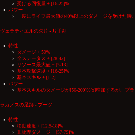
受ける回復量 + [16-25]%
パワー
一度にライフ最大値の40%以上のダメージを受けた時、そ
ヴェラティエルの欠片 - 片手剣
特性
ダメージ + 50%
全ステータス + [28-42]
リソース最大値 + [5-13]
基本攻撃速度 + [16-25]%
基本スキル + [1-2]
パワー
基本スキルのダメージが[50-200]%[x]増加するが、
ラカノスの足跡 - ブーツ
特性
移動速度 + [12.5-18]%
非物理ダメージ + [57-75]%