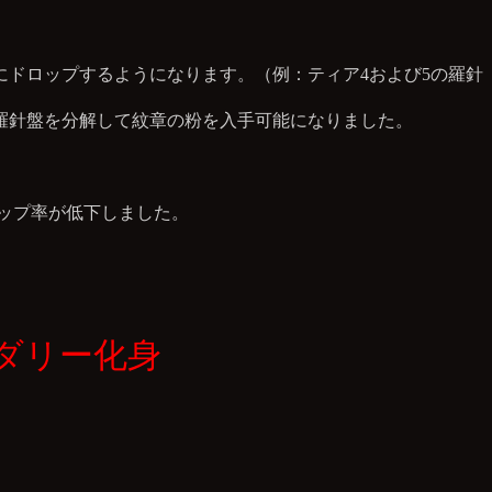
にドロップするようになります。（例：ティア4および5の羅針
羅針盤を分解して紋章の粉を入手可能になりました。
ップ率が低下しました。
ダリー化身