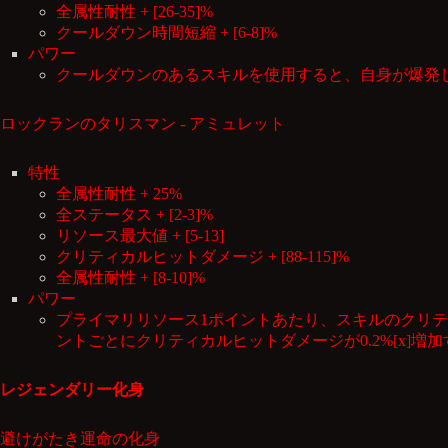
全属性耐性 + [26-35]%
クールダウン時間短縮 + [6-8]%
パワー
クールダウンのあるスキルを使用すると、自身が爆発
ロックランのタリスマン - アミュレット
特性
全属性耐性 + 25%
全ステータス + [2-3]%
リソース最大値 + [5-13]
クリティカルヒットダメージ + [88-115]%
全属性耐性 + [8-10]%
パワー
プライマリリソース1ポイントあたり、スキルのクリティカルヒ
ントごとにクリティカルヒットダメージが0.2%[x]増
レジェンダリー化身
避けがたき運命の化身