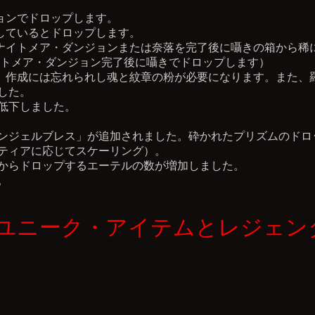
ョンでドロップします。
しているとドロップします。
ナイトメア・ダンジョンまたは奈落を完了後に囁きの箱から稀
ナイトメア・ダンジョン完了後に囁きでドロップします）
。作成には忘れられし魂と紋章の粉が必要になります。また、
した。
低下しました。
ンジェルブレス」が追加されました。砕かれたプリズムのドロ
ティアに応じてスケーリング）。
からドロップするエーテルの数が増加しました。
。
ユニーク・アイテムとレジェン