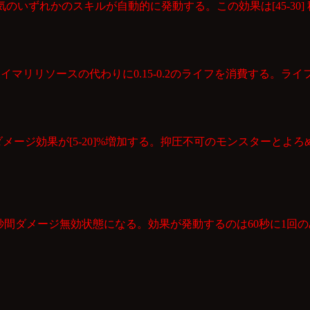
のいずれかのスキルが自動的に発動する。この効果は[45-30
マリリソースの代わりに0.15-0.2のライフを消費する。ライ
メージ効果が[5-20]%増加する。抑圧不可のモンスターとよ
.0秒間ダメージ無効状態になる。効果が発動するのは60秒に1回