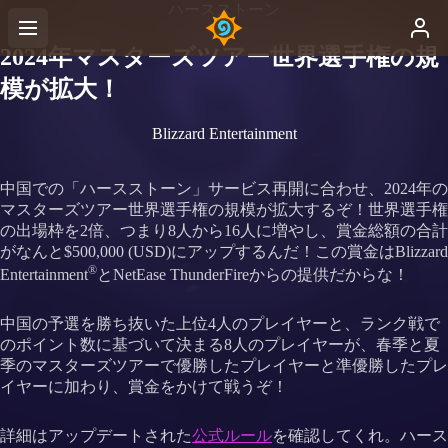
ハースストーン
2024年マスターズツアー世界選手権の規
模が拡大！
Blizzard Entertainment
中国での「ハースストーン」サービス再開に合わせ、2024年の
マスターズツアー世界選手権の規模が拡大するぞ！世界選手権
の出場枠を2倍、つまり8人から16人に増やし、賞金総額の合計
がなんと$500,000 (USD)にアップするんだ！この賞金はBlizzard
®
Entertainment
とNetEase ThunderFireからの提供だからな！
中国の予選を勝ち抜いた上位4人のプレイヤーと、ランク戦で
のポイント数に基づいて決まる8人のプレイヤーが、春季と夏
季のマスターズツアーで優勝したプレイヤーと準優勝したプレ
イヤーに加わり、賞金をかけて戦うぞ！
詳細はアップデートされた
公式ルール
を確認してくれ。ハース