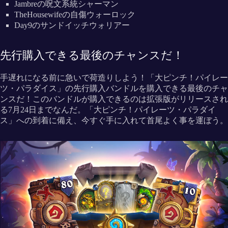
Jambreの呪文系統シャーマン
TheHousewifeの自傷ウォーロック
Day9のサンドイッチウォリアー
先行購入できる最後のチャンスだ！
手遅れになる前に急いで荷造りしよう！「大ピンチ！パイレー
ツ・パラダイス」の先行購入バンドルを購入できる最後のチャ
ンスだ！このバンドルが購入できるのは拡張版がリリースされ
る7月24日までなんだ。「大ピンチ！パイレーツ・パラダイ
ス」への到着に備え、今すぐ手に入れて首尾よく事を運ぼう。