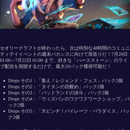
セオリークラフトが終わったら、次は特別な48時間のコミュニ
ティデイイベントの週末バカンスに向けて荷造りだ！7月20日
01:00～7月22日 01:00 まで、好きな「ハースストーン」のライ
ブ配信を視聴するだけで、最大10パック獲得可能だ！
Drops その1：「集え！レジェンド・フェス」パック2個
Drops その2：「タイタンの目醒め」パック2個
Drops その3：「バッドランドの決斗」パック2個
Drops その4：「ウィズバンのワクワクワークショップ」パ
ック2個
Drops その5：「大ピンチ！パイレーツ・パラダイス」パッ
ク2個