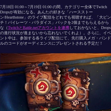
7月18日 01:00～7月19日 01:00 の間、カテゴリー全体でTwitch
Dropsが有効になる。あんたの好きな「ハースストー
ン/Hearthstone」のライブ配信をどれでも視聴すれば、「大ピン
チ！パイレーツ・パラダイス」パックを2個までもらえるから
な（
TwitchとBattle.netアカウントを連携
しておかないと、Drops
の進行状況が進まないから忘れないでくれよ）。さらに、イベ
ント中は、参加する各ライブ配信にて、先行購入メガ・バンド
ルのコードがオーディエンスにプレゼントされる予定だ！