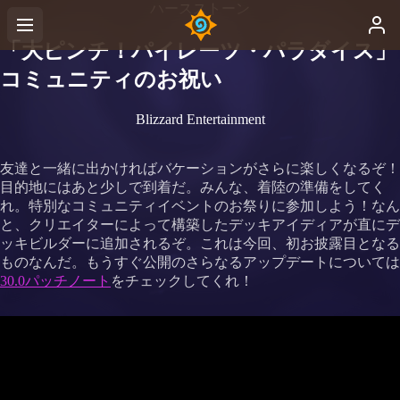
ハースストーン
「大ピンチ！パイレーツ・パラダイス」
コミュニティのお祝い
Blizzard Entertainment
友達と一緒に出かければバケーションがさらに楽しくなるぞ！
目的地にはあと少しで到着だ。みんな、着陸の準備をしてく
れ。特別なコミュニティイベントのお祭りに参加しよう！なん
と、クリエイターによって構築したデッキアイディアが直にデ
ッキビルダーに追加されるぞ。これは今回、初お披露目となる
ものなんだ。もうすぐ公開のさらなるアップデートについては
30.0パッチノート
をチェックしてくれ！