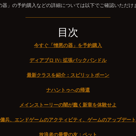
の器」の予約購入などの詳細については以下でご確認いただけ
目次
今すぐ「憎悪の器」を予約購入
ディアブロ IV: 拡張パックバンドル
最新クラスを紹介：スピリットボーン
ナハントゥへの帰還
メインストーリーの闇が蠢く新章を体験せよ
傭兵、エンドゲームのアクティビティ、ゲームのアップデート
放浪者の最愛の友：ペット