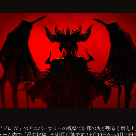
アブロ IV」のアニバーサリーの祝祭で炉床の火が明るく燃え上
ゲーム内で「母の祝福」が利用可能です！6月10日から6月19日