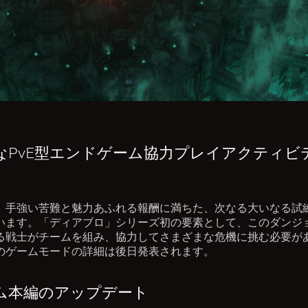
なPvE型エンドゲーム協力プレイアクティビ
、手強い苦難と魅力あふれる報酬に満ちた、次なる大いなる試
います。「ディアブロ」シリーズ初の要素として、このダンジ
る戦士がチームを組み、協力してさまざまな危機に挑む必要が
のゲームモードの詳細は後日発表されます。
ム本編のアップデート