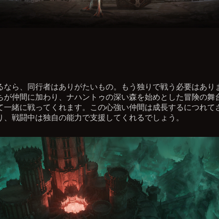
るなら、同行者はありがたいもの。もう独りで戦う必要はあり
ちが仲間に加わり、ナハントゥの深い森を始めとした冒険の舞
て一緒に戦ってくれます。この心強い仲間は成長するにつれて
り、戦闘中は独自の能力で支援してくれるでしょう。