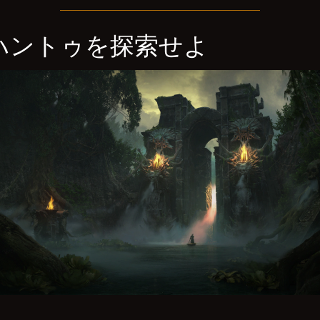
ハントゥを探索せよ