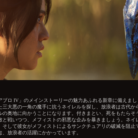
アブロ IV」のメインストーリーの魅力あふれる新章に備えまし
た三大悪の一角の魔手に抗うネイレルを探し、放浪者は古代か
ルの奥地に向かうことになります。付きまとい、死をもたらそ
敵と戦いつつ、メフィストの邪悪な企みを暴きましょう。ネイ
、そして彼女がメフィストによるサンクチュアリの破滅を阻止
は、放浪者の活躍にかかっています。