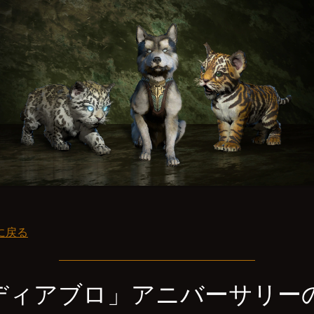
に戻る
ディアブロ」アニバーサリー