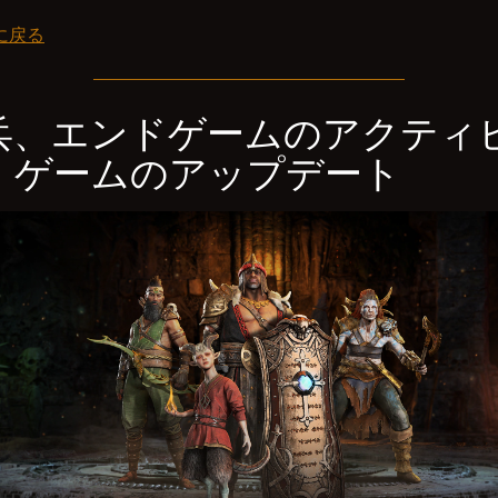
に戻る
兵、エンドゲームのアクティ
、ゲームのアップデート