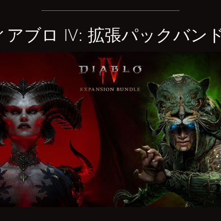
ィアブロ IV: 拡張パックバン