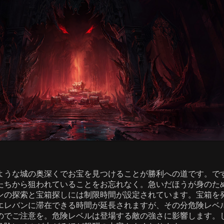
ような城の奥深くでお宝を見つけることが勝利への道です。で
たちから狙われていることをお忘れなく。急いだほうが身のた
ンの探索と宝箱探しには制限時間が設定されています。宝箱を
エレバンに滞在できる時間が延長されますが、その分危険レベ
のでご注意を。危険レベルは登場する敵の強さに影響します。