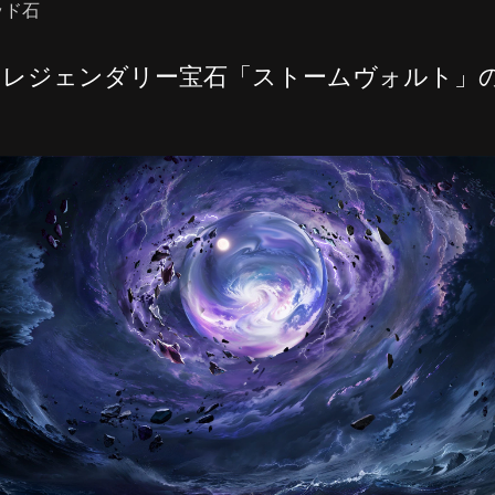
ッド石
のレジェンダリー宝石「ストームヴォルト」