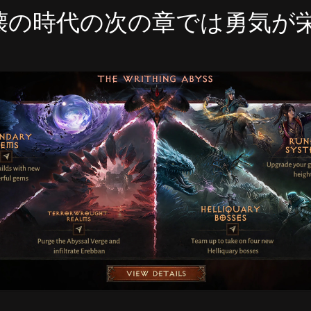
壊の時代の次の章では勇気が