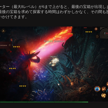
ーター（最大8レベル）が6まで上がると、最後の宝箱が出現し
最後の宝箱を求めて探索する時間はわずかしかなく、その間も
いかけてきます。