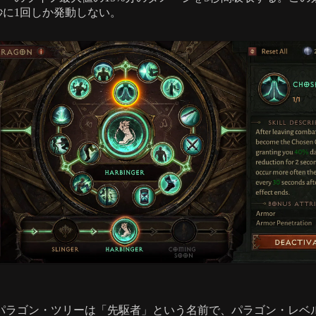
0秒に1回しか発動しない。
パラゴン・ツリーは「先駆者」という名前で、パラゴン・レベル