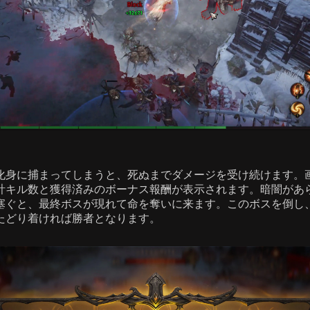
化身に捕まってしまうと、死ぬまでダメージを受け続けます。
計キル数と獲得済みのボーナス報酬が表示されます。暗闇があ
塞ぐと、最終ボスが現れて命を奪いに来ます。このボスを倒し
たどり着ければ勝者となります。