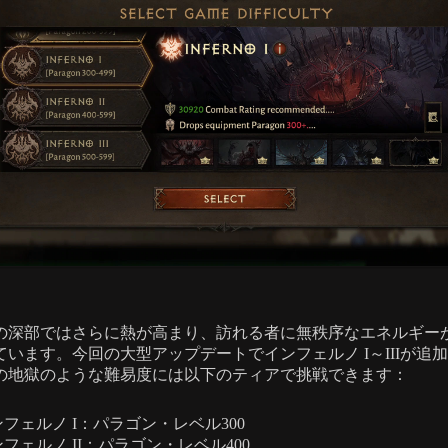
の深部ではさらに熱が高まり、訪れる者に無秩序なエネルギー
ています。今回の大型アップデートでインフェルノ I～IIIが追
の地獄のような難易度には以下のティアで挑戦できます：
フェルノ I：パラゴン・レベル300
フェルノ II：パラゴン・レベル400