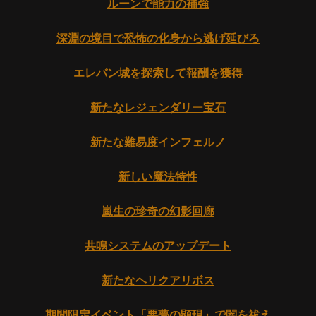
ルーンで能力の補強
深淵の境目で恐怖の化身から逃げ延びろ
エレバン城を探索して報酬を獲得
新たなレジェンダリー宝石
新たな難易度インフェルノ
新しい魔法特性
嵐生の珍奇の幻影回廊
共鳴システムのアップデート
新たなヘリクアリボス
期間限定イベント「悪夢の顕現」で闇を祓え