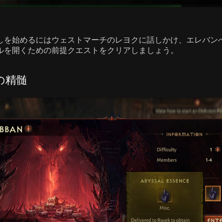
しを始めるにはウェストマーチのレヨクに話しかけ、エレバン
ルを開くための前提クエストをクリアしましょう。
の精髄