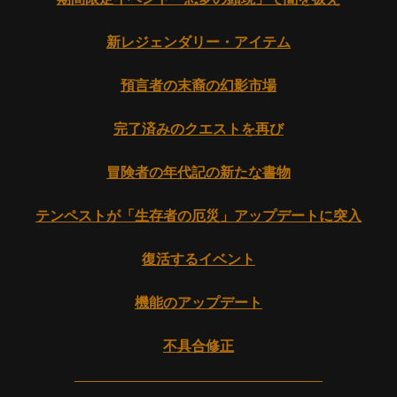
新レジェンダリー・アイテム
預言者の末裔の幻影市場
完了済みのクエストを再び
冒険者の年代記の新たな書物
テンペストが「生存者の厄災」アップデートに突入
復活するイベント
機能のアップデート
不具合修正