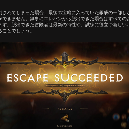
倒されてしまった場合、最後の宝箱に入っていた報酬の一部し
ができません。無事にエレバンから脱出できた場合はすべての
ます。脱出できた冒険者は最新の特性や、試練に役立つ新しい
ることでしょう。