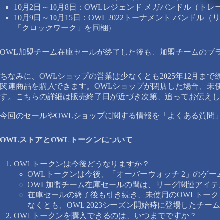
10月2日～10月8日：OWLレジェンド メガバンドル（ト
10月9日～10月15日：OWL 2022トーナメント 
「クロックワーク」を同梱）
OWL加盟チーム在庫セールが終了した後も、加盟チームのブ
ちなみに、OWLショップの営業は少なくとも2025年12月
関連商品を購入できます。OWLショップが閉店した場合、未使用
す。こちらの詳細は販売終了日が近づき次第、追ってお伝えし
今回のセールやOWLショップに関する情報を「よくある質問
OWLストアとOWLトークンについて
OWLトークンは今後どうなりますか？
OWLトークンは今後、「オーバーウォッチ 2」のゲ
OWL加盟チーム在庫セールの間は、リーグ関連アイテ
在庫セールの終了後も引き続き、未使用のOWLトー
なくとも、OWL 2023シーズン開始時に登場したチ
OWLトークンを購入できるのは、いつまでですか？