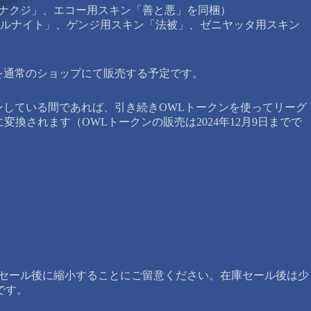
ゼン・ナクジ」、エコー用スキン「善と悪」を同梱）
ロイヤルナイト」、ゲンジ用スキン「法被」、ゼニヤッタ用スキン
を通常のショップにて販売する予定です。
プンしている間であれば、引き続きOWLトークンを使ってリーグ
換されます（OWLトークンの販売は2024年12月9日までで
がセール後に縮小することにご留意ください。在庫セール後は少
です。