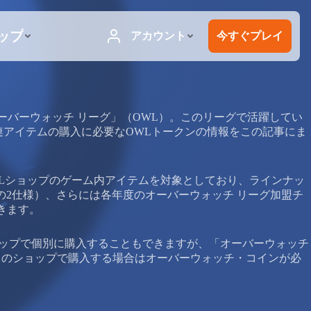
ーバーウォッチ リーグ」（OWL）。このリーグで活躍してい
連アイテムの購入に必要なOWLトークンの情報をこの記事にま
OWLショップのゲーム内アイテムを対象としており、ラインナッ
の2仕様）、さらには各年度のオーバーウォッチ リーグ加盟チ
できます。
ショップで個別に購入することもできますが、「オーバーウォッチ
常のショップで購入する場合はオーバーウォッチ・コインが必