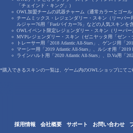
「チェインド・キング」）
OWL加盟チームの武器チャーム（通常カラーとゴール
チームミックス・レジェンダリー・スキン（リーパー
ルジャー76用「Fuelバイカー76」などの人気スキンを
OWLイベント限定レジェンダリー・スキン（リーパ
MVPレジェンダリー・スキン（ゼニヤッタ用「ゼン
トレーサー用「2018 Atlantic All-Stars」、ゲンジ用「2018 Pa
マーシー用「2019 Atlantic All-Stars」、ルシオ用「2019 Paci
ラインハルト用「2020 Atlantic All-Stars」、D.Va用「2020 Pa
*購入できるスキンの一覧は、ゲーム内のOWLショップにて