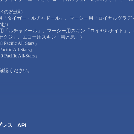
ドの2仕様）
用「タイガー・ルチャドール」、マーシー用「ロイヤルグラデ
含む）
ー用「ルチャドール」、マーシー用スキン「ロイヤルナイト」
・ナクジ」、エコー用スキン「善と悪」）
cific All-Stars」
fic All-Stars」
cific All-Stars」
ご確認ください。