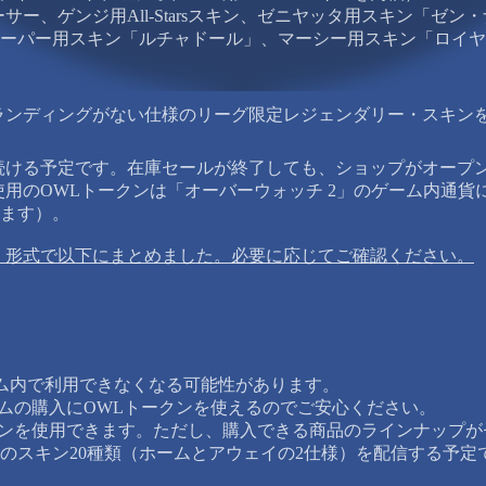
レーサー、ゲンジ用All-Starsスキン、ゼニヤッタ用スキン「
バンドル（リーパー用スキン「ルチャドール」、マーシー用スキン「
ランディングがない仕様のリーグ限定レジェンダリー・スキン
まで続ける予定です。在庫セールが終了しても、ショップがオー
のOWLトークンは「オーバーウォッチ 2」のゲーム内通貨に変
ます）。
」形式で以下にまとめました。必要に応じてご確認ください。
ーム内で利用できなくなる可能性があります。
ムの購入にOWLトークンを使えるのでご安心ください。
クンを使用できます。ただし、購入できる商品のラインナップ
ームのスキン20種類（ホームとアウェイの2仕様）を配信する予定