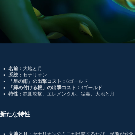
名前：
大地と月
系統：
セナリオン
「星の雨」の出撃コスト：
6ゴールド
「締め付ける根」の出撃コスト：
3ゴールド
特性：
範囲攻撃、エレメンタル、猛毒、大地と月
新たな特性
大地と月
：セナリオンのミニが出撃するたび、形態が変化