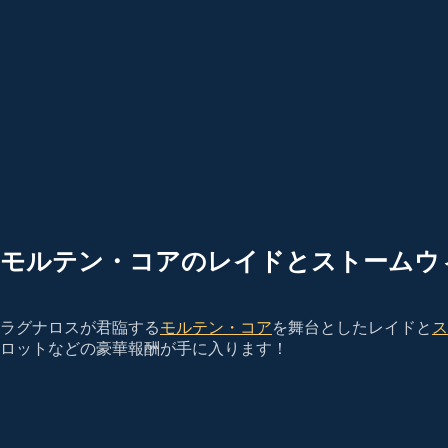
モルテン・コアのレイドとストームウ
ラグナロスが君臨する
モルテン・コア
を舞台としたレイドと
ス
ロットなどの豪華報酬が手に入ります！