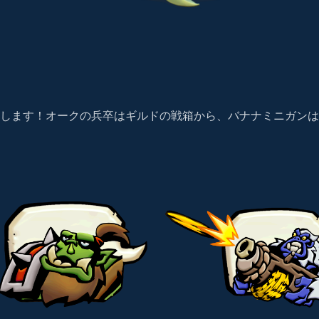
ます！オークの兵卒はギルドの戦箱から、バナナミニガンはPvP