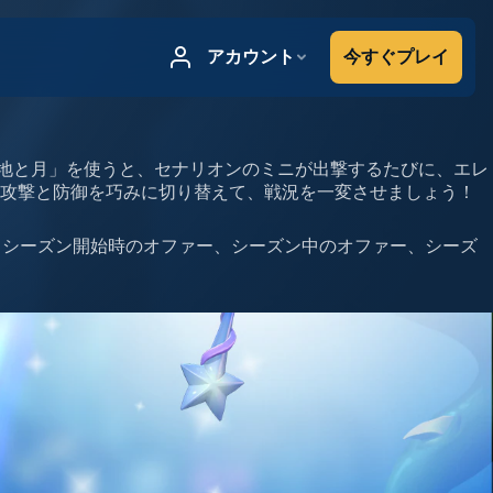
大地と月」を使うと、セナリオンのミニが出撃するたびに、エレ
。攻撃と防御を巧みに切り替えて、戦況を一変させましょう！
ァー（シーズン開始時のオファー、シーズン中のオファー、シーズ