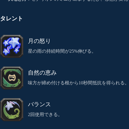
タレント
月の怒り
星の雨の持続時間が25%伸びる。
自然の恵み
味方が締め付ける根から10秒間抵抗を得られる
バランス
2回使用できる。