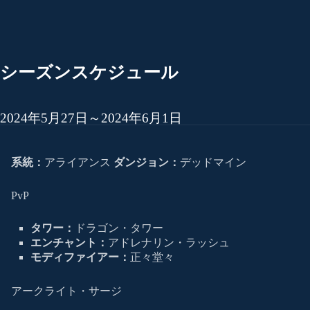
シーズンスケジュール
2024年5月27日～2024年6月1日
系統：
アライアンス
ダンジョン：
デッドマイン
PvP
タワー：
ドラゴン・タワー
エンチャント：
アドレナリン・ラッシュ
モディファイアー：
正々堂々
アークライト・サージ