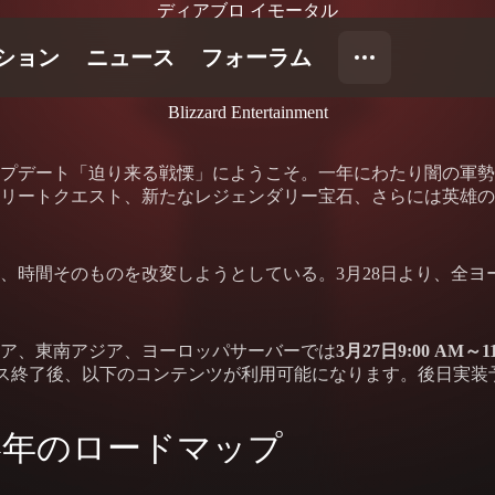
ディアブロ イモータル
Blizzard Entertainment
アップデート「迫り来る戦慄」にようこそ。一年にわたり闇の軍
リートクエスト、新たなレジェンダリー宝石、さらには英雄の
、時間そのものを改変しようとしている。3月28日より、全ヨ
ア、東南アジア、ヨーロッパサーバーでは
3月27日9:00 AM～11
ス終了後、以下のコンテンツが利用可能になります。後日実装
4年のロードマップ