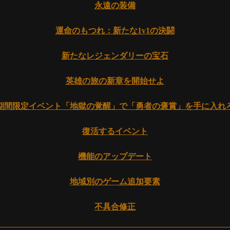
永遠の装備
運命のもつれ：新たな1v1の決闘
新たなレジェンダリーの宝石
英雄の旅の新章を開始せよ
期間限定イベント「地獄の覚醒」で「勇者の褒賞」を手に入れ
復活するイベント
機能のアップデート
地域別のゲーム追加要素
不具合修正