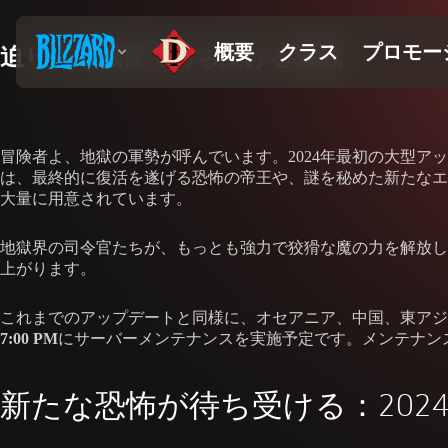
迫り来る戦慄で待ち受ける殺戮
冒険者よ、地獄の軍勢が呼んでいます。2024年最初の大型
は、最終的に復活を遂げる恐怖の帝王や、謎を秘めた新たなエ
大量に用意されています。
地獄界の司令官たちが、もっとも強力で狡猾な魔の力を解放し
上がります。
これまでのアップデートと同様に、オセアニア、中国、東アジ
7:00 PM
にサーバーメンテナンスを実施予定です。メンテナン
新たな恐怖が待ち受ける：202