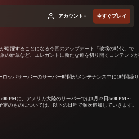
勢が暗躍することになる今回のアップデート「破壊の時代」で
旅の新章など、エレガントに新たな道を切り開くコンテンツが
ーロッパサーバーのサーバー時間がメンテナンス中に1時間繰り
:00 PM
に、アメリカ大陸のサーバーでは
3月27日5:00 PM～
予定のものについては、以下の日程で順次追加していきます。