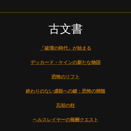
古文書
「破壊の時代」が始まる
デッカード・ケインの新たな物語
恐怖のリフト
終わりのない虐殺への鍵：恐怖の精髄
忘却の柱
ヘルスレイヤーの報酬クエスト