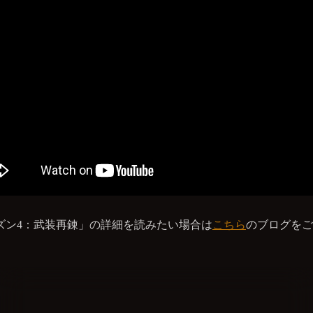
ズン4：武装再錬」の詳細を読みたい場合は
こちら
のブログをご