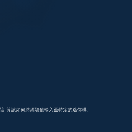
易計算該如何將經驗值輸入至特定的迷你棋。