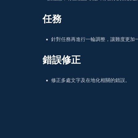
任務
針對任務再進行一輪調整，讓難度更加
錯誤修正
修正多處文字及在地化相關的錯誤。