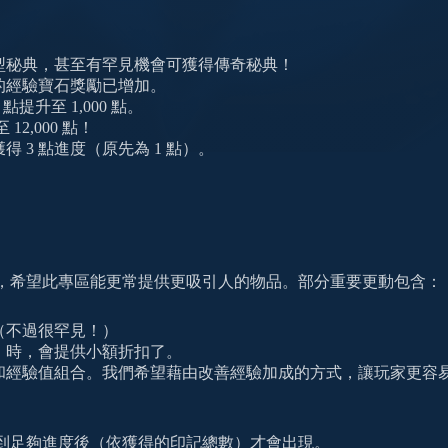
型秘典，甚至有罕見機會可獲得傳奇秘典！
的經驗寶石獎勵已增加。
點提升至 1,000 點。
12,000 點！
 3 點進度（原先為 1 點）。
，希望此專區能更常提供更吸引人的物品。部分重要更動包含：
（不過很罕見！）
）時，會提供小額折扣了。
和經驗值組合。我們希望藉由改善經驗加成的方式，讓玩家更容
達到足夠進度後（依獲得的印記總數）才會出現。