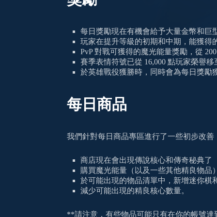
每日獎勵現在有機會給予大量金幣和巨
玩家在提升等級的初期和中期，能獲得
PvP 對戰可獲得的魔光能量獎勵，從 200 
賽季表情符號已從 16,000 點玩家榮譽移至 
於英雄戰役獲勝時，同時會為每日獎勵獲得
每日商品
我們針對每日商品專區進行了一些初步改善
商店現在會出現傳說核心和傳奇秘典了
購買魔光能量（以及一些其他精良物品
於可能出現的物品清單中，新增迷你棋
減少可能出現的精良核心數量。
**請注意，有些物品可能只有在你的帳號