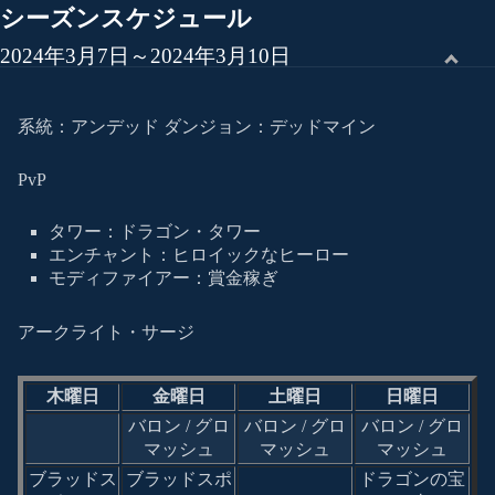
シーズンスケジュール
2024年3月7日～2024年3月10日
系統：アンデッド ダンジョン：デッドマイン
PvP
タワー：ドラゴン・タワー
エンチャント：ヒロイックなヒーロー
モディファイアー：賞金稼ぎ
アークライト・サージ
木曜日
金曜日
土曜日
日曜日
バロン / グロ
バロン / グロ
バロン / グロ
マッシュ
マッシュ
マッシュ
ブラッドス
ブラッドスポ
ドラゴンの宝