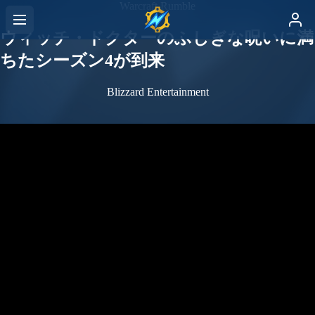
Warcraft Rumble
ウィッチ・ドクターのふしぎな呪いに満
ちたシーズン4が到来
Blizzard Entertainment