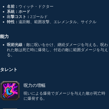
名前：
ウィッチ・ドクター
系統：ホード
出撃コスト：
2ゴールド
特性：
遠距離、範囲攻撃、エレメンタル、サイクル
能力
呪術光線
：敵に呪いをかけ、継続ダメージを与える。呪わ
れた敵は死亡時に爆発し、付近の敵に範囲ダメージを与え
る。
タレント
呪力の増幅
呪いによる爆発でダメージを与えた敵が死亡時
に爆発する。