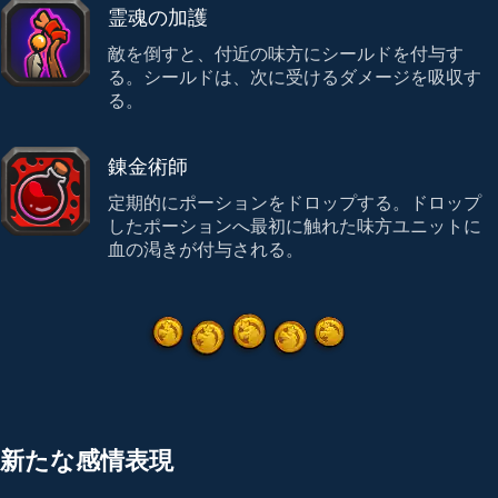
霊魂の加護
敵を倒すと、付近の味方にシールドを付与す
る。シールドは、次に受けるダメージを吸収す
る。
錬金術師
定期的にポーションをドロップする。ドロップ
したポーションへ最初に触れた味方ユニットに
血の渇きが付与される。
新たな感情表現