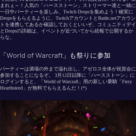
まれぇ～！人気の「ハースストーン」ストリーマー達と一緒に
一日中パーティーを楽しみ、Twitch Dropsを集めよう！確実に
Dropsをもらえるように、TwitchアカウントとBattle.netアカウン
トを連携してあるか確認しておくといいぞ。コミュニティデイ
とDropsの詳細は、イベントが近づいてから続報で公開するか
らな。
「World of Warcraft」も祭りに参加
パーティーは酒場の外まで溢れ出し、アゼロス全体が祝賀会に
参加することになるぞ。 3月12日以降に「ハースストーン」に
ログインすると、「World of Warcraft」用の新しい乗騎「Fiery
Hearthsteed」が無料でもらえるんだ！(*)