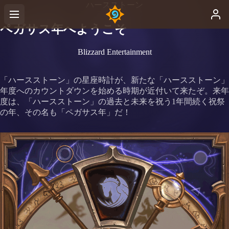
ハースストーン
ペガサス年へようこそ
Blizzard Entertainment
「ハースストーン」の星座時計が、新たな「ハースストーン」
年度へのカウントダウンを始める時期が近付いて来たぞ。来年
度は、「ハースストーン」の過去と未来を祝う1年間続く祝祭
の年、その名も「ペガサス年」だ！