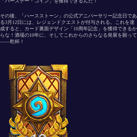
「バーステー・コイン」を獲得できるんだ！
その後、「ハースストーン」の公式アニバーサリー記念日であ
る3月12日には、レジェンドクエストが付与される。これを達
成すると、カード裏面デザイン「10周年記念」を獲得できるか
らな！酒場の10年に、そしてこれからのさらなる発展を願って
――乾杯！