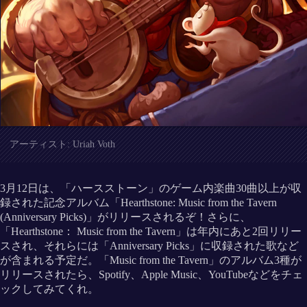
アーティスト: Uriah Voth
3月12日は、「ハースストーン」のゲーム内楽曲30曲以上が収
録された記念アルバム「Hearthstone: Music from the Tavern
(Anniversary Picks)」がリリースされるぞ！さらに、
「Hearthstone： Music from the Tavern」は年内にあと2回リリー
スされ、それらには「Anniversary Picks」に収録された歌など
が含まれる予定だ。「Music from the Tavern」のアルバム3種が
リリースされたら、Spotify、Apple Music、YouTubeなどをチェ
ックしてみてくれ。