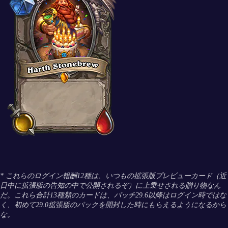
* これらのログイン報酬12種は、いつもの拡張版プレビューカード（近
日中に拡張版の告知の中で公開されるぞ）に上乗せされる贈り物なん
だ。これら合計13種類のカードは、パッチ29.6以降はログイン時ではな
く、初めて29.0拡張版のパックを開封した時にもらえるようになるから
な。