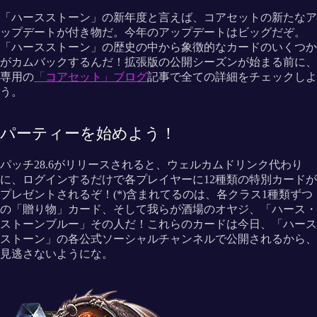
「ハースストーン」の新年度と言えば、コアセットの新たなア
ップデートが付き物だ。今年のアップデートはビッグだぞ。
「ハースストーン」の歴史の中から象徴的なカードのいくつか
がカムバックするんだ！拡張版の公開シーズンが始まる前に、
専用の
「コアセット」ブログ
記事で全ての詳細をチェックしよ
う。
パーティーを始めよう！
パッチ28.6がリリースされると、ウェルカムドリンク代わり
に、ログインするだけで各プレイヤーに12種類の特別カードが
プレゼントされるぞ！(*)含まれてるのは、各クラス1種類ずつ
の「贈り物」カード、そして我らが酒場のオヤジ、「ハース・
ストーンブルー」その人だ！これらのカードは今日、「ハース
ストーン」の各公式ソーシャルチャンネルで公開されるから、
見逃さないようにな。