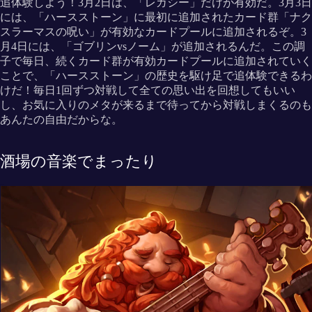
追体験しよう！3月2日は、「レガシー」だけが有効だ。3月3日
には、「ハースストーン」に最初に追加されたカード群「ナク
スラーマスの呪い」が有効なカードプールに追加されるぞ。3
月4日には、「ゴブリンvsノーム」が追加されるんだ。この調
子で毎日、続くカード群が有効カードプールに追加されていく
ことで、「ハースストーン」の歴史を駆け足で追体験できるわ
けだ！毎日1回ずつ対戦して全ての思い出を回想してもいい
し、お気に入りのメタが来るまで待ってから対戦しまくるのも
あんたの自由だからな。
酒場の音楽でまったり