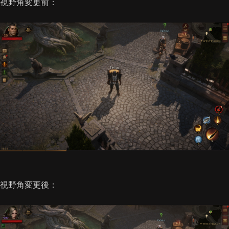
視野角変更前：
視野角変更後：