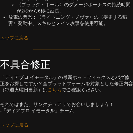
〈ブラック・ホール〉のダメージボーナスの持続時間
が2秒から6秒に延長。
放電の閃光：〈ライトニング・ノヴァ〉の〈疾走する稲
妻〉発動中、スキルとメイン攻撃を使用可能。
トップに戻る
不具合修正
「ディアブロ イモータル」の最新ホットフィックスとバグ修
正をお探しですか？全プラットフォームを対象とした修正内容
（毎週火曜日更新）は
こちら
でご確認ください。
それではまた、サンクチュアリでお会いしましょう！
-「ディアブロ イモータル」チーム
トップに戻る