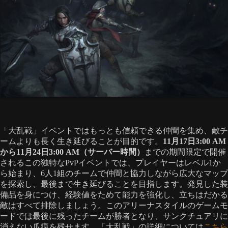
「大乱戦」イベントではもっとも信頼できる仲間を集め、敵チ
ームよりも長く生き延びることが目的です。
11月17日3:00 AM
から11月24日3:00 AM（サーバー時間）
までの期間限定で開催
されるこの独特なPvPイベントでは、プレイヤーはレベル1か
ら始まり、6人1組のチームで仲間と協力しながら広大なマップ
を探索し、最後まで生き延びることを目指します。発見した装
備品を身につけ、経験値をためて能力を強化し、立ちはだかる
敵はすべて排除しましょう。このアリーナスタイルのゲームモ
ードでは最後に残ったチームが勝者となり、サンクチュアリに
消えない爪痕を残せます。「大乱戦」の詳細については
こちら