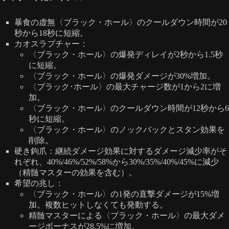
暴食の虚無〈ブラック・ホール〉のクールダウン時間が20
秒から18秒に短縮。
カオスラプチャー：
〈ブラック・ホール〉の爆発ディレイが2秒から1.5秒
に短縮。
〈ブラック・ホール〉の爆発ダメージが30%増加。
〈ブラック･ホール〉の最大チャージ数が1から2に増
加。
〈ブラック・ホール〉のクールダウン時間が12秒から6
秒に短縮。
〈ブラック・ホール〉のノックバックとスタン効果を
削除。
硬き鉤爪：継続ダメージ効果に対するダメージ減少率がそ
れぞれ、40%/46%/52%/58%から30%/35%/40%/45%に減少
（精髄マスターの効果を含む）。
希望の兆し：
〈ブラック・ホール〉の1発の直撃ダメージが15%増
加。複数ヒットしなくても発動する。
精髄マスターによる〈ブラック・ホール〉の最大ダメ
ージボーナスが28.5%に増加。