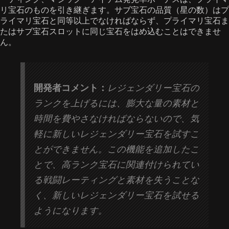
リ宝石のものを引き継ぎます。サブ宝石の品質（星の数）はプ
ライマリ宝石と同等以上でなければならず、プライマリ宝石ま
たはサブ宝石スロットに同じ宝石をはめ込むことはできませ
ん。
開発者コメント：
レジェンダリー宝石の
ランクを上げるには、膨大な量の素材と
時間を費やさなければならないので、気
軽に新しいレジェンダリー宝石を試すこ
とができません。この機能を追加したこ
とで、高ランク宝石に関連付けられてい
る戦闘レーティングと素材を失うことな
く、新しいレジェンダリー宝石を試せる
ようになります。