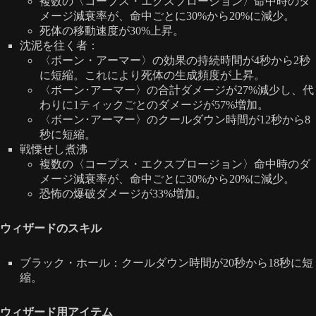
複数の〈コープス・エクスプロージョン〉命中時のダ
メージ減衰率が、命中ごとに30%から20%に減少。
死体の移動速度が30%上昇。
沈泥を往く者：
〈ボーン・アーマー〉の効果の持続時間が4秒から2秒
に短縮。これにより死体の生成頻度が上昇。
〈ボーン･アーマー〉の合計ダメージが27%減少し、代
わりに1ティックごとのダメージが57%増加。
〈ボーン･アーマー〉のクールダウン時間が12秒から8
秒に短縮。
戦慄せし煮沸
複数の〈コープス・エクスプロージョン〉命中時のダ
メージ減衰率が、命中ごとに30%から20%に減少。
恐怖の爆破ダメージが33%増加。
ウィザードのスキル
ブラック・ホール：クールダウン時間が20秒から18秒に短
縮。
ウィザード用アイテム