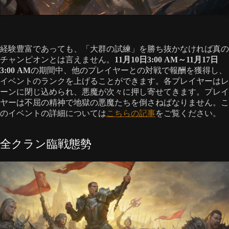
経験豊富であっても、「大群の試練」を勝ち抜かなければ真の
チャンピオンとは言えません。
11月10日3:00 AM～11月17日
3:00 AM
の期間中、他のプレイヤーとの対戦で報酬を獲得し、
イベントのランクを上げることができます。各プレイヤーはレ
ーンに閉じ込められ、悪魔が次々に押し寄せてきます。プレイ
ヤーは不屈の精神で地獄の悪魔たちを倒さねばなりません。こ
のイベントの詳細については
こちらの記事
をご覧ください。
全クラン臨戦態勢