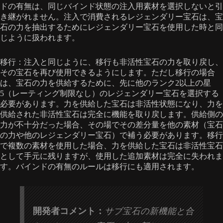
ドの有無は、同じバインド状態の注入用素材を選択しないと引
き継がれません。注入で消費されるレジェンダリー宝石は、宝
石の力を抽出するためにレジェンダリー宝石を使用した時と同
じように扱われます。
移行：注入と同じように、移行も非活性宝石の力を取り戻し、
その宝石を再び使用できるようにします。ただし移行の場合
は、宝石の力を供給するために、先に他のランク2以上の星
5（レーティング制限なし）のレジェンダリー宝石を選択する
必要があります。力を供給した宝石は非活性状態になり、力を
供給された非活性宝石は完全に機能を取り戻します。供給側の
力が不十分だった場合、その場でその差分量を他の素材（宝石
の力や他のレジェンダリー宝石）で補う必要があります。移行
で複数の素材を使用した場合、力を供給した宝石は非活性宝石
として手元に残りますが、使用した追加素材は完全に失われま
す。バインドの有無のルールは移行にも適用されます。
開発者コメント：
サブ宝石の新機能と合