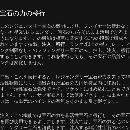
宝石の力の移行
このレジェンダリー宝石の機能により、プレイヤーは使わなく
なった星5のレジェンダリー宝石の力をそのまま活用できるよ
うになります。この機能は相互に関連する3つの段階で構成さ
れています：
抽出、注入、移行
。ランク2以上の星5（レーティ
ング制限なし）のレジェンダリー宝石のみ、抽出、注入、移行
することができます。これを実行しても、その宝石の品質やラ
ンクは変化しません。
抽出：これを実行すると、レジェンダリー宝石が力を失って非
活性状態になり、抽出された宝石の力は所持品内に移動しま
す。非活性宝石は強化できず、ソケットにはめ込むこともでき
ません。ただし、サブ宝石としては使用できます。抽出された
力は、抽出元のバインドの有無をそのまま引き継ぎます。
注入：この機能では宝石の力を非活性宝石に移行し、その宝石
を再び使用できるようにします。注入では、宝石の力と他のレ
ジェンダリー宝石を消費します。注入する非活性宝石のバイン