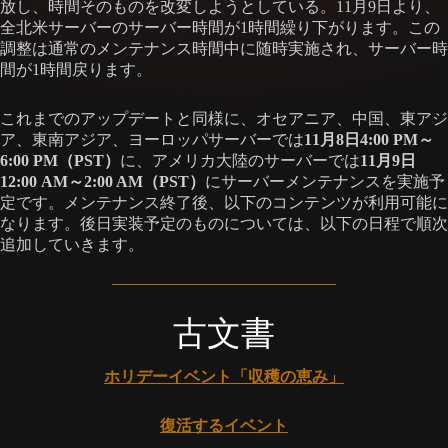
放し、時間そのものを改変しようとしている。11月9日より、
全北米サーバーのサーバー時間が1時間繰り下がります。この
調整は通常のメンテナンス時間中に随時実施され、サーバー時
間が1時間戻ります。
これまでのアップデートと同様に、オセアニア、中国、東アジ
ア、東南アジア、ヨーロッパサーバーでは
11月8日4:00 PM～
6:00 PM（PST）
に、アメリカ大陸のサーバーでは
11月9日
12:00 AM～2:00 AM（PST）
にサーバーメンテナンスを実施予
定です。メンテナンス終了後、以下のコンテンツが利用可能に
なります。後日実装予定のものについては、以下の日程で順次
追加していきます。
古文書
ホリデーイベント「収穫の恵み」
復活するイベント