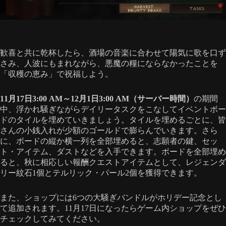
歓喜と共に乾杯したら、酒場の音楽に合わせて陽気に歌を口ず
さみ、人波にもまれながら、悪魔の糧にならなかったことを
「収穫の恵み」で祝福しよう。
11月17日3:00 AM～12月1日3:00 AM（サーバー時間）
の期間
中、浮かれ騒ぎながらデイリータスクをこなしてイベントボー
ドのタイルを埋めていきましょう。タイルを埋めるごとに、皆
さんの小銭入れが少額のゴールドで膨らんでいきます。さら
に、ボードの縦か横一列を全部埋めると、志願者の鍵、セッ
ト・アイテム、ダストなどを入手できます。ボードを全部埋め
ると、秋に相応しい報酬クエストアイテムとして、レジェンダ
リー紋石1個とテルリック・パール2個を獲得できます。
また、ショップには6つの大騒ぎバンドルがホリデー記念とし
て追加されます。11月17日になったらゲーム内ショップをぜひ
チェックしてみてください。