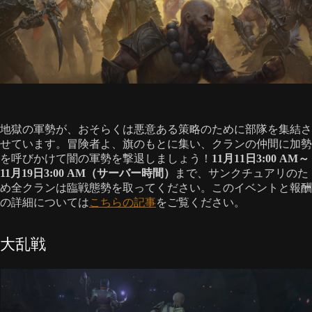
地獄の軍勢が、おそらくは悪意ある策略のために部隊を集結さ
せています。冒険者よ、旗のもとに集い、クランの仲間に加勢
を呼びかけて闇の軍勢を撃退しましょう！
11月11日3:00 AM～
11月19日3:00 AM（サーバー時間）
まで、サンクチュアリのた
め全クランは臨戦態勢を取ってください。このイベントと報酬
の詳細については
こちらの記事
をご覧ください。
大乱戦