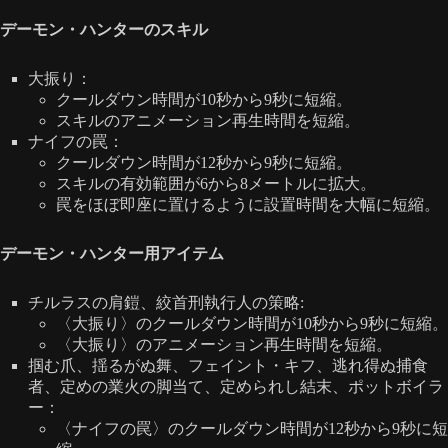
デーモン・ハンターのスキル
大振り：
クールダウン時間が10秒から9秒に短縮。
スキルのアニメーション再生時間を短縮。
ナイフの罠：
クールダウン時間が12秒から9秒に短縮。
スキルの有効範囲が6から8メートルに拡大。
罠をほぼ即座に置けるように設置時間を大幅に短縮。
デーモン・ハンター用アイテム
チルラスの肩鎧、絞首刑執行人の策略:
〈大振り〉のクールダウン時間が10秒から9秒に短縮。
〈大振り〉のアニメーション再生時間を短縮。
掴む爪、揺るがぬ舞、フェイント・キフ、逃れ得ぬ捕食
者、定めの業火の脚当て、定められし結末、ポットボイラ
ー：
〈ナイフの罠〉のクールダウン時間が12秒から9秒に短