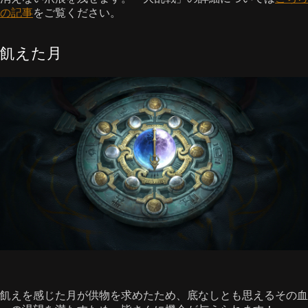
の記事
をご覧ください。
飢えた月
飢えを感じた月が供物を求めたため、底なしとも思えるその血