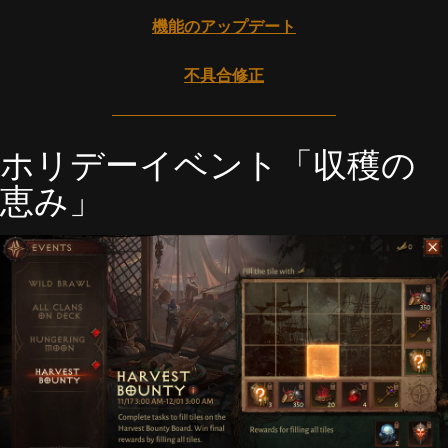
機能のアップデート
不具合修正
ホリデーイベント「収穫の
恵み」