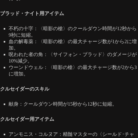
ブラッド・ナイト用アイテム
不朽の十字：〈暗影の槍〉のクールダウン時間が12秒から
9秒に短縮。
血の解毒薬：〈暗影の槍〉の最大チャージ数が1から2に増
加。
呪われた者の角：〈サイフォン・ブラッド〉のダメージが
10%減少。
ウーンドウェル：〈暗影の槍〉の最大チャージ数が2から3
に増加。
クルセイダーのスキル
献身：クールダウン時間が15秒から12秒に短縮。
クルセイダー用アイテム
アンモニス・コルヌア：精髄マスターの〈シールド･チャ