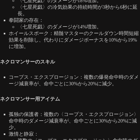
〈七星死戯〉のダメージが18%増加。
〈七星死戯〉の冷気効果の持続時間が3秒から6秒に延
長。
拳闘家の存在：
〈七星死戯〉のダメージが14%増加。
ホイールスポーク：精髄マスターのクールダウン時間短縮
効果を削除し、代わりにダメージボーナスを10%から19%
に増加。
ネクロマンサーのスキル
コープス・エクスプロージョン：複数の爆発命中時のダメ
ージ減衰率が、命中ごとに30%から20%に減少。
ネクロマンサー用アイテム
孤独の保護者：複数の〈コープス・エクスプロージョン〉
命中時のダメージ減衰率が、命中ごとに30%から20%に減
少。
激情と静寂：