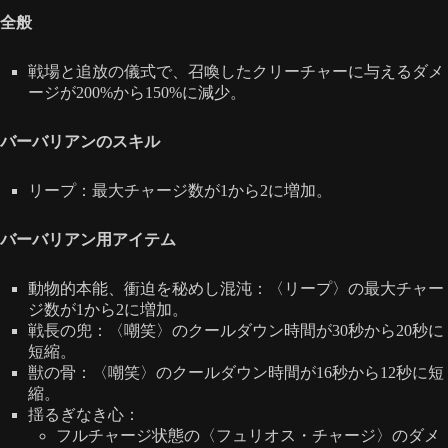
全般
戦場と追放の儀式で、召喚したクリーチャーに与えるダメ
ージが200%から150%に減少。
バーバリアンのスキル
リープ：最大チャージ数が1から2に増加。
バーバリアン用アイテム
動物的本能、衝迫を秘めし混沌：〈リープ〉の最大チャー
ジ数が1から2に増加。
戦長の兜：〈嘲笑〉のクールダウン時間が30秒から20秒に
短縮。
獣の骨：〈嘲笑〉のクールダウン時間が16秒から12秒に短
縮。
揺るぎなき心：
フルチャージ状態の〈フュリオス・チャージ〉のダメ