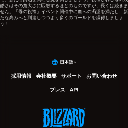
酷さはその寛大さに匹敵するほどのものですが、長くは続きま
せん。「母の祝福」イベント開催中に血への渇望を満たし、新
たな高みへと到達しつつより多くのゴールドを獲得しましょ
う！