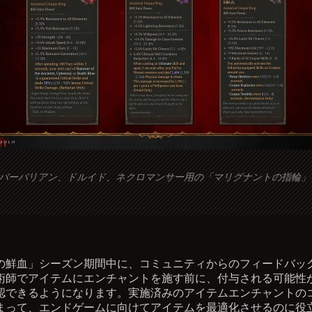
バーバリアン、ドルイド、ネクロマンサー用の「マリグナントの指輪」
の鮮血」シーズン期間中に、コミュニティからのフィードバッ
術師でアイテムにエンチャントを施す前に、付与される可能性
認できるようになります。実施済みのアイテムエンチャントの
まって、エンドゲームに向けてアイテムを最適化させるのに役