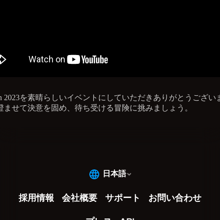
zCon 2023を素晴らしいイベントにしていただきありがとうござ
澄ませて決意を固め、待ち受ける冒険に挑みましょう。