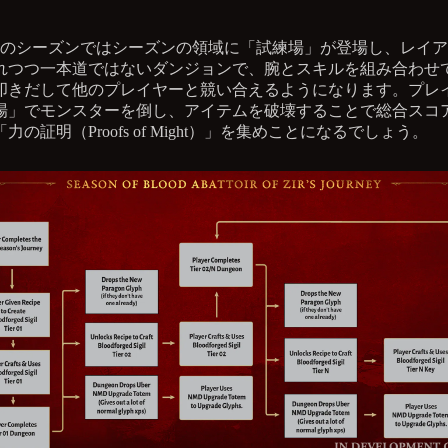
次のシーズンではシーズンの領域に「試練場」が登場し、レイ
れつつ一本道ではないダンジョンで、腕とスキルを組み合わせ
叩きだして他のプレイヤーと競い合えるようになります。プレ
場」でモンスターを倒し、アイテムを破壊することで総合スコ
力の証明（Proofs of Might）」を集めことになるでしょう。