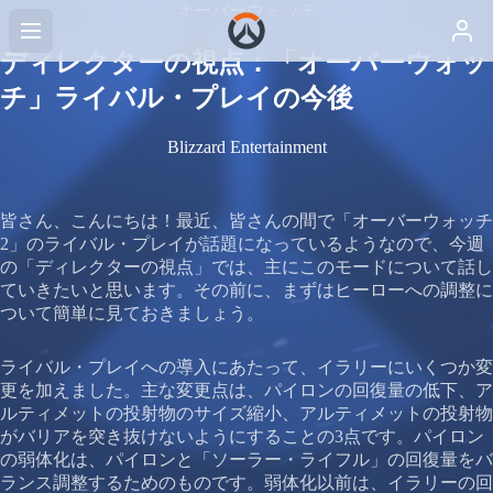
オーバーウォッチ
ディレクターの視点：「オーバーウォッ
チ」ライバル・プレイの今後
Blizzard Entertainment
皆さん、こんにちは！最近、皆さんの間で「オーバーウォッチ
2」のライバル・プレイが話題になっているようなので、今週
の「ディレクターの視点」では、主にこのモードについて話し
ていきたいと思います。その前に、まずはヒーローへの調整に
ついて簡単に見ておきましょう。
ライバル・プレイへの導入にあたって、イラリーにいくつか変
更を加えました。主な変更点は、パイロンの回復量の低下、ア
ルティメットの投射物のサイズ縮小、アルティメットの投射物
がバリアを突き抜けないようにすることの3点です。パイロン
の弱体化は、パイロンと「ソーラー・ライフル」の回復量をバ
ランス調整するためのものです。弱体化以前は、イラリーの回