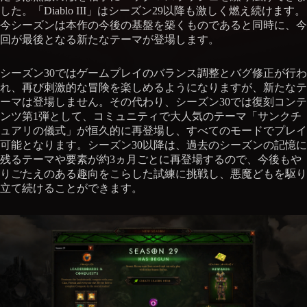
した。「Diablo III」はシーズン29以降も激しく燃え続けます。
今シーズンは本作の今後の基盤を築くものであると同時に、今
回が最後となる新たなテーマが登場します。
シーズン30ではゲームプレイのバランス調整とバグ修正が行わ
れ、再び刺激的な冒険を楽しめるようになりますが、新たなテ
ーマは登場しません。その代わり、シーズン30では復刻コンテ
ンツ第1弾として、コミュニティで大人気のテーマ「サンクチ
ュアリの儀式」が恒久的に再登場し、すべてのモードでプレイ
可能となります。シーズン30以降は、過去のシーズンの記憶に
残るテーマや要素が約3ヵ月ごとに再登場するので、今後もや
りごたえのある趣向をこらした試練に挑戦し、悪魔どもを駆り
立て続けることができます。