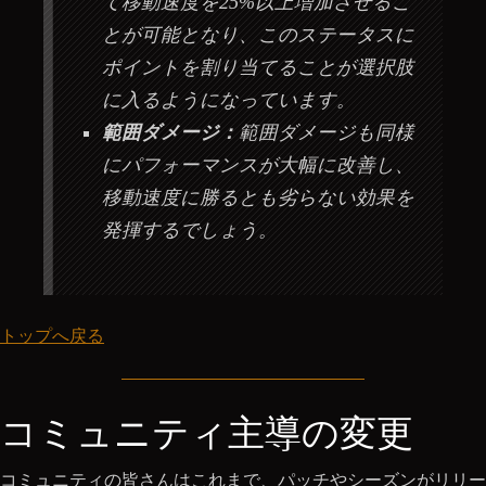
て移動速度を25%以上増加させるこ
とが可能となり、このステータスに
ポイントを割り当てることが選択肢
に入るようになっています。
範囲ダメージ：
範囲ダメージも同様
にパフォーマンスが大幅に改善し、
移動速度に勝るとも劣らない効果を
発揮するでしょう。
トップへ戻る
コミュニティ主導の変更
コミュニティの皆さんはこれまで、パッチやシーズンがリリー