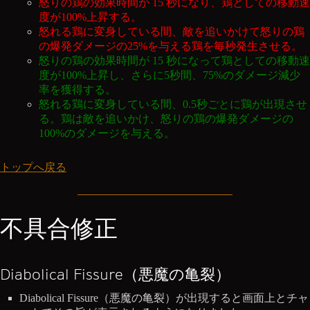
怒りの鶏の効果時間が 15 秒になり、鶏としての移動速
度が100%上昇する。
怒れる鶏に変身している間、敵を追いかけて怒りの鶏
の爆発ダメージの25%を与える鶏を毎秒発生させる。
怒りの鶏の効果時間が 15 秒になって鶏としての移動速
度が100%上昇し、さらに5秒間、75%のダメージ減少
率を獲得する。
怒れる鶏に変身している間、0.5秒ごとに鶏が出現させ
る。鶏は敵を追いかけ、怒りの鶏の爆発ダメージの
100%のダメージを与える。
トップへ戻る
不具合修正
Diabolical Fissure（悪魔の亀裂）
Diabolical Fissure（悪魔の亀裂）が出現すると画面上とチャ