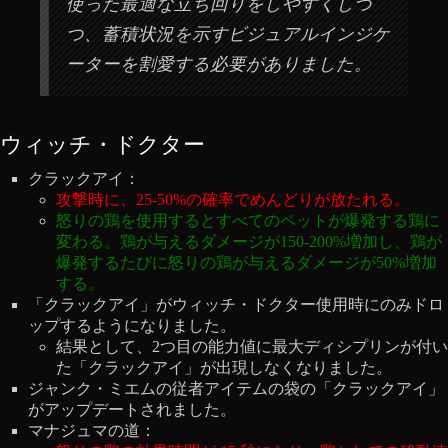
使った最適な立ち回りをしやすくしつ
つ、蓄積状況を示すビジュアルインジケ
ーターを割愛する必要がありました。
ウィッチ・ドクター
クラックアイ：
攻撃時に、25-50%の確率でめんどりが放たれる。
怒りの鶏を使用するとすべてのペットが爆発する鶏に
変わる。鶏が与えるダメージが150-200%増加し、鶏が
爆発するたびに怒りの鶏が与えるダメージが50%増加
する。
「クラックアイ」がウィッチ・ドクター使用時にのみドロ
ップするようになりました。
結果として、2つ目の能力値に最大ディシプリンが付い
た「クラックアイ」が出現しなくなりました。
ジャンク・ミエムの従者アイテムの袋の「クラックアイ」
がアップデートされました。
マナジュマの道：