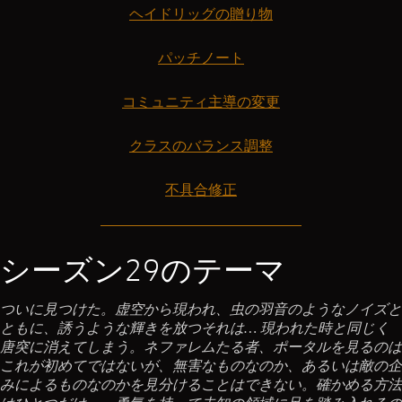
ヘイドリッグの贈り物
パッチノート
コミュニティ主導の変更
クラスのバランス調整
不具合修正
シーズン29のテーマ
ついに見つけた。虚空から現われ、虫の羽音のようなノイズと
ともに、誘うような輝きを放つそれは… 現われた時と同じく
唐突に消えてしまう。ネファレムたる者、ポータルを見るのは
これが初めてではないが、無害なものなのか、あるいは敵の企
みによるものなのかを見分けることはできない。確かめる方法