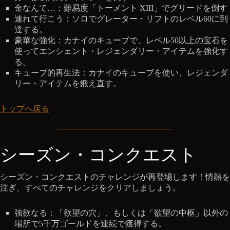
金なんて…：難易度「トーメント XIII」でグリードを倒す
連れて行こう：ソロでグレーター・リフトのレベル60に到
達する。
豪華な強化：カナイのキューブで、レベル50以上の宝石を
使ってエンシェント・レジェンダリー・アイテムを強化す
る。
キューブ的再生法：カナイのキューブを使い、レジェンダ
リー・アイテムを鍛え直す。
トップへ戻る
シーズン・コンクエスト
シーズン・コンクエストのチャレンジが再登場します！情熱を
注ぎ、すべてのチャレンジをクリアしましょう。
強欲なる：「欲望の穴」、もしくは「欲望の中枢」以外の
場所で5千万ゴールドを連続で獲得する。