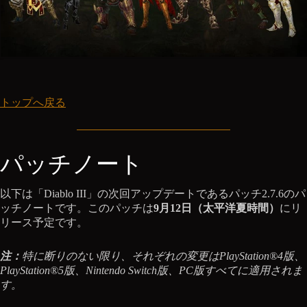
トップへ戻る
パッチノート
以下は「Diablo III」の次回アップデートであるパッチ2.7.6のパ
ッチノートです。このパッチは
9月12日（太平洋夏時間）
にリ
リース予定です。
注：
特に断りのない限り、それぞれの変更はPlayStation®4版、
PlayStation®5版、Nintendo Switch版、PC版すべてに適用されま
す。