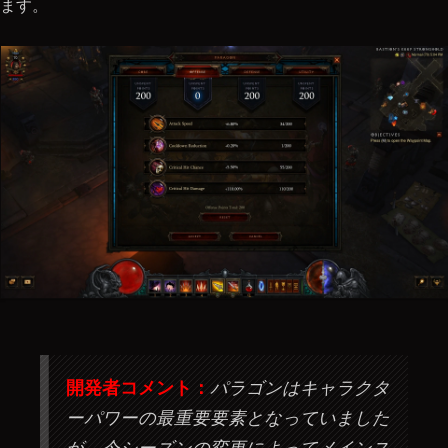
ます。
開発者コメント：
パラゴンはキャラクタ
ーパワーの最重要要素となっていました
が、今シーズンの変更によってメインス