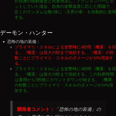
が自身の移動速度と同量増加し、アクションバーにセ
ットしていた場合、自身の攻撃速度に応じた間隔で、
近くのランダムな敵1体に〈天界の拳〉を自動的に使用
する。
デーモン・ハンター
恐怖の地の装備：
プライマリ・スキルによる攻撃時に4秒間〈機運〉を得
る。〈機運〉は最大20秒まで存続する。〈機運〉の秒
数ごとにプライマリ・スキルのダメージが10%増加す
る。
プライマリ・スキルによる攻撃時に4秒間〈機運〉を得
る。〈機運〉は最大20秒まで存続する。この効果時間
は適用から5秒後にカウントダウンが始まる。〈機運〉
の秒数ごとにプライマリ・スキルのダメージが10%増
加する。
開発者コメント：
「恐怖の地の装備」の