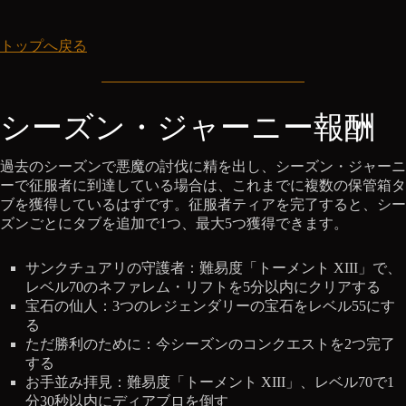
トップへ戻る
シーズン・ジャーニー報酬
過去のシーズンで悪魔の討伐に精を出し、シーズン・ジャーニ
ーで征服者に到達している場合は、これまでに複数の保管箱タ
ブを獲得しているはずです。征服者ティアを完了すると、シー
ズンごとにタブを追加で1つ、最大5つ獲得できます。
サンクチュアリの守護者：難易度「トーメント XIII」で、
レベル70のネファレム・リフトを5分以内にクリアする
宝石の仙人：3つのレジェンダリーの宝石をレベル55にす
る
ただ勝利のために：今シーズンのコンクエストを2つ完了
する
お手並み拝見：難易度「トーメント XIII」、レベル70で1
分30秒以内にディアブロを倒す