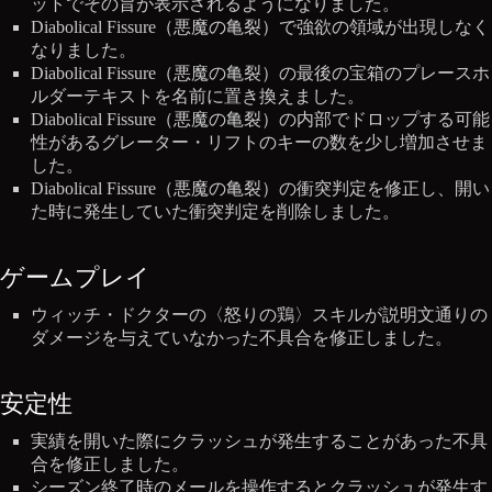
ットでその旨が表示されるようになりました。
Diabolical Fissure（悪魔の亀裂）で強欲の領域が出現しなく
なりました。
Diabolical Fissure（悪魔の亀裂）の最後の宝箱のプレースホ
ルダーテキストを名前に置き換えました。
Diabolical Fissure（悪魔の亀裂）の内部でドロップする可能
性があるグレーター・リフトのキーの数を少し増加させま
した。
Diabolical Fissure（悪魔の亀裂）の衝突判定を修正し、開い
た時に発生していた衝突判定を削除しました。
ゲームプレイ
ウィッチ・ドクターの〈怒りの鶏〉スキルが説明文通りの
ダメージを与えていなかった不具合を修正しました。
安定性
実績を開いた際にクラッシュが発生することがあった不具
合を修正しました。
シーズン終了時のメールを操作するとクラッシュが発生す