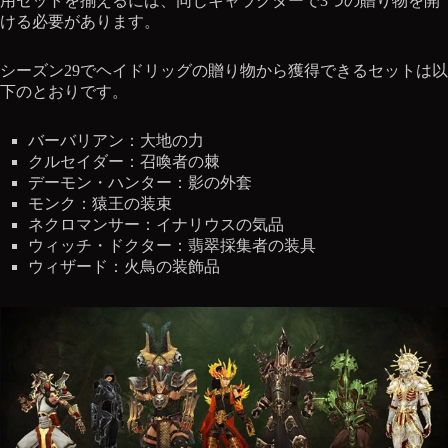
用セットを揃えるには、同じキャラクターで3つの贈り物を開
ける必要があります。
シーズン29でヘイドリッグの贈り物から獲得できるセットは以
下のとおりです。
バーバリアン：大地の力
クルセイダー：召喚者の棘
デーモン・ハンター：影の外套
モンク：猿王の装束
ネクロマンサー：イナリウスの気品
ウィッチ・ドクター：翡翠採集者の装具
ウィザード：火鳥の装飾品