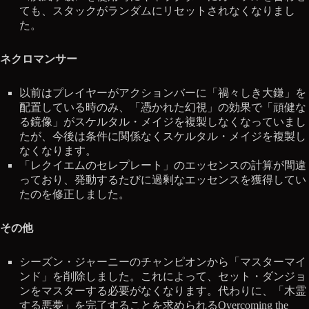
ても、スタックがランダムにリセットされなくなりまし
た。
ネクロマンサー
以前はプレイヤーがアクションバーに「禍々しき大鎌」を
配置している時のみ、「憑かれた幻視」の効果で「頑健な
る鏡像」がスケルタル・メイジを複製しなくなっていまし
たが、今後は条件に関係なくスケルタル・メイジを複製し
なくなります。
「レクイエムのセレプレート」のエッセンスの計算が間違
っており、発動するたびに過剰なエッセンスを獲得してい
たのを修正しました。
その他
シーズン・ジャーニーのチャンピオンから「マスターマイ
ンド」を削除しました。これによって、セット・ダンジョ
ンをマスターする必要がなくなります。代わりに、「木霊
する悪夢」を完了することを求められるOvercoming the