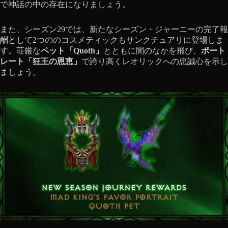
で神話の中の存在になりましょう。
また、シーズン29では、新たなシーズン・ジャーニーの完了報
酬として2つののコスメティックもサンクチュアリに登場しま
す。荘厳な
ペット「Quoth」
とともに闇のなかを飛び、
ポート
レート「狂王の恩恵」
で誇り高くレオリックへの忠誠心を示し
ましょう。