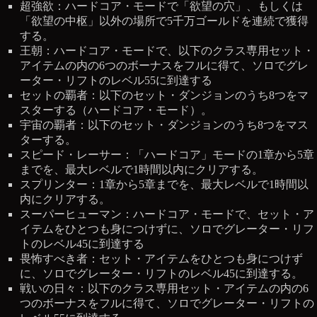
超強欲：ハードコア・モードで「欲望の穴」、もしくは
「欲望の中枢」以外の場所で5千万ゴールドを連続で獲得
する。
王朝：ハードコア・モードで、以下のクラス専用セット・
アイテムの内の6つのボーナスをフルに得て、ソロでグレ
ーター・リフトのレベル55に到達する
セットの覇者：以下のセット・ダンジョンのうち8つをマ
スターする（ハードコア・モード）。
宇宙の覇者：以下のセット・ダンジョンのうち8つをマス
ターする。
スピード・レーサー：「ハードコア」モードの1章から5章
までを、最大レベルで1時間以内にクリアする。
スプリンター：1章から5章までを、最大レベルで1時間以
内にクリアする。
スーパーヒューマン：ハードコア・モードで、セット・ア
イテムをひとつも身につけずに、ソロでグレーター・リフ
トのレベル45に到達する
畏怖すべき者：セット・アイテムをひとつも身につけず
に、ソロでグレーター・リフトのレベル45に到達する。
戦いの日々：以下のクラス専用セット・アイテムの内の6
つのボーナスをフルに得て、ソロでグレーター・リフトの