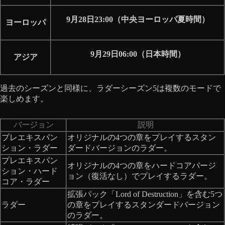
9月28日23:00（中央ヨーロッパ夏時間）
ヨーロッパ
9月29日06:00（日本時間）
アジア
過去のシーズンと同様に、ラダーシーズン5は複数のモードで
楽しめます。
バージョン
説明
プレエキスパン
オリジナルの4つの章をプレイするスタン
ション・ラダー
ダードバージョンのラダー。
プレエキスパン
オリジナルの4つの章をハードコアバージ
ション・ハード
ョン（復活なし）でプレイするラダー。
コア・ラダー
拡張パック「Lord of Destruction」を含む5つ
ラダー
の章をプレイするスタンダードバージョン
のラダー。