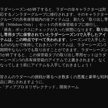
ラダーシーズン4が終了すると、ラダーの全キャラクターは対
応するノンラダーグループに移行されます。そのキャラクター
グループの共有保管箱内の全アイテムは、新たな「取り出し専
用（Withdraw Only）」セットの共有保管箱タブに移行し、
「過去」ボックスにチェックが入った状態になります。
取り出
し専用タブに保管されていたラダーシーズン3で入手したアイ
テムは、この時点ですべて失われます
。シーズン4で入手した
もののなかで保持しておきたいアイテムは、ラダーシーズン5
期間中ならいつでも取り出すことができます。ラダーシーズン
5が終了すると、この保管箱タブの取り出し専用セットはラダ
ーシーズン5の共有保管箱のアイテムで上書きされます。なく
なってしまう前にアイテムを入手しておきましょう！
皆さんのラダーへの挑戦が屠るべき数多くの悪魔と豪華な戦利
品に満たされますように。
-「ディアブロ II リザレクテッド」開発チーム