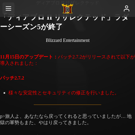
ディアブロ II リザレクテッド
「ディアブロ II リザレクテッド」ラダ
ーシーズン5が終了
Blizzard Entertainment
11月15日のアップデート：
パッチ2.7.2がリリースされて以下が
導入されました：
パッチ2.7.2
様々な安定性とセキュリティの修正を行いました。
p>旅人よ、あなたなら戻ってくれると思っていましたが… 地
獄の軍勢もまた、やはり戻ってきました。