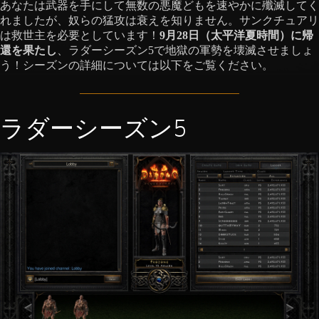
あなたは武器を手にして無数の悪魔どもを速やかに殲滅してく
れましたが、奴らの猛攻は衰えを知りません。サンクチュアリ
は救世主を必要としています！
9月28日（太平洋夏時間）に帰
還を果たし
、ラダーシーズン5で地獄の軍勢を壊滅させましょ
う！シーズンの詳細については以下をご覧ください。
ラダーシーズン5