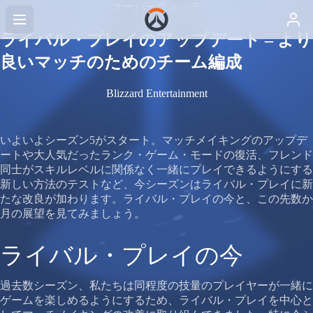
オーバーウォッチ
ライバル・プレイのアップデート – より
良いマッチのためのチーム編成
Blizzard Entertainment
いよいよシーズン5がスタート。マッチメイキングのアップデ
ートや大人気だったランク・ゲーム・モードの復活、フレンド
同士がスキルレベルに関係なく一緒にプレイできるようにする
新しい方法のテストなど、今シーズンはライバル・プレイに新
たな改良が加わります。ライバル・プレイの今と、この先数か
月の展望を見てみましょう。
ライバル・プレイの今
過去数シーズン、私たちは同程度の技量のプレイヤーが一緒に
ゲームを楽しめるようにするため、ライバル・プレイを中心と