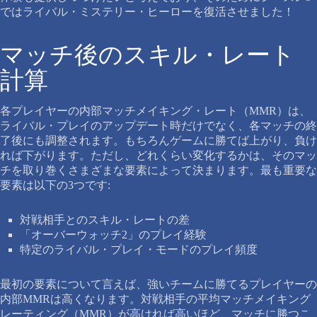
ではライバル・ミステリー・ヒーローを復活させました！
マッチ後のスキル・レート
計算
各プレイヤーの内部マッチメイキング・レート（MMR）は、
ライバル・プレイのアップデート時だけでなく、各マッチの終
了後にも調整されます。もちろんゲームに勝てば上がり、負け
れば下がります。ただし、どれくらい変化するかは、そのマッ
チを取り巻くさまざまな要素によって決まります。最も重要な
要素は以下の3つです:
対戦相手とのスキル・レートの差
「オーバーウォッチ2」のプレイ経験
特定のライバル・プレイ・モードのプレイ頻度
最初の要素について言えば、強いチームに勝てるプレイヤーの
内部MMRは高くなります。対戦相手の平均マッチメイキング
レーティング（MMR）が高ければ高いほど、マッチに勝つこ