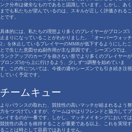
ンク分布は健全なものであると認識しています。しかし、あく
までも私たちが望んでいるのは、スキルが正しく評価されるこ
とです。
具体的には、私たちの理想より多くのプレイヤーがブロンズ5
止まりになっていることがわかりました。「オーバーウォッチ
2」を休止しているプレイヤーのMMRが低下するようにしたこ
とで生じた意図せぬ副作用が主な原因です。シーズン5では、
ランクアップのカーブを崩さない形でより多くのプレイヤーが
ブロンズ5から上に行けるよう、少しずつ調整を始めていま
す。この件については、今後の週やシーズンでも引き続き注視
していく予定です。
チームキュー
よりバランスの取れた、競技性の高いマッチが組まれるよう努
力をつづけていますが、ゲームはやはりフレンドと協力してプ
レイするのが一番です。しかし、マッチメイキングにおいては
競技性の高さを維持することが重要である以上、これを実現す
ることは時として容易ではありません。