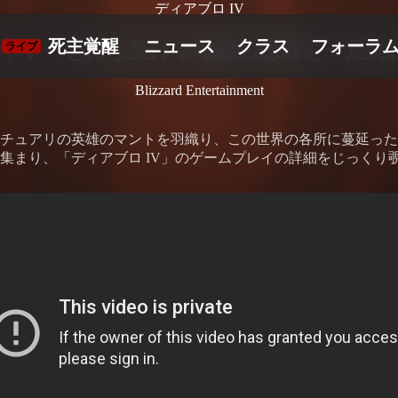
ディアブロ IV
イヤーを待ち受ける地獄の恐怖を一足先
Blizzard Entertainment
チュアリの英雄のマントを羽織り、この世界の各所に蔓延った
集まり、「ディアブロ IV」のゲームプレイの詳細をじっくり