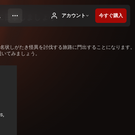
に目撃しましょう
名状しがたき怪異を討伐する旅路に門出することになります。
覗いてみましょう。