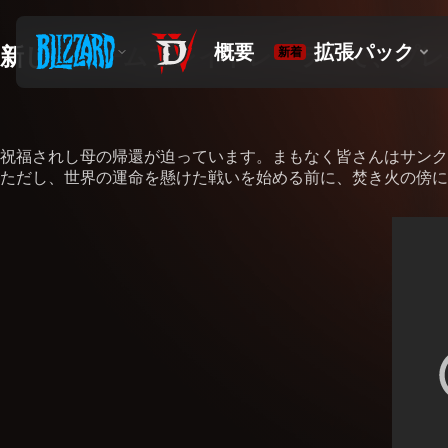
新しいゲームプレイトレーラーで、プレ
祝福されし母の帰還が迫っています。まもなく皆さんはサンク
ただし、世界の運命を懸けた戦いを始める前に、焚き火の傍に