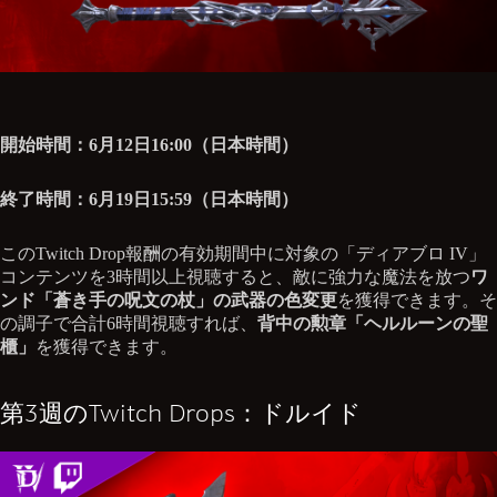
開始時間：6月12日16:00（日本時間）
終了時間：6月19日15:59（日本時間）
このTwitch Drop報酬の有効期間中に対象の「ディアブロ IV」
コンテンツを3時間以上視聴すると、敵に強力な魔法を放つ
ワ
ンド「蒼き手の呪文の杖」の武器の色変更
を獲得できます。そ
の調子で合計6時間視聴すれば、
背中の勲章「ヘルルーンの聖
櫃」
を獲得できます。
第3週のTwitch Drops：ドルイド