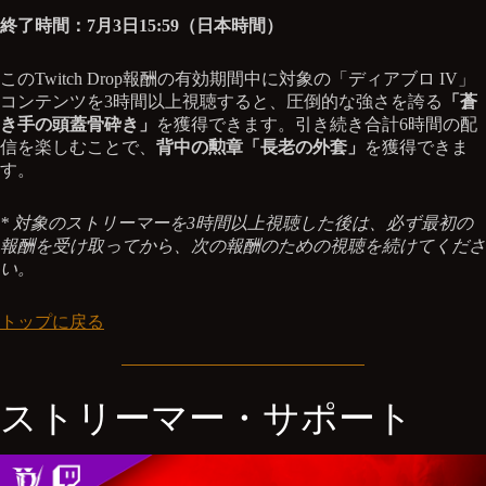
終了時間：7月3日15:59（日本時間）
このTwitch Drop報酬の有効期間中に対象の「ディアブロ IV」
コンテンツを3時間以上視聴すると、圧倒的な強さを誇る
「蒼
き手の頭蓋骨砕き」
を獲得できます。引き続き合計6時間の配
信を楽しむことで、
背中の勲章「長老の外套」
を獲得できま
す。
* 対象のストリーマーを3時間以上視聴した後は、必ず最初の
報酬を受け取ってから、次の報酬のための視聴を続けてくださ
い。
トップに戻る
ストリーマー・サポート