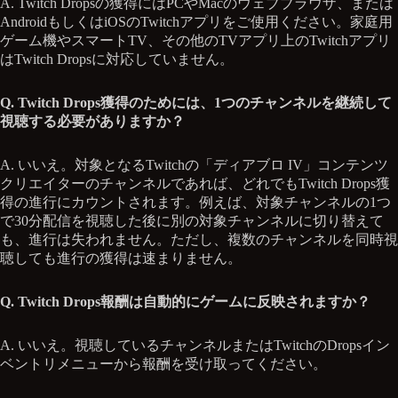
A. Twitch Dropsの獲得にはPCやMacのウェブブラウザ、または
AndroidもしくはiOSのTwitchアプリをご使用ください。家庭用
ゲーム機やスマートTV、その他のTVアプリ上のTwitchアプリ
はTwitch Dropsに対応していません。
Q. Twitch Drops獲得のためには、1つのチャンネルを継続して
視聴する必要がありますか？
A. いいえ。対象となるTwitchの「ディアブロ IV」コンテンツ
クリエイターのチャンネルであれば、どれでもTwitch Drops獲
得の進行にカウントされます。例えば、対象チャンネルの1つ
で30分配信を視聴した後に別の対象チャンネルに切り替えて
も、進行は失われません。ただし、複数のチャンネルを同時視
聴しても進行の獲得は速まりません。
Q. Twitch Drops報酬は自動的にゲームに反映されますか？
A. いいえ。視聴しているチャンネルまたはTwitchのDropsイン
ベントリメニューから報酬を受け取ってください。