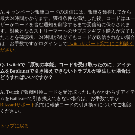
A. キャンペーン報酬コードの送信には、報酬を獲得してから
最大24時間かかります。獲得条件を満たした後、コードはユー
ザーがコードを含む通知を削除するまで受信箱に保存されま
す。対象となるストリーマーへのサブスクギフト購入が完了し
たことを確認後、24時間が過ぎてもコードが送信されない場合
は、お手数ですがログインして
Twitchサポート宛てにご相談く
ださい
。
Q. Twitchで「原初の本能」コードを受け取ったのに、アイテ
ムをBattle.netで引き換えできないトラブルが発生した場合は
どうすればいいですか？
A. Twitchで報酬引換コードを受け取ったにもかかわらずアイテ
ムをBattle.netで引き換えできない場合は、お手数ですが
Blizzardサポート
宛てに報酬コードの引き換えについてご相談
ください。
トップに戻る