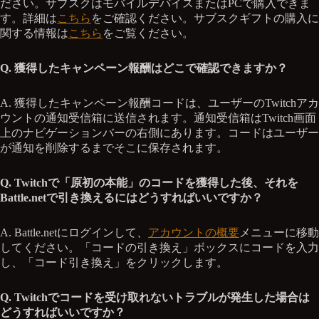
ださい。サブスクはモバイルデバイスまたはPCで購入できま
す。詳細は
こちら
をご確認ください。サブスクギフトの購入に
関する情報は
こちら
をご覧ください。
Q. 獲得したキャンペーン報酬はどこで確認できますか？
A. 獲得したキャンペーン報酬コードは、ユーザーのTwitchアカ
ウントの通知受信箱に送信されます。通知受信箱はTwitch画面
上のナビゲーションバーの右側にあります。コードはユーザー
が通知を削除するまでそこに保存されます。
Q. Twitchで「原初の本能」のコードを獲得した後、それを
Battle.netで引き換えるにはどうすればいいですか？
A. Battle.netにログインして、
アカウントの概要
メニューに移動
してください。「コードの引き換え」ボックスにコードを入力
し、「コード引き換え」をクリックします。
Q. Twitchでコードを受け取れないトラブルが発生した場合は
どうすればいいですか？