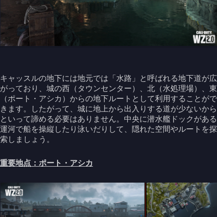
キャッスルの地下には地元では「水路」と呼ばれる地下道が広
がっており、城の西（タウンセンター）、北（水処理場）、東
（ポート・アシカ）からの地下ルートとして利用することがで
きます。したがって、城に地上から出入りする道が少ないから
といって諦める必要はありません。中央に潜水艦ドックがある
運河で船を操縦したり泳いだりして、隠れた空間やルートを探
索しましょう。
重要地点：ポート・アシカ