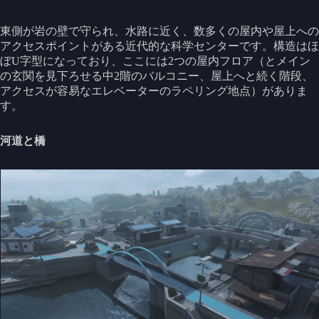
東側が岩の壁で守られ、水路に近く、数多くの屋内や屋上への
アクセスポイントがある近代的な科学センターです。構造はほ
ぼU字型になっており、ここには2つの屋内フロア（とメイン
の玄関を見下ろせる中2階のバルコニー、屋上へと続く階段、
アクセスが容易なエレベーターのラペリング地点）がありま
す。
河道と橋