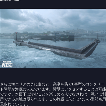
さらに海エリアの奥に進むと、高潮を防ぐL字型のコンクリー
ト障壁が海底に沈んでいます。障壁にアクセスすることは可能
ですが、水面下に潜むことを楽しめる人でなければ、戦いに利
用できる余地は限られます。この施設に欠かせない小型船も用
意されています。