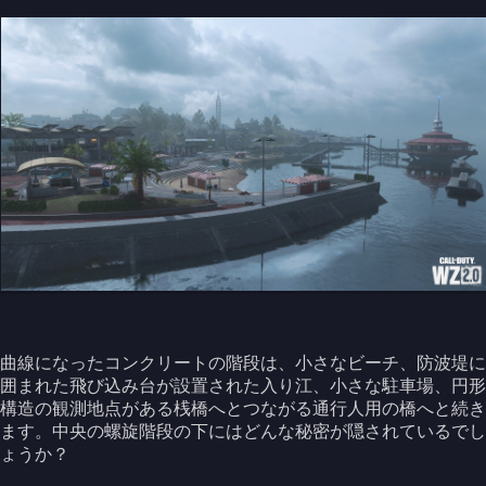
曲線になったコンクリートの階段は、小さなビーチ、防波堤に
囲まれた飛び込み台が設置された入り江、小さな駐車場、円形
構造の観測地点がある桟橋へとつながる通行人用の橋へと続き
ます。中央の螺旋階段の下にはどんな秘密が隠されているでし
ょうか？