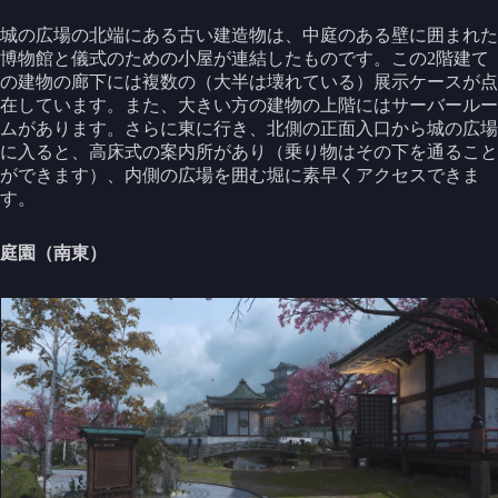
城の広場の北端にある古い建造物は、中庭のある壁に囲まれた
博物館と儀式のための小屋が連結したものです。この2階建て
の建物の廊下には複数の（大半は壊れている）展示ケースが点
在しています。また、大きい方の建物の上階にはサーバールー
ムがあります。さらに東に行き、北側の正面入口から城の広場
に入ると、高床式の案内所があり（乗り物はその下を通ること
ができます）、内側の広場を囲む堀に素早くアクセスできま
す。
庭園（南東）