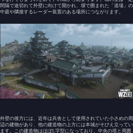
間隔で途切れて外壁に向けて開かれ、塀で囲まれた「道場」の
中庭や隣接するレーダー装置のある場所につながります。
外壁の後方には、近年は兵舎として使用されていた小さめの周
辺の建物があり、他の建造物の上方には本城がそびえ立ってい
ます。この建造物はほぼL字型になっており、中央の塔と周囲