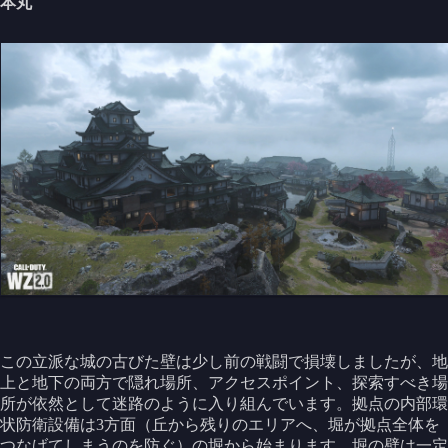
本丸
この立派な城の古びた壁は少し前の戦闘で損壊しましたが、地
上と地下の両方で隠れ場所、アクセスポイント、探索すべき場
所が依然として迷路のように入り組んでいます。拠点の内部環
状防衛設備は3方面（丘から残りのエリアへ、堀が拠点全体を
つなげてしまうのを防ぐ）の堀から始まります。堀の壁は一定