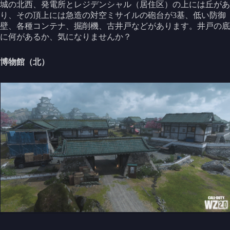
城の北西、発電所とレジデンシャル（居住区）の上には丘があ
り、その頂上には急造の対空ミサイルの砲台が3基、低い防御
壁、各種コンテナ、掘削機、古井戸などがあります。井戸の底
に何があるか、気になりませんか？
博物館（北）