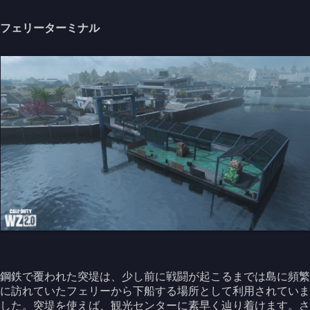
フェリーターミナル
鋼鉄で覆われた突堤は、少し前に戦闘が起こるまでは島に頻繁
に訪れていたフェリーから下船する場所として利用されていま
した。突堤を使えば、観光センターに素早く辿り着けます。さ