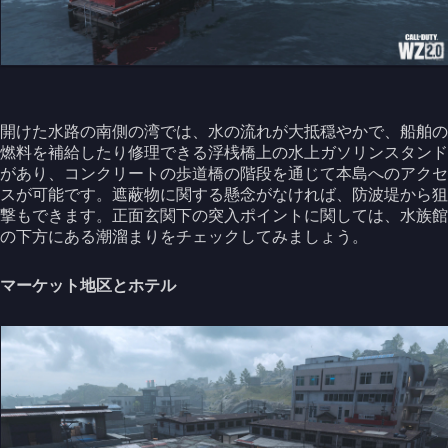
開けた水路の南側の湾では、水の流れが大抵穏やかで、船舶の
燃料を補給したり修理できる浮桟橋上の水上ガソリンスタンド
があり、コンクリートの歩道橋の階段を通じて本島へのアクセ
スが可能です。遮蔽物に関する懸念がなければ、防波堤から狙
撃もできます。正面玄関下の突入ポイントに関しては、水族館
の下方にある潮溜まりをチェックしてみましょう。
マーケット地区とホテル