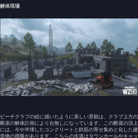
解体現場
ビーチクラブの絵に描いたように美しい景観は、クラブ上方の
断崖の解体計画により台無しになっています。この断崖の頂上
には、今や半壊したコンクリートと鉄筋の寄せ集めと化した建
造物の残骸があります。こちらの歩道はタウンホールやキャッ