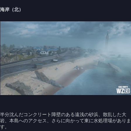
海岸（北）
半分沈んだコンクリート障壁のある遠浅の砂浜、散乱した大
岩、本島へのアクセス、さらに向かって東に水処理場がありま
す。