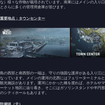
な）様々な作物が栽培されています。南東にはメインの入り口
とさらに多くの管理用倉庫が並びます。
重要地点：タウンセンター
島の西部と南西部の一端は、守りの強固な護岸がある入り江に
なっています。メインの運河の北西にはフェリーターミナルと
観光施設があります。運河にかかった橋を渡れば、ホテルやマ
ーケット地区に辿り着き、そこにはガソリンスタンドや半円形
のシティホールもあります。
防潮堤（北）