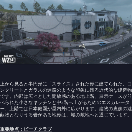
上から見ると半円形に「スライス」された形に建てられた、コ
ンクリートとガラスの迷路のような印象に残る近代的な建造物
です。内部は広々とした開放感のある地上階、展示ケースが並
べられた小さなキッチンと中2階へ上がるためのエスカレータ
ー、上階では日本庭園が屋内外に広がります。建物の裏側の遮
蔽物となりうる岩がある地形は、城の敷地へと通じています。
重要地点：ビーチクラブ