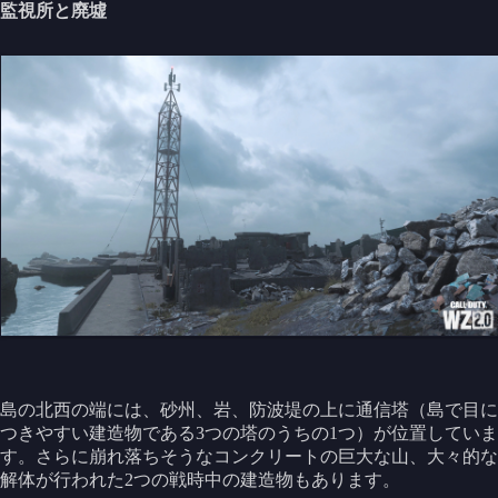
監視所と廃墟
島の北西の端には、砂州、岩、防波堤の上に通信塔（島で目に
つきやすい建造物である3つの塔のうちの1つ）が位置していま
す。さらに崩れ落ちそうなコンクリートの巨大な山、大々的な
解体が行われた2つの戦時中の建造物もあります。