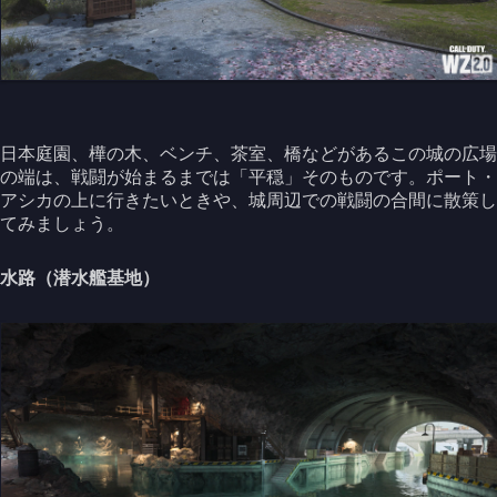
日本庭園、樺の木、ベンチ、茶室、橋などがあるこの城の広場
の端は、戦闘が始まるまでは「平穏」そのものです。ポート・
アシカの上に行きたいときや、城周辺での戦闘の合間に散策し
てみましょう。
水路（潜水艦基地）