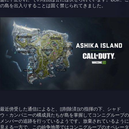
の島を出入りすることは固く禁じられてきました。
最近傍受した通信によると、[[削除済]]の指揮の下、シャド
ウ・カンパニーの構成員たちが島を掌握してコンニグループの
メンバーの追跡を行っているようです。放棄されているように
見える一方で、この紛争地帯ではコンニグループのオペレータ