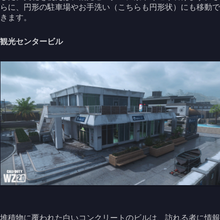
らに、円形の駐車場やお手洗い（こちらも円形状）にも移動で
きます。
観光センタービル
堆積物に覆われた白いコンクリートのビルは、訪れる者に情報