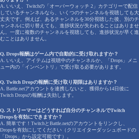
A. いいえ、Twitchの「オーバーウォッチ 2」カテゴリーで配信
しているチャンネルなら、いくつのチャンネルを視聴しても大
丈夫です。例えば、あるチャンネルを30分視聴した後、別のチ
ャンネルに切り替えても、進捗状況が失われることはありませ
ん。一度に複数のチャンネルを視聴しても、進捗状況が早く進
むことはありません。
Q. Drops報酬はゲーム内で自動的に受け取れますか？
A. いいえ。アイテムは視聴中のチャンネルか、「Drops」メニ
ュー内の「インベントリ」で受け取る必要があります。
Q. Twitch Dropの報酬に受け取り期限はありますか？
A. Battle.netアカウントを連携しないと、獲得から14日後に
Twitch Dropsの報酬は失効します。
Q. ストリーマーはどうすれば自分のチャンネルでTwitch
Dropsを有効にできますか？
A. 簡単です！TwitchとBattle.netのアカウントをリンクし、
Dropsを有効にしてください（クリエイターダッシュボードの
「Drops」から設定可能です）。