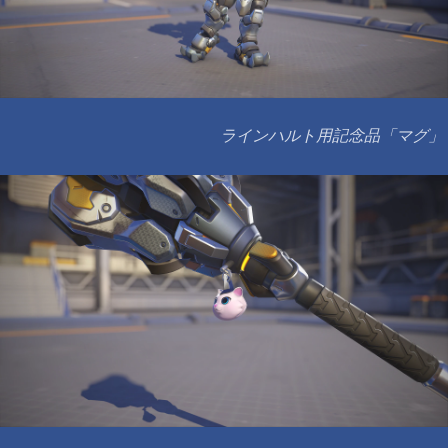
ラインハルト用記念品「マグ」