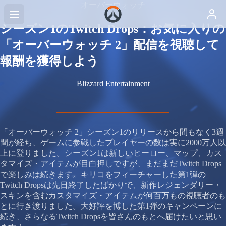
オーバーウォッチ
シーズン1のTwitch Drops：お気に入りの
「オーバーウォッチ 2」配信を視聴して
報酬を獲得しよう
Blizzard Entertainment
「オーバーウォッチ 2」シーズン1のリリースから間もなく3週
間が経ち、ゲームに参戦したプレイヤーの数は実に2000万人以
上に登りました。シーズン1は新しいヒーロー、マップ、カス
タマイズ・アイテムが目白押しですが、まだまだTwitch Drops
で楽しみは続きます。キリコをフィーチャーした第1弾の
Twitch Dropsは先日終了したばかりで、新作レジェンダリー・
スキンを含むカスタマイズ・アイテムが何百万もの視聴者のも
とに行き渡りました。大好評を博した第1弾のキャンペーンに
続き、さらなるTwitch Dropsを皆さんのもとへ届けたいと思い