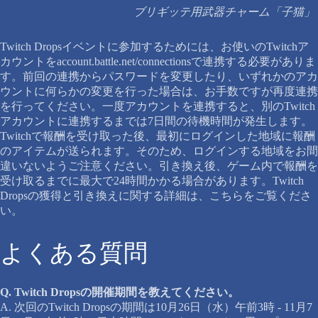
ブリギッテ用武器チャーム「子猫」
Twitch Dropsイベントに参加するためには、お使いのTwitchア
カウントをaccount.battle.net/connectionsで連携する必要がありま
す。前回の連携からパスワードを変更したり、いずれかのアカ
ウントに何らかの変更を行った場合は、お手数ですが再度連携
を行ってください。一度アカウントを連携すると、別のTwitch
アカウントに連携するまでは7日間の待機時間が発生します。
Twitchで報酬を受け取った後、最初にログインした地域に報酬
のアイテムが送られます。そのため、ログインする地域をお間
違いないようご注意ください。引き換え後、ゲーム内で報酬を
受け取るまでに最大で24時間かかる場合があります。Twitch
Dropsの獲得と引き換えに関する詳細は、こちらをご覧くださ
い。
よくある質問
Q. Twitch Dropsの開催期間を教えてください。
A. 次回のTwitch Dropsの期間は10月26日（水）午前3時 - 11月7