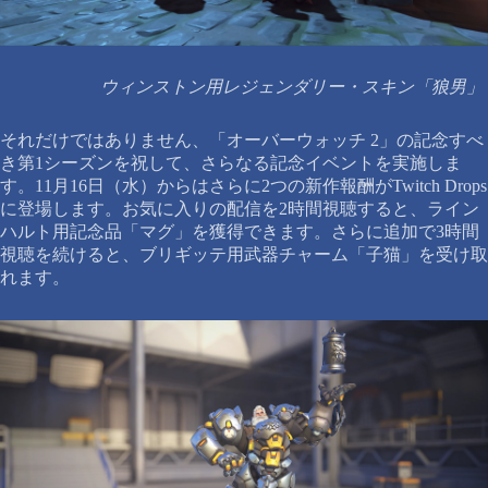
ウィンストン用レジェンダリー・スキン「狼男」
それだけではありません、「オーバーウォッチ 2」の記念すべ
き第1シーズンを祝して、さらなる記念イベントを実施しま
す。11月16日（水）からはさらに2つの新作報酬がTwitch Drops
に登場します。お気に入りの配信を2時間視聴すると、ライン
ハルト用記念品「マグ」を獲得できます。さらに追加で3時間
視聴を続けると、ブリギッテ用武器チャーム「子猫」を受け取
れます。