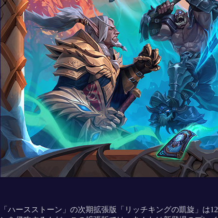
「ハースストーン」の次期拡張版「リッチキングの凱旋」は1