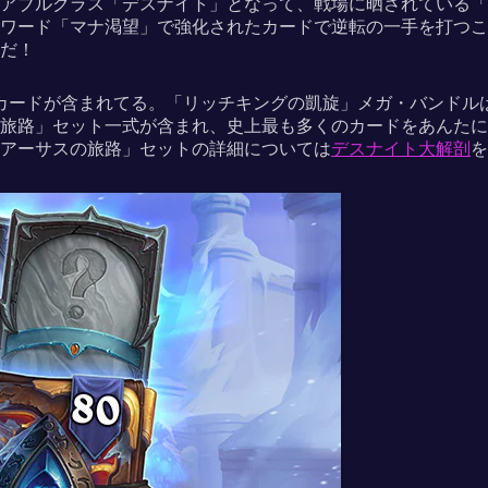
アブルクラス「デスナイト」となって、戦場に晒されている「
ワード「マナ渇望」で強化されたカードで逆転の一手を打つこ
だ！
新カードが含まれてる。「リッチキングの凱旋」メガ・バンドル
旅路」セット一式が含まれ、史上最も多くのカードをあんたに
アーサスの旅路」セットの詳細については
デスナイト大解剖
を