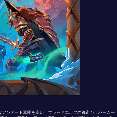
はアンデッド軍団を率い、ブラッドエルフの都市シルバームー