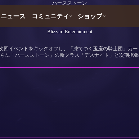
ハースストーン
Blizzard Entertainment
」の次回イベントをキックオフし、「凍てつく玉座の騎士団」カ
らに
「ハースストーン」の新クラス「デスナイト」と次期拡張