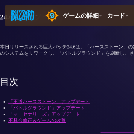
24.6パッチノート
本日リリースされる巨大パッチ24.6は、「ハースストーン
のシステムをリワークし、「バトルグラウンド」を刷新し、
さ
目次
「王道ハースストーン」アップデート
「バトルグラウンド」アップデート
「マーセナリーズ」アップデート
不具合修正＆ゲームの改善