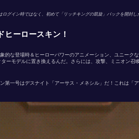
泉」はログイン時ではなく、初めて「リッチキングの凱旋」パックを開封
ドヒーロースキン！
象的な登場時＆ヒーローパワーのアニメーション、ユニークな
クターモデルに置き換えるんだ。さらには、攻撃、ミニオン召
ン第一号はデスナイト「アーサス・メネシル」だ！これは「アー