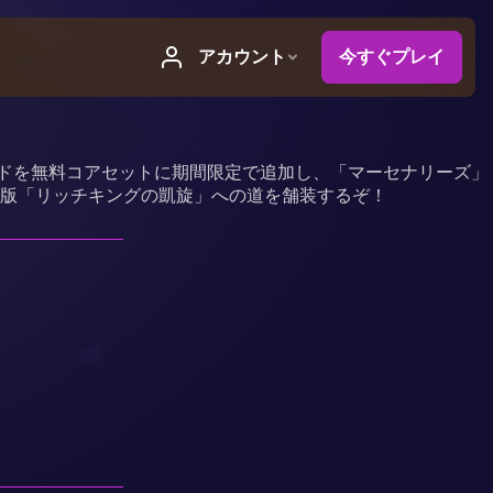
ードを無料コアセットに期間限定で追加し、「マーセナリーズ」
版「リッチキングの凱旋」への道を舗装するぞ！