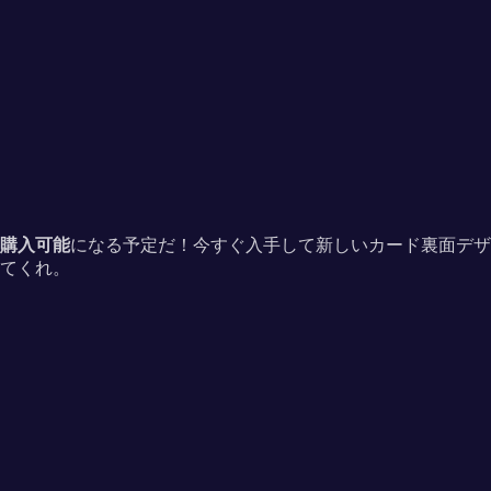
き購入可能
になる予定だ！今すぐ入手して新しいカード裏面デザ
てくれ。