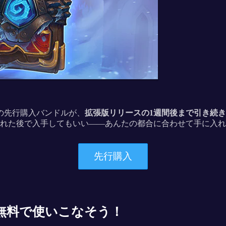
の先行購入バンドルが、
拡張版リリースの1週間後まで引き続
れた後で入手してもいい――あんたの都合に合わせて手に入れ
先行購入
無料で使いこなそう！