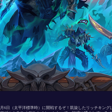
2月6日（太平洋標準時）に開戦するぞ！凱旋したリッチキング