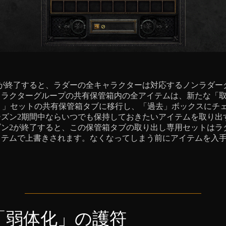
1が終了すると、ラダーの全キャラクターは対応するノンラダー
ャラクターグループの共有保管箱内の全アイテムは、新たな「
 Only）」セットの共有保管箱タブに移行し、「過去」ボックスに
ーズン2期間中ならいつでも保持しておきたいアイテムを取り出
ン2が終了すると、この保管箱タブの取り出し専用セットはラ
イテムで上書きされます。なくなってしまう前にアイテムを入
「弱体化」の護符