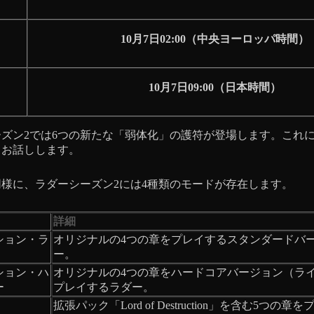
10月7日02:00（中央ヨーロッパ時間）
10月7日09:00（日本時間）
ズン2では6つの新たな「弱体化」の護符が登場します。これ
くお話しします。
様に、ラダーシーズン2には4種類のモードが存在します。
詳細
ション・ラ
オリジナルの4つの章をプレイするスタンダードバ
ー。
ション・ハ
オリジナルの4つの章をハードコアバージョン（ライ
ー
プレイするラダー。
拡張パック「Lord of Destruction」を含む5つの