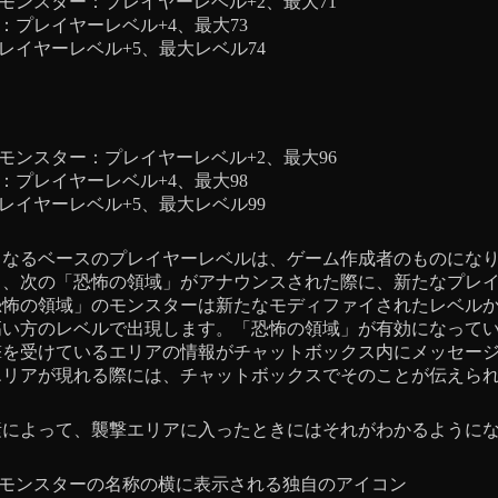
モンスター：プレイヤーレベル+2、最大71
：プレイヤーレベル+4、最大73
レイヤーレベル+5、最大レベル74
モンスター：プレイヤーレベル+2、最大96
：プレイヤーレベル+4、最大98
レイヤーレベル+5、最大レベル99
となるベースのプレイヤーレベルは、ゲーム作成者のものにな
と、次の「恐怖の領域」がアナウンスされた際に、新たなプレ
恐怖の領域」のモンスターは新たなモディファイされたレベル
高い方のレベルで出現します。「恐怖の領域」が有効になって
撃を受けているエリアの情報がチャットボックス内にメッセー
エリアが現れる際には、チャットボックスでそのことが伝えら
素によって、襲撃エリアに入ったときにはそれがわかるように
モンスターの名称の横に表示される独自のアイコン