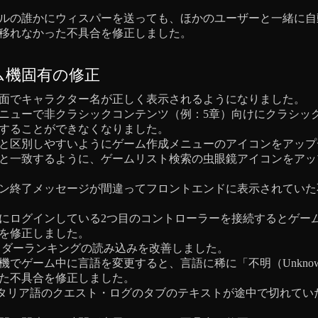
ルの誰かにウィスパーを送っても、ほかのユーザーと一緒に自
移れなかった不具合を修正しました。
ム機固有の修正
面でキャラクター名が正しく表示されるようになりました。
ニューで非クラシックコンテンツ（例：5章）向けにクラシッ
することができなくなりました。
と区別しやすいようにゲーム作成メニューのアイコンをアップ
と一致するように、ゲームリスト検索の虫眼鏡アイコンをアッ
ン終了メッセージが間違ってフロントエンドに表示されていた
にログインしている2つ目のコントローラーを接続するとゲー
を修正しました。
5のラダーランキングの読み込みを改善しました。
機でゲーム中に言語を変更すると、言語に稀に「不明（Unkno
た不具合を修正しました。
版でイタリア語のクエスト・ログのタブのテキストが途中で切れて