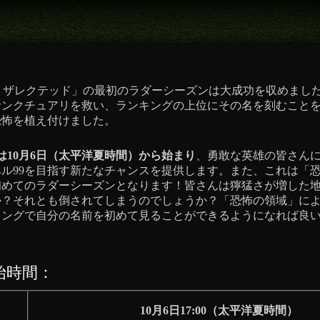
I リザレクテッド」の最初のラダーシーズンは大成功を収めまし
サンクチュアリを救い、ランキングの上位にその名を刻むこと
恐怖を植え付けました。
は10月6日（太平洋夏時間）から始まり
、勇敢な英雄の皆さん
ル99を目指す新たなチャンスを提供します。また、これは「
初めてのラダーシーズンとなります！皆さんは獰猛さが増した
か？それとも倒されてしまうのでしょうか？「恐怖の領域」に
キングで自分の名前を初めて見ることができるようになれば良
始時間：
10月6日17:00（太平洋夏時間）