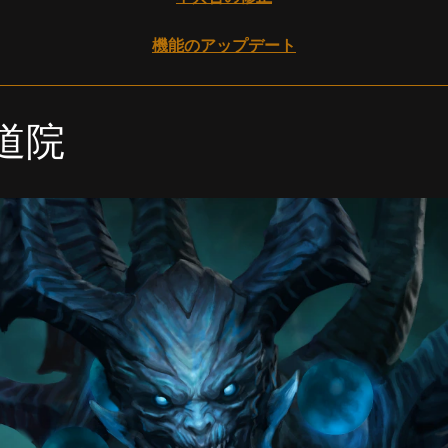
機能のアップデート
道院