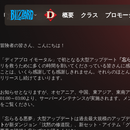
「忘らるる悪夢」でサンクチュアリの新
冒険者の皆さん、こんにちは！
「ディアブロ イモータル」で初となる大型アップデート
「忘
リを救うために多くの時間を割いてくださっている皆さんに感
ことは、いくら感謝しても感謝しきれません。それらのほとん
リリースし続けてまいります。
お知らせとなりますが、オセアニア、中国、東アジア、東南アジア
01:00～03:00より、サーバーメンテナンスが実施され
をご覧ください。
「忘らるる悪夢」大型アップデートは過去最大規模のアップデ
ト
が新ダンジョン「沈黙の修道院」、新セット・アイテム「グ