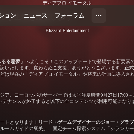
ディアブロ イモータル
たな土地を踏破しよう
Blizzard Entertainment
らるる悪夢」
へようこそ！このアップデートで登場する新要素
謝いたします。変わらぬご支援、ありがとうございます。正式
どは現在の「ディアブロ イモータル」や将来の計画に導入さ
、ヨーロッパのサーバーでは太平洋夏時間9月27日17:00～1
ます。メンテナンスが終了すると以下の全コンテンツが利用可能に
ートとなります！
リード・ゲームデザイナーのジョー・グラブ
ルームガイドの褒美」、固定チーム探索システム「シランガー