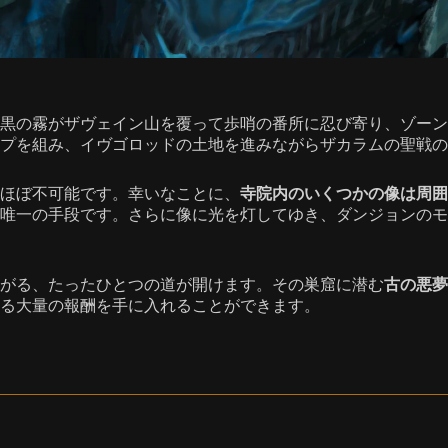
黒の霧がザヴェイン山を覆って歩哨の番所に忍び寄り、ゾーン
プを組み、イヴゴロッドの土地を進みながらザカラムの聖戦の
ほぼ不可能です。幸いなことに、
寺院内のいくつかの像は周囲
唯一の手段です。さらに像に光を灯してゆき、ダンジョンのモ
がる、たったひとつの道が開けます。その巣窟に潜む
古の悪夢
る大量の報酬を手に入れることができます。