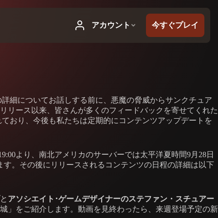
の詳細についてお話しする前に、悪魔の脅威からサンクチュア
リリース以来、皆さんが多くのフィードバックを寄せてくれた
れており、今後も私たちは定期的にコンテンツアップデートを
9:00より、南北アメリカのサーバーでは太平洋夏時間9月28日
なります。その後にリリースされるコンテンツの日程の詳細は以下
と
アソシエイト･ゲームデザイナーのステファン・スチュアー
城」をご紹介します。動画を見終わったら、来週登場予定の新