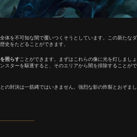
全体を不可知な闇で覆いつくそうとしています。この新たなダ
歴史をたどることができます。
を照らす
ことができます。まずはこれらの像に光を灯しましょ
ンスターを駆逐すると、そのエリアから闇を排除することがで
との対決は一筋縄ではいきません。強烈な影の炸裂とおぞまし