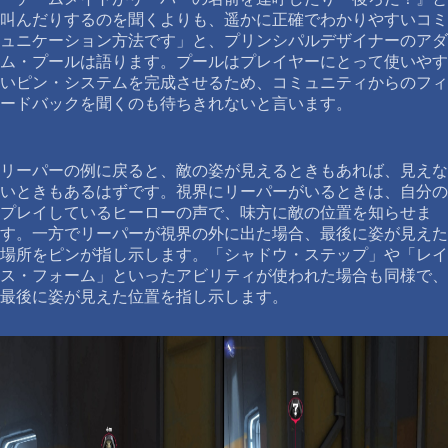
叫んだりするのを聞くよりも、遥かに正確でわかりやすいコミ
ュニケーション方法です」と、プリンシパルデザイナーのアダ
ム・プールは語ります。プールはプレイヤーにとって使いやす
いピン・システムを完成させるため、コミュニティからのフィ
ードバックを聞くのも待ちきれないと言います。
リーパーの例に戻ると、敵の姿が見えるときもあれば、見えな
いときもあるはずです。視界にリーパーがいるときは、自分の
プレイしているヒーローの声で、味方に敵の位置を知らせま
す。一方でリーパーが視界の外に出た場合、最後に姿が見えた
場所をピンが指し示します。「シャドウ・ステップ」や「レイ
ス・フォーム」といったアビリティが使われた場合も同様で、
最後に姿が見えた位置を指し示します。