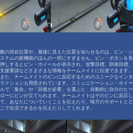
敵の現在位置や、最後に見えた位置を知らせるのは、ピン・シ
ステムの新機能のほんの一部にすぎません。ピン・ボタンを長
押しするとピン・ホイールが表示され、攻撃目標、防衛目標、
支援要請などさまざまな情報をチームメイトに伝達できます。
また、チームメイトのピンに反応するためのユニークなインタ
ラクションも用意されています。コミュニケーション・ホイー
ルで「集合」や「回復が必要」を選ぶと、自動的に自分のヒー
ローにピンが立てられます。チームメイトはそのピンに反応し
て、あなたについていくことを伝えたり、味方のサポートとど
こで合流できるかを伝えたりしてくれます。