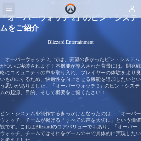
オーバーウォッチ
「オーバーウォッチ 2」のピン・システ
ムをご紹介
Blizzard Entertainment
「オーバーウォッチ 2」では、要望の多かったピン・システム
がついに実装されます！本機能が導入された背景には、開発戦
略にコミュニティの声を取り入れ、プレイヤーの体験をより良
いものにするため、快適性を向上させる機能を追加したいとい
う思いがありました。「オーバーウォッチ 2」のピン・システ
ムの起源、目的、そして概要をご覧ください！
ピン・システムを制作するきっかけとなったのは、「オーバー
ウォッチ」チームが掲げる「すべての声を大切に」という価値
観です。これはBlizzardのコアバリューでもあり、「オーバー
ウォッチ」チームではそれをゲームの中で具体的に実現したい
と考えました。