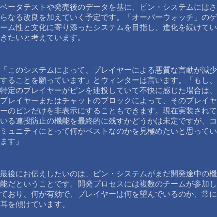
ベータテストや発売後のデータを基に、ピン・システムにはさ
らなる改良を加えていく予定です。「オーバーウォッチ」のゲ
ーム性と文化に寄り添ったシステムを目指し、進化を続けてい
きたいと考えています。
「このシステムによって、プレイヤーによる悪質な言動が減少
することを願っています」とウィンターは言います。「もし、
特定のプレイヤーがピンを連投していて不快に感じた場合は、
プレイヤーまたはチャットのブロックによって、そのプレイヤ
ーのピンだけを非表示にすることもできます。現在実装されて
いる連投防止の機能を最終的に残すかどうかは未定ですが、コ
ミュニティにとって何がベストなのかを見極めたいと思ってい
ます」
最後にお伝えしたいのは、ピン・システムがまだ開発途中の機
能だということです。開発プロセスには複数のチームが参加し
ており、何が有効で、プレイヤーは何を望んでいるのか、常に
耳を傾けています。