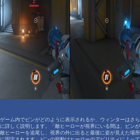
ゲーム内でピンがどのように表示されるか、ウィンターはさら
に詳しく説明します。「敵ヒーローが視界にいる間は、ピンが
敵ヒーローを追尾し、視界の外に出ると最後に姿が見えた場所
に固定されます」ピンの挙動はヒーローのアビリティによって