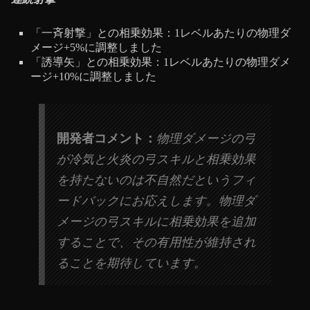
「一斉射撃」との相乗効果：1レベルあたりの物理ダ
メージ+5%に調整しました
「誘導矢」との相乗効果：1レベルあたりの物理ダメ
ージ+10%に調整しました
開発者コメント：
物理ダメージの弓
が冷気と火炎の弓スキルと相乗効果
を持たないのは不自然だというフィ
ードバックにお応えします。物理ダ
メージの弓スキルに相乗効果を追加
することで、その有用性が維持され
ることを期待しています。