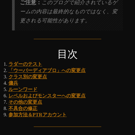
ご注意：
このブログで紹介されているゲ
ームの内容は最終的なものではなく、変
更される可能性があります。
目次
ラダーのテスト
「ウーバーディアブロ」への変更点
クラス別の変更点
傭兵
ルーンワード
レベルおよびモンスターへの変更点
その他の変更点
不具合の修正
参加方法＆PTRアカウント