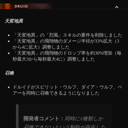
ドルイド
天変地異
「天変地異」の「烈風」スキルの要件を削除しました
「天変地異」の飛翔物のダメージ半径が33%拡大（3
から4に拡大）調整しました
「天変地異」の飛翔物のドロップ率を約30%増加（毎
秒最大3から毎秒最大4に）調整しました
召喚
ドルイドがスピリット・ウルフ、ダイア・ウルフ、ベ
アーを同時に召喚できるようになりました
開発者コメント：
同時に1種類しか
召喚できないという制約が存在した