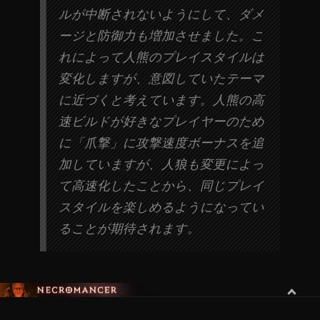
ルが中断されないようにして、ダメ
ージと防御力も増加させました。こ
れによって人熊のプレイスタイルは
変化しますが、意図していたテーマ
に近づくと考えています。人熊の高
速ビルドが好きなプレイヤーのため
に「爪撃」に攻撃速度ボーナスを追
加していますが、人狼も変更によっ
て高速化したことから、同じプレイ
スタイルを楽しめるようになってい
ることが期待されます。
ネクロマンサー