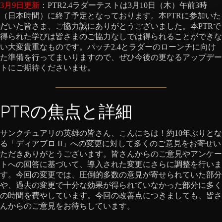
3月9日更新
：PTR2.4ラダーテストは3月10日（木）午前3時
（日本時間）に終了予定となっております。本PTRに参加いた
だいた皆さま、ご協力誠にありがとうございました。本PTRで
得られた学びは皆さまのご協力なしでは得られることができな
い大変貴重なものです。パッチ2.4とラダーのローンチに向け
た準備を行ってまいりますので、ぜひ今後の更なるアップデー
トにご期待くださいませ。
PTRの焦点と詳細
サンクチュアリの英雄の皆さん、こんにちは！約10年ぶりとな
る「ディアブロ II」への変更に対して多くのご意見をお寄せい
ただきありがとうございます。皆さんからのご意見やアンケー
トへの回答に基づいて、導入された変更にさらに調整を行いま
す。今回の変更では、圧倒的多数の意見が寄せられていた部分
や、過去の変更で十分な効果が得られていなかった部分に多く
の時間を費やしています。今回の改善点につきましても、皆さ
んからのご意見をお待ちしています。