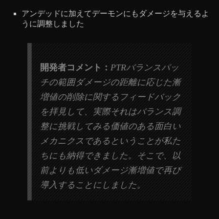
アンデッドに加えてデーモンにもダメージを与えるよ
うに調整しました
開発者コメント：
PTRバランスパッ
チの範囲ダメージの距離に応じた漸
増値の削除に関するフィードバック
を拝見して、実際それはバランス調
整に挑戦してみる価値のある面白い
メカニクスであるということが私た
ちにも納得できました。そこで、以
前よりも低いダメージ漸増値で再び
導入することにしました。