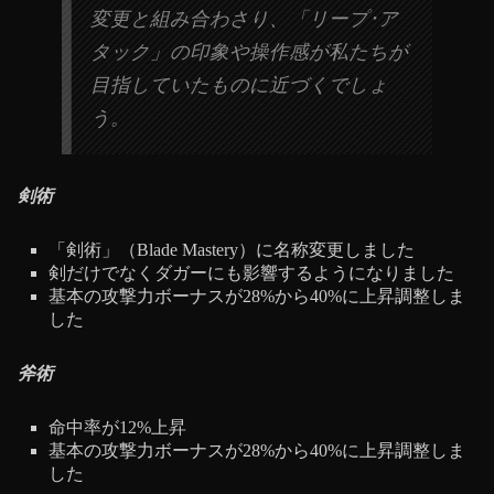
変更と組み合わさり、「リープ･ア
タック」の印象や操作感が私たちが
目指していたものに近づくでしょ
う。
剣術
「剣術」（Blade Mastery）に名称変更しました
剣だけでなくダガーにも影響するようになりました
基本の攻撃力ボーナスが28%から40%に上昇調整しま
した
斧術
命中率が12%上昇
基本の攻撃力ボーナスが28%から40%に上昇調整しま
した