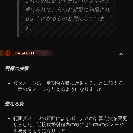
これらの変更で十分にパワフルだと
感じられて、もっと頻繁に利用され
るようになるものと期待していま
す。
パラディン
荊棘の加護
被ダメージの一定割合を敵に反射することに加えて、
一定のダメージを与えるようになりました
聖なる炎
範囲ダメージの距離によるボーナスの計算方法を変更
しました。近接攻撃射程内の敵には200%のダメージ
を与えるようになります。