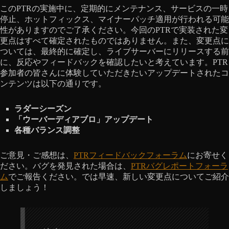
このPTRの実施中に、定期的にメンテナンス、サービスの一時
停止、ホットフィックス、マイナーパッチ適用が行われる可能
性がありますのでご了承ください。今回のPTRで実装された変
更点はすべて確定されたものではありません。また、変更点に
ついては、最終的に確定し、ライブサーバーにリリースする前
に、反応やフィードバックを確認したいと考えています。PTR
参加者の皆さんに体験していただきたいアップデートされたコ
ンテンツは以下の通りです。
ラダーシーズン
「ウーバーディアブロ」アップデート
各種バランス調整
ご意見・ご感想は、
PTRフィードバックフォーラム
にお寄せく
ださい。バグを発見された場合は、
PTRバグレポートフォーラ
ム
でご報告ください。では早速、新しい変更点についてご紹介
しましょう！