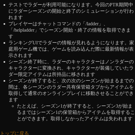
テストでラダーが利用可能になります。今回のPTR期間中
にラダーシーズンの開始と終了のシミュレーションが行わ
れます
プレイヤーはチャットコマンドの「/ladder」、
「/helpladder」でシーズン開始・終了の情報を取得できま
す
ランキングUIでラダーの情報が見れるようになります。家
庭用ゲーム機では、ゲームを読み込んだ際に最新情報が表
示されます
シーズン終了時に、ラダーのキャラクターはノンラダーの
キャラクターに変換され、キャラクターが装備していたラ
ダー限定アイテムは所持品に移されます
シーズンが終了すると、次の次のシーズンが始まるまでの
間は、各シーズンのラダー共有保管箱タブからアイテムを
取得して通常のオンラインプレイに移動させることができ
ます
たとえば、シーズン1が終了すると、シーズン3が始ま
るまではシーズン1の保管箱からアイテムを取得するこ
とができます。取得しなかったアイテムは失われます
トップに戻る