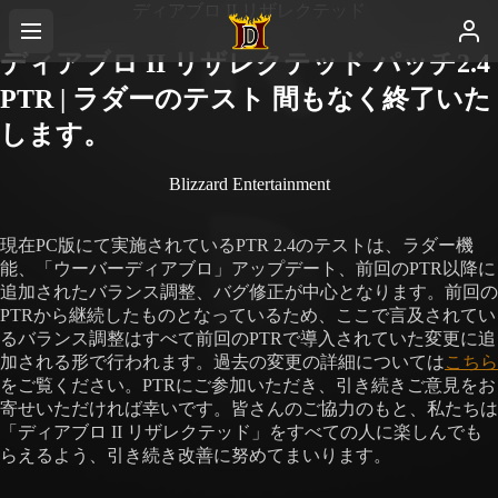
ディアブロ II リザレクテッド
ディアブロ II リザレクテッド パッチ2.4
PTR | ラダーのテスト 間もなく終了いた
します。
Blizzard Entertainment
現在PC版にて実施されているPTR 2.4のテストは、ラダー機
能、「ウーバーディアブロ」アップデート、前回のPTR以降に
追加されたバランス調整、バグ修正が中心となります。前回の
PTRから継続したものとなっているため、ここで言及されてい
るバランス調整はすべて前回のPTRで導入されていた変更に追
加される形で行われます。過去の変更の詳細については
こちら
をご覧ください。PTRにご参加いただき、引き続きご意見をお
寄せいただければ幸いです。皆さんのご協力のもと、私たちは
「ディアブロ II リザレクテッド」をすべての人に楽しんでも
らえるよう、引き続き改善に努めてまいります。