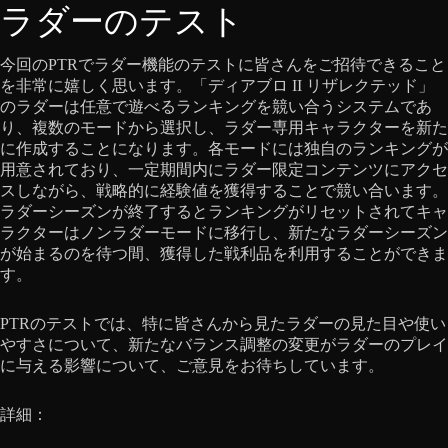
ラダーのテスト
今回のPTRでラダー機能のテストに皆さんをご招待できること
を非常に嬉しく思います。「ディアブロ II リザレクテッド」
のラダーは任意で遊べるランキングを競い合うシステムであ
り、複数のモードから選択し、ラダー専用キャラクターを新た
に作成することになります。各モードには独自のランキングが
用意されており、一定期間内にラダー限定コンテンツにアクセ
スしながら、戦略的に経験値を獲得することで競い合います。
ラダーシーズンが終了するとランキングがリセットされてキャ
ラクターはノンラダーモードに移行し、新たなラダーシーズン
が始まるのを待つ間、獲得した戦利品を利用することができま
す。
PTRのテストでは、特に皆さんから見たラダーの見た目や使い
やすさについて、新たなバランス調整の変更がラダーのプレイ
に与える影響について、ご意見をお待ちしています。
詳細：