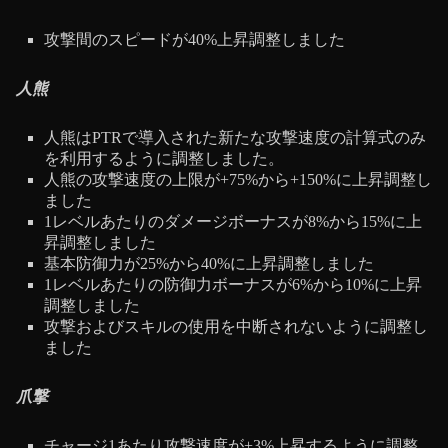
攻撃間のスピードが40%上昇調整しました
人熊
人熊はPTRで導入された新たな攻撃速度の計算式のみ
を利用するように調整しました。
人熊の攻撃速度の上限が+75%から+150%に上昇調整し
ました
1レベルあたりのダメージボーナスが8%から15%に上
昇調整しました
基本防御力が25%から40%に上昇調整しました
1レベルあたりの防御力ボーナスが6%から10%に上昇
調整しました
攻撃およびスキルの使用を中断されないように調整し
ました
爪撃
チャージ1あたり攻撃速度が+3%上昇するように調整