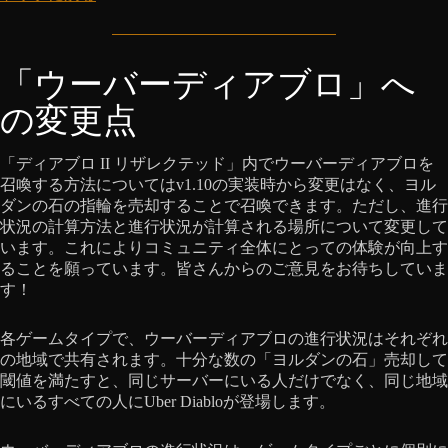
「ウーバーディアブロ」へ
の変更点
「ディアブロ II リザレクテッド」内でウーバーディアブロを
召喚する方法についてはv1.10の実装時から変更はなく、ヨル
ダンの石の指輪を売却することで召喚できます。ただし、進行
状況の計算方法と進行状況が計算される場所について変更して
います。これによりコミュニティ全体にとっての体験が向上す
ることを願っています。皆さんからのご意見をお待ちしていま
す！
各ゲームタイプで、ウーバーディアブロの進行状況はそれぞれ
の地域で共有されます。十分な数の「ヨルダンの石」売却して
閾値を満たすと、同じサーバーにいる人だけでなく、同じ地域
にいるすべての人にUber Diabloが登場します。