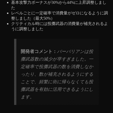
基本攻撃力ボーナスが30%から44%に上昇調整しまし
た
レベルごとに一定確率で消費量がゼロになるように調
整しました（最大50%）
クリティカル時には投擲武器の消費量が補充されるよ
うに調整しました
開発者コメント：
バーバリアンは投
擲武器数の減少が早すぎました。一
定確率で投擲武器の数を消費しなか
ったり、数が補充されるようにする
ことで、頻繁に街に帰らなくても投
擲武器を有効に活用できるようにし
ます。