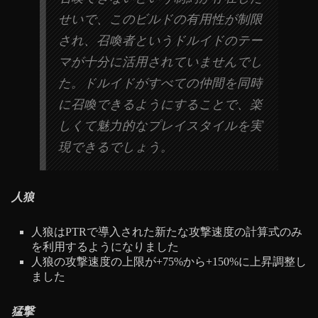
せいで、このビルドの有用性が制限
され、召喚者というドルイドのテー
マが十分に活用されていませんでし
た。ドルイドがすべての仲間を同時
に召喚できるようにすることで、楽
しくて魅力的なプレイスタイルを実
現できるでしょう。
人狼
人狼はPTRで導入された新たな攻撃速度の計算式のみ
を利用するようになりました
人狼の攻撃速度の上限が+75%から+150%に上昇調整し
ました
猛撃