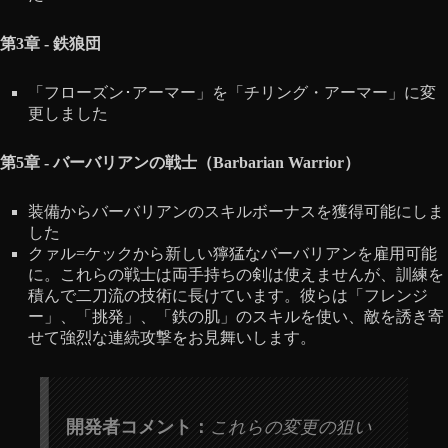
第3章 - 鉄狼団
「フローズン･アーマー」を「チリング・アーマー」に変
更しました
第5章 - バーバリアンの戦士（Barbarian Warrior）
装備からバーバリアンのスキルボーナスを獲得可能にしま
した
クァル=ケックから新しい獰猛なバーバリアンを雇用可能
に。これらの戦士は両手持ちの剣は使えませんが、訓練を
積んで二刀流の技術に長けています。彼らは「フレンジ
ー」、「挑発」、「鉄の肌」のスキルを使い、敵を誘き寄
せて強烈な連続攻撃をお見舞いします。
開発者コメント：
これらの変更の狙い