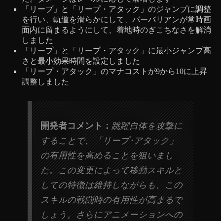
「リープ」と「リープ・アタック」のジャンプに調整
を行い、軌道を滑らかにして、バーバリアンが常時画
面内に留まるようにして、着地時のぎこちなさを解消
しました
「リープ」と「リープ・アタック」に最小ジャンプ高
さと最小効果時間を設定しました
「リープ・アタック」のマナコストが9から10に上昇
調整しました
開発者コメント：
跳躍自体を攻撃に
することで、「リープ･アタック」
の有用性を高めることを狙いまし
た。この変更によって移動スキルと
しての特徴は維持しながらも、この
スキルの戦闘時の有用性が高まるで
しょう。さらにアニメーションへの