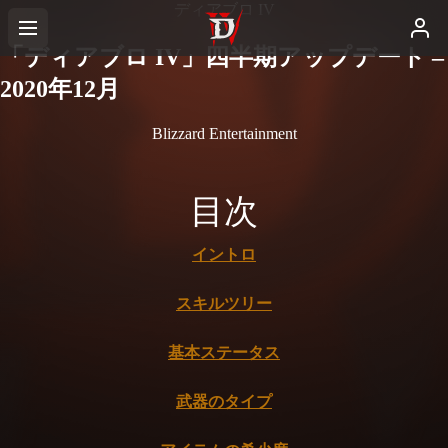
ディアブロ IV
「ディアブロ IV」四半期アップデート –
2020年12月
Blizzard Entertainment
目次
イントロ
スキルツリー
基本ステータス
武器のタイプ