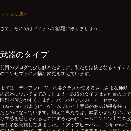
トップに戻る
さて、それではアイテムの話題に移りましょう。
武器のタイプ
前回のブログで少し触れたように、私たちは核となるアイテム
のコンセプトに大幅な変更を加えています。
まずは「ディアブロ IV」の各クラスが使えるさまざまな種類
の武器について見てみましょう。武器のタイプは見た目の上で
区別が付きやすく、また、バーバリアンの「アーセナル」
（Arsenal）のように、ゲームプレイ上意義のある効果を持っ
たものになっています。加えて私たちは、武器がよりリアルで
存在感を感じられるものにするためにゲームエンジン上での改
善も多数実施してきました。「アップヒーバル」（Upheaval）
使用時にバーバリアンのメイスによって出来る地面の溝などが