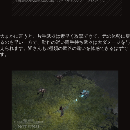
2種類の武器の選択肢（レベル20のソーサレス）。
大まかに言うと、片手武器は素早く攻撃できて、元の体勢に戻
るのも早い一方で、動作の遅い両手持ち武器は大ダメージを与
えられます。皆さんも2種類の武器の違いを体感できるはずで
す。