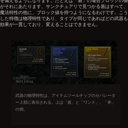
を備えるようになります。たとえば「盾」の場合ブロックの値
がそれにあたります。サンクチュアリで見つかる盾はすべて、
魔法特性の他に、ブロック値を持つようになるわけです。こう
した特徴は物理特性であり、タイプが同じであればどの武器も
効果が一貫しており、変えることはできません。
武器の物理特性は、アイテムツールチップのセパレータ
ー上部に表示される。上は「盾」と「ワンド」、「斧」
の例。