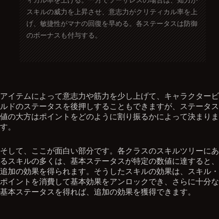
ィカル率を上げる。一方でソーサレスの場合は、知力が
スキルの威力を上昇させ、意志力がクリティカル率を上
げ、敏捷性がマナの回復を早める。各ステータスは防御
のボーナスも付与する。
アイテムによって意志力や筋力を少し上げて、キャラクタービ
ルドのステータスを後押しすることもできますが、ステータス
値の大方はポイントをどのように割り振るかによって決まりま
す。
そして、ここが面白い部分です。各クラスのスキルツリーにあ
るスキルの多くは、基本ステータスが特定の数値に達すると、
追加の効果を得られます。そうしたスキルの効果は、スキル・
ポイントを消費して基本効果をアンロックでき、さらに十分な
基本ステータスを得れば、追加の効果を獲得できます。