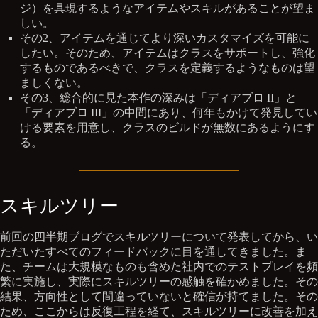
ジ）を具現するようなアイテムやスキルがあることが望ま
しい。
その2、アイテムを通じてより深いカスタマイズを可能に
したい。そのため、アイテムはクラスをサポートし、強化
するものであるべきで、クラスを定義するようなものは望
ましくない。
その3、総合的に見た本作の深みは「ディアブロ II」と
「ディアブロ III」の中間にあり、何年もかけて発見してい
ける要素を用意し、クラスのビルドが無数にあるようにす
る。
スキルツリー
前回の四半期ブログでスキルツリーについて発表してから、い
ただいたすべてのフィードバックに目を通してきました。ま
た、チームは大規模なものも含めた社内でのテストプレイを頻
繁に実施し、実際にスキルツリーの感触を確かめました。その
結果、方向性として間違っていないと確信が持てました。その
ため、ここからは反復工程を経て、スキルツリーに改善を加え