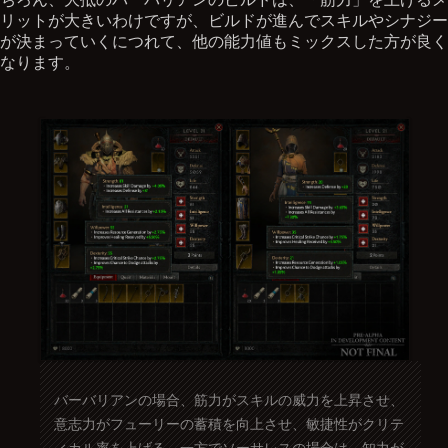
リットが大きいわけですが、ビルドが進んでスキルやシナジー
が決まっていくにつれて、他の能力値もミックスした方が良く
なります。
バーバリアンの場合、筋力がスキルの威力を上昇させ、
意志力がフューリーの蓄積を向上させ、敏捷性がクリテ