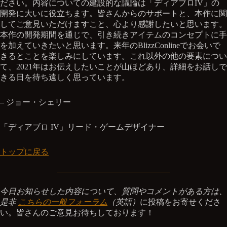
ださい。内容についての建設的な議論は「ディアブロIV」の
開発に大いに役立ちます。皆さんからのサポートと、本作に関
してご意見いただけますこと、心より感謝したいと思います。
本作の開発期間を通じで、引き続きアイテムのコンセプトに手
を加えていきたいと思います。来年のBlizzConlineでお会いで
きるとことを楽しみにしています。これ以外の他の要素につい
て、2021年はお伝えしたいことが山ほどあり、詳細をお話しで
きる日を待ち遠しく思っています。
– ジョー・シェリー
「ディアブロ IV」リード・ゲームデザイナー
トップに戻る
今日お知らせした内容について、質問やコメントがある方は、
是非
こちらの一般フォーラム
（英語）
に投稿をお寄せくださ
い。皆さんのご意見お待ちしております！