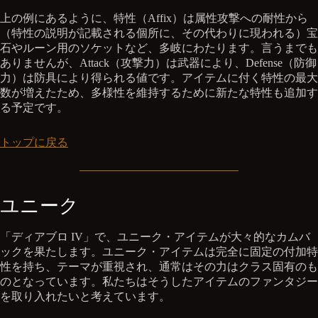
上の例にあるように、特性（Affix）は属性攻撃への耐性から
（特性の説明が記載される個所に、その代わりに現われる）宝
石やルーン用のソケットなど、多岐にわたります。言うまでも
ありませんが、Attack（攻撃力）は武器により、Defense（防御
力）は防具により得られる値です。アイテムに付く特性の最大
数が増えたため、多様性を維持するために新たな特性も追加す
る予定です。
トップに戻る
ユニーク
「ディアブロ IV」で、ユニーク・アイテムが大々的なカムバ
ックを果たします。ユニーク・アイテムは完全に固定の付加特
性を持ち、テーマが重視され、通常はその力はクラス固有のも
のとなっています。私たちはそうしたアイテムのファンタジー
を取り入れたいと考えています。