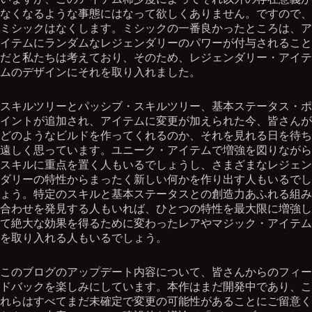
なくなるような事態にはなって欲しくありません。ですので、
ミシックはなくします。ミシックの一番良かったところは、ア
イテムにランダムなレジェンダリーのパワーが付与されること
だと私たちは考えており、そのため、レジェンダリー・アイテ
ムのデザインにそれを取り入れました。
スキルツリーとパッシブ・スキルツリー、基本ステータス・ポ
イントが追加され、アイテムに変更が加えられた今、皆さんが
どのようなビルドを作ってくれるのか、それを見れる日を待ち
遠しく思っています。ユニーク・アイテムで増強を図りながら
スキルに重点を置く人もいるでしょうし、さまざまなレジェン
ダリーの特性からまったく新しい何かを作り出す人もいるでし
ょう。特定のスキルと基本ステータスとの創造力あふれる組み
合わせを発見する人もいれば、ひとつの特性を最大限に増強し
て絶大な効果を得るために変わったレアやマジック・アイテム
を取り入れる人もいるでしょう。
このブログのアップデート内容について、皆さんからのフィー
ドバックを楽しみにしています。本作はまだ開発中であり、こ
れらはすべてまだ未確定で変更の可能性があることにご留意く