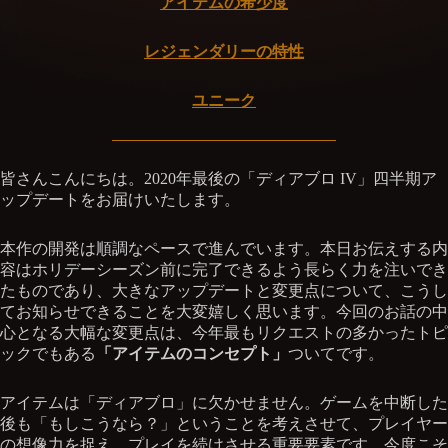
アイテムの希少度
レジェンダリーの特性
ユニーク
皆さんこんにちは。2020年最後の「ディアブロ IV」四半期ア
ップデートをお届けいたします。
本作の開発は順調なペースで進んでいます。本日お伝えする内
容はホリデーシーズン前に完了できるよう長らく力を注いでき
たものであり、大きなアップデートと変更点について、こうし
てお知らせできることを大変嬉しく思います。今回のお話の中
心となる大幅な変更点は、今年最もリクエストの多かったトピ
ックでもある
「アイテムのコンセプト」
ついてです。
アイテムは「ディアブロ」に欠かせません。ゲームを中断した
後も「もしこうなら？」ということを考えさせて、プレイヤー
の想像力を捉え、プレイを続けさせる重要要素です。今度こそ