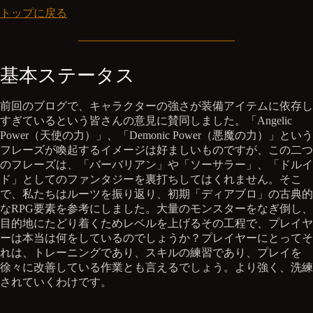
トップに戻る
基本ステータス
前回のブログで、キャラクターの強さが装備アイテムに依存し
すぎているという皆さんの意見に賛同しました。「Angelic
Power（天使の力）」、「Demonic Power（悪魔の力）」という
フレーズが喚起するイメージは好ましいものですが、この二つ
のフレーズは、「バーバリアン」や「ソーサラー」、「ドルイ
ド」としてのファンタジーを裏打ちしてはくれません。そこ
で、私たちはルーツを振り返り、初期「ディアブロ」の古典的
なRPG要素を参考にしました。大量のモンスターをなぎ倒し、
目的地にたどり着くためレベルを上げるその工程で、プレイヤ
ーは本当は何をしているのでしょうか？プレイヤーにとってそ
れは、トレーニングであり、スキルの練習であり、プレイを
徐々に改善している作業とも言えるでしょう。より強く、洗練
されていくわけです。