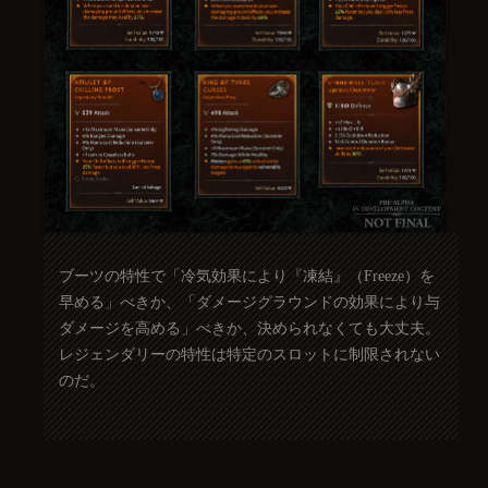
ブーツの特性で「冷気効果により『凍結』（Freeze）を
早める」べきか、「ダメージグラウンドの効果により与
ダメージを高める」べきか、決められなくても大丈夫。
レジェンダリーの特性は特定のスロットに制限されない
のだ。